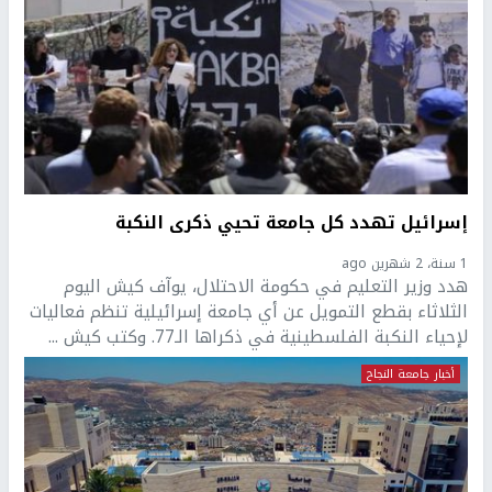
إسرائيل تهدد كل جامعة تحيي ذكرى النكبة
1 سنة، 2 شهرين ago
هدد وزير التعليم في حكومة الاحتلال، يوآف كيش اليوم
الثلاثاء بقطع التمويل عن أي جامعة إسرائيلية تنظم فعاليات
لإحياء النكبة الفلسطينية في ذكراها الـ77. وكتب كيش ...
أخبار جامعة النجاح