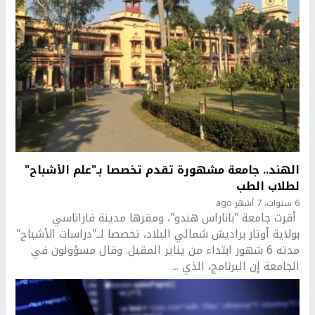
الهند.. جامعة مشهورة تقدم تخصصا بـ"علم الأشباح"
لطلاب الطب
6 سنوات، 7 أشهر ago
أقرت جامعة "باناراس هندو"، ومقرها مدينة فاراناسي
بولاية أوتار براديش شمالي البلاد، تخصصا لــ"دراسات الأشباح"
مدته 6 شهور ابتداء من يناير المقبل. وقال مسؤولون في
الجامعة إن البرنامج، الذي ...