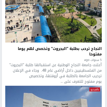
النجاح ترحب بطلبة "البجروت" وتخصص لهم يوما
مفتوحا
5 سنوات ago
أعلنت جامعة النجاح الوطنية عن استقبالها طلبة "البجروت"
من الفلسطينيين داخل أراضي عام 48. وجاء في الإعلان
ترحيب الجامعة بالطلبة في أروقتها، وتخصيص
يوم مفتوح للتعرف على ...
بالفيديو