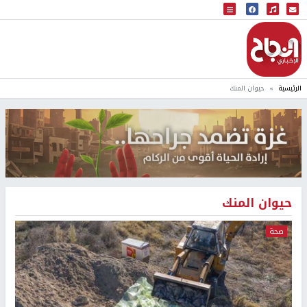
البث المباشر
إذاعة النجاح
الرئيسية
حيوان المنك
حيوان المنك
صحة