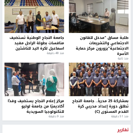
طلبة مساق "مدخل للقانون
جامعة النجاح الوطنية تستضيف
الاجتماعي والتشريعات
منافسات بطولة الراحل مفيد
الاجتماعية"يزورون مركز حماية
اسماعيل لكرة اليد للناشئين
الأسرة
منذ 48 دقيقة
منذ ثانية
بمشاركة 25 مدرباً.. جامعة النجاح
مركز إعلام النجاح يستضيف وفدًا
تطلق دورة إعداد مدربي كرة
أكاديميًا من جامعة لوليو
القدم المستوى (C)
للتكنولوجيا السويدية
منذ 51 دقيقة
منذ 9 دقيقة
تقارير