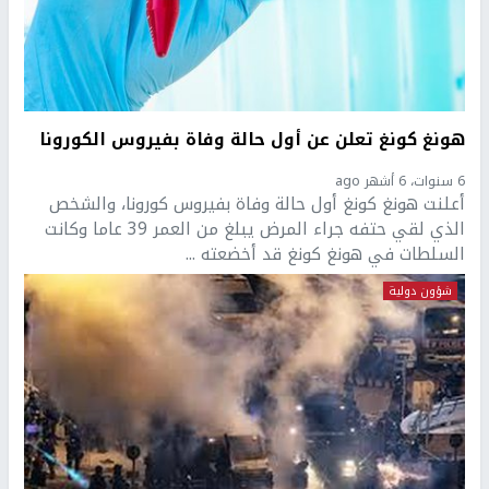
هونغ كونغ تعلن عن أول حالة وفاة بفيروس الكورونا
6 سنوات، 6 أشهر ago
أعلنت هونغ كونغ أول حالة وفاة بفيروس كورونا، والشخص
الذي لقي حتفه جراء المرض يبلغ من العمر 39 عاما وكانت
السلطات في هونغ كونغ قد أخضعته ...
شؤون دولية