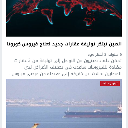
الصين تبتكر توليفة عقارات جديد لعلاج فيروس كورونا
6 سنوات، 3 أشهر ago
تمكن علماء صينيون من التوصل إلى توليفة من 3 عقارات
مضادة للفيروسات ساعدت في تخفيف الأعراض لدى
المصابين بحالات بين خفيفة إلى معتدلة من مرضى فيروس ...
شؤون دولية