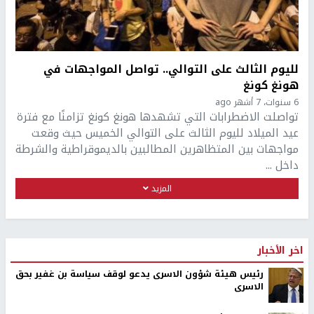
لليوم الثالث على التوالي.. تواصل المواجهات في
هونغ كونغ
6 سنوات، 7 أشهر ago
تواصلت الاضطرابات التي تشهدها هونغ كونغ تزامنًا مع فترة
عيد الميلاد لليوم الثالث على التوالي الخميس حيث وقعت
مواجهات بين المتظاهرين المطالبين بالديموقراطية والشرطة
داخل ...
المزيد
اخر الأخبار
رئيس هيئة شؤون الاسرى يدعو لوقف سياسة بن غفير بحق
الاسرى