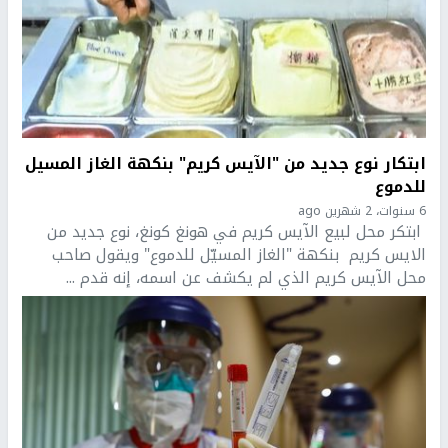
ابتكار نوع جديد من "الآيس كريم" بنكهة الغاز المسيل
للدموع
6 سنوات، 2 شهرين ago
ابتكر محل لبيع الآيس كريم في هونغ كونغ، نوع جديد من
الايس كريم بنكهة "الغاز المسيّل للدموع" ويقول صاحب
محل الآيس كريم الذي لم يكشف عن اسمه، إنه قدم ...