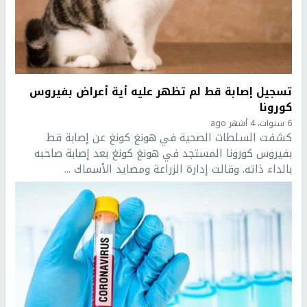
تسجيل إصابة قط لم تظهر عليه أية أعراض بفيروس
كورونا
6 سنوات، 4 أشهر ago
كشفت السلطات الصحية في هونغ كونغ عن إصابة قط
بفيروس كورونا المستجد في هونغ كونغ بعد إصابة صاحبه
بالداء ذاته. وقالت إدارة الزراعة ومصايد الأسماك ...