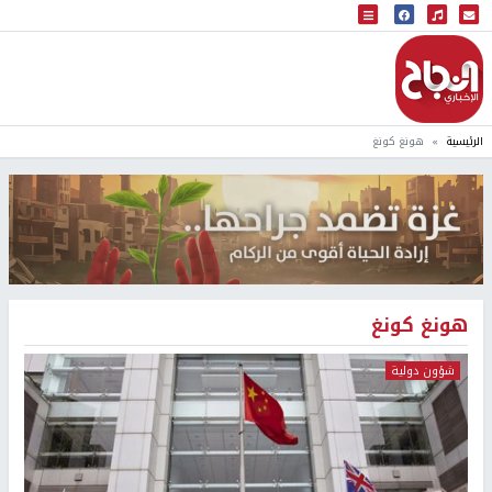
البث المباشر
إذاعة النجاح
الرئيسية
هونغ كونغ
هونغ كونغ
شؤون دولية