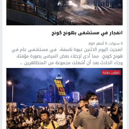
انفجار في مستشفى بهونج كونج
6 سنوات، 6 أشهر ago
انفجرت اليوم الاثنين عبوة ناسفة، في مستشفى عام في
هونج كونج، مما أدى لإجلاء بعض المرضى بصورة مؤقتة.
وجاء الحادث بعد أن أشعلت مجموعة من المتظاهرين ...
شؤون دولية