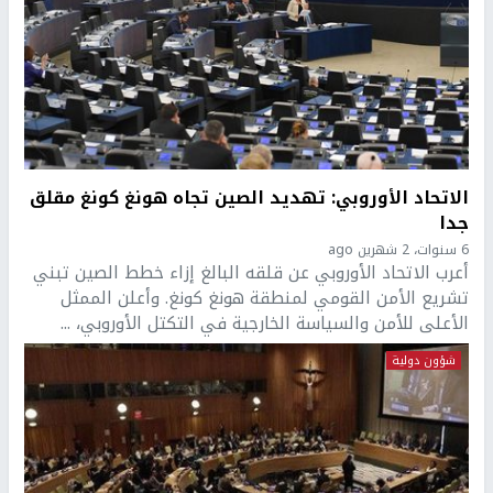
الاتحاد الأوروبي: تهديد الصين تجاه هونغ كونغ مقلق
جدا
6 سنوات، 2 شهرين ago
أعرب الاتحاد الأوروبي عن قلقه البالغ إزاء خطط الصين تبني
تشريع الأمن القومي لمنطقة هونغ كونغ. وأعلن الممثل
الأعلى للأمن والسياسة الخارجية في التكتل الأوروبي، ...
شؤون دولية