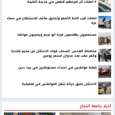
٣ اصابات اثر تعرضهم للطعن في مدينة الطيبة
اصابات قرب الخط الأصفر وتحليق مكثف للاستطلاع في سماء
غزة
مستعمرون يهاجمون قرية ابو نجيم ويصيبون مواطنا
محافظة القدس: انسحاب قوات الاحتلال من مخيم قلنديا
وكفر عقب بعد عدوان استمر يومين
إصابة مواطنين في اعتداء مستوطنين في بيت دجن
الاحتلال يعيق حركة تنقل المواطنين في قلقيلية
أخبار جامعة النجاح