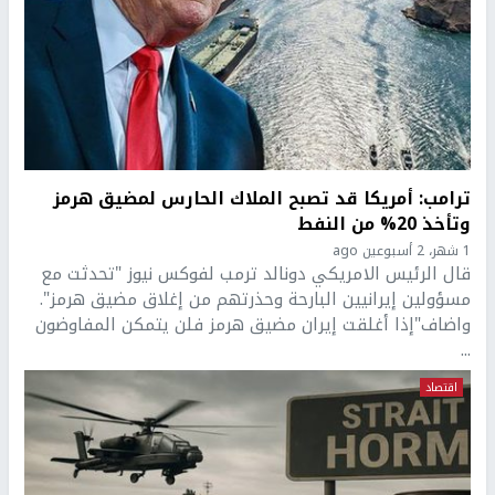
ترامب: أمريكا قد تصبح الملاك الحارس لمضيق هرمز
وتأخذ 20% من النفط
1 شهر، 2 أسبوعين ago
قال الرئيس الامريكي دونالد ترمب لفوكس نيوز "تحدثت مع
مسؤولين إيرانيين البارحة وحذرتهم من إغلاق مضيق هرمز".
واضاف"إذا أغلقت إيران مضيق هرمز فلن يتمكن المفاوضون
...
اقتصاد