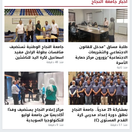
أخبار جامعة النجاح
طلبة مساق "مدخل للقانون
جامعة النجاح الوطنية تستضيف
الاجتماعي والتشريعات
منافسات بطولة الراحل مفيد
الاجتماعية"يزورون مركز حماية
اسماعيل لكرة اليد للناشئين
الأسرة
منذ 48 دقيقة
منذ ثانية
بمشاركة 25 مدرباً.. جامعة النجاح
مركز إعلام النجاح يستضيف وفدًا
تطلق دورة إعداد مدربي كرة
أكاديميًا من جامعة لوليو
القدم المستوى (C)
للتكنولوجيا السويدية
منذ 51 دقيقة
منذ 9 دقيقة