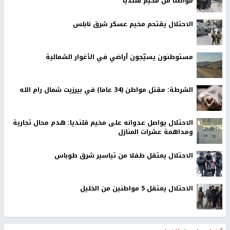
مواطناً من مخيم قلنديا
الاحتلال يقتحم مخيم عسكر شرق نابلس
مستوطنون يسيّجون أراضي في الأغوار الشمالية
الشرطة: مقتل مواطن (34 عاما) في بيرزيت شمال رام الله
الاحتلال يواصل عدوانه على مخيم قلنديا: هدم محال تجارية
ومداهمة عشرات المنازل
الاحتلال يعتقل طفلا من تياسير شرق طوباس
الاحتلال يعتقل 5 مواطنين من الخليل