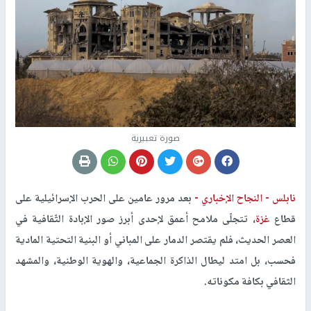
صورة تعبيرية
نابلس -
النجاح الإخباري -
بعد مرور عامين على الحرب الإسرائيلية على
قطاع
غزة
، تتجلّى ملامح أعمق لإحدى أبرز صور الإبادة الثّقافية في
العصر الحديث، فلم يقتصر الدمار على المباني أو البنية التحتية المادية
فحسب، بل امتد ليطال الذاكرة الجماعية، والهوية الوطنية، والمشهد
الثقافي بكافة مكوناته.