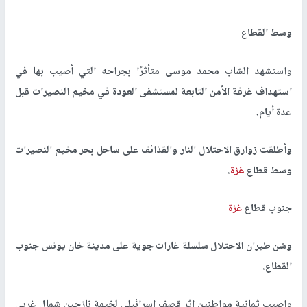
وسط القطاع
واستشهد الشاب محمد موسى متأثرًا بجراحه التي أصيب بها في
استهداف غرفة الأمن التابعة لمستشفى العودة في مخيم النصيرات قبل
عدة أيام.
وأطلقت زوارق الاحتلال النار والقذائف على ساحل بحر مخيم النصيرات
وسط قطاع
غزة
.
جنوب قطاع
غزة
وشن طيران الاحتلال سلسلة غارات جوية على مدينة خان يونس جنوب
القطاع.
واصيب ثمانية مواطنين إثر قصف إسرائيلي لخيمة نازحين شمال غربي