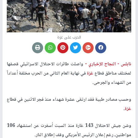
الحرب على غزة
نابلس -
النجاح الإخباري -
واصلت طائرات الاحتلال الاسرائيلي قصفها
لمختلف مناطق قطاع
غزة
في نهاية العام الثاني من الحرب مخلفة أعداداً
من الشهداء والجرحى.
وحسب مصادر طبية فقد ارتقى عشرة شهداء منذ فجر الاثنين في قطاع
غزة
.
وشن جيش الاحتلال 143 غارة منذ السبت أسفرت عن استشهاد 106
مواطنين، رغم إعلان الرئيس الأمريكي وقف إطلاق النار.