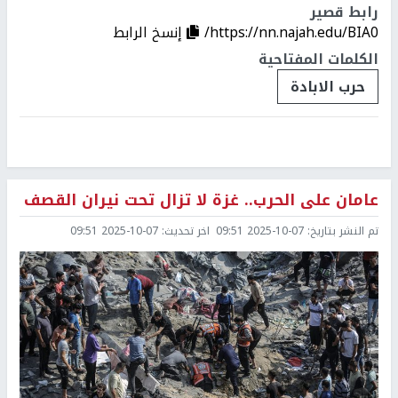
رابط قصير
https://nn.najah.edu/BIA0/
إنسخ الرابط
الكلمات المفتاحية
حرب الابادة
عامان على الحرب.. غزة لا تزال تحت نيران القصف
تم النشر بتاريخ:
2025-10-07 09:51
اخر تحديث:
2025-10-07 09:51