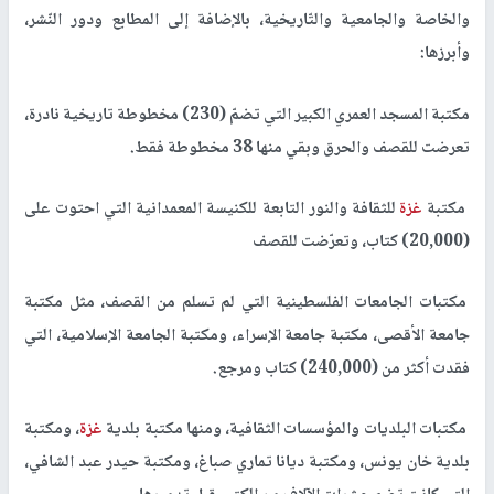
والخاصة والجامعية والتّاريخية، بالإضافة إلى المطابع ودور النّشر،
وأبرزها:
مكتبة المسجد العمري الكبير التي تضمّ (230) مخطوطة تاريخية نادرة،
تعرضت للقصف والحرق وبقي منها 38 مخطوطة فقط.
مكتبة
غزة
للثقافة والنور التابعة للكنيسة المعمدانية التي احتوت على
(20,000) كتاب، وتعرّضت للقصف
مكتبات الجامعات الفلسطينية التي لم تسلم من القصف، مثل مكتبة
جامعة الأقصى، مكتبة جامعة الإسراء، ومكتبة الجامعة الإسلامية، التي
فقدت أكثر من (240,000) كتاب ومرجع.
مكتبات البلديات والمؤسسات الثقافية، ومنها مكتبة بلدية
غزة
، ومكتبة
بلدية خان يونس، ومكتبة ديانا تماري صباغ، ومكتبة حيدر عبد الشافي،