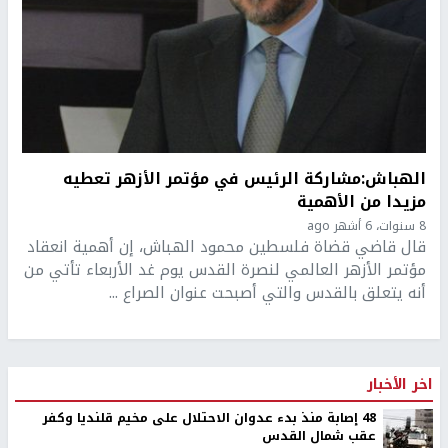
الهباش:مشاركة الرئيس في مؤتمر الأزهر تعطيه
مزيدا من الأهمية
8 سنوات، 6 أشهر ago
قال قاضي قضاة فلسطين محمود الهباش، إن أهمية انعقاد
مؤتمر الأزهر العالمي لنصرة القدس يوم غد الأربعاء تأتي من
أنه يتعلق بالقدس والتي أصبحت عنوان الصراع ...
اخر الأخبار
48 إصابة منذ بدء عدوان الاحتلال على مخيم قلنديا وكفر
عقب شمال القدس