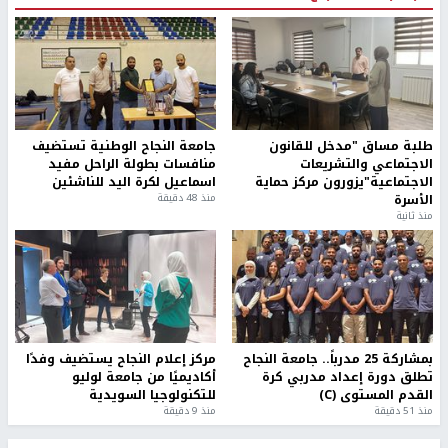
طلبة مساق "مدخل للقانون
جامعة النجاح الوطنية تستضيف
الاجتماعي والتشريعات
منافسات بطولة الراحل مفيد
الاجتماعية"يزورون مركز حماية
اسماعيل لكرة اليد للناشئين
الأسرة
منذ 48 دقيقة
منذ ثانية
بمشاركة 25 مدرباً.. جامعة النجاح
مركز إعلام النجاح يستضيف وفدًا
تطلق دورة إعداد مدربي كرة
أكاديميًا من جامعة لوليو
القدم المستوى (C)
للتكنولوجيا السويدية
منذ 51 دقيقة
منذ 9 دقيقة