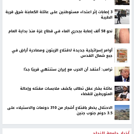
‏3 إصابات إثر اعتداء مستوطنين على عائلة الكعابنة شرق قرية
الطيبة
نحو 58 ألف إصابة بجدري الماء في قطاع غزة منذ بداية العام
أوامر إسرائيلية جديدة لاقتلاع الزيتون ومصادرة أراضٍ في
جبع شمال القدس
ترامب: أعتقد أن الحرب مع إيران ستنتهي قريبًا جدًا
عائلة بشار عقل تطالب بكشف ملابسات مقتله وإحالة
المتورطين للقضاء
الاحتلال يخطر باقتلاع أشجار من 310 دونمات والاستيلاء على
3.5 دونم جنوب جنين
أخبار جامعة النجاح