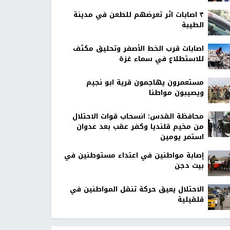
٣ اصابات اثر تعرضهم للطعن في مدينة
الطيبة
اصابات قرب الخط الأصفر وتحليق مكثف
للاستطلاع في سماء غزة
مستعمرون يهاجمون قرية ابو نجيم
ويصيبون مواطنا
محافظة القدس: انسحاب قوات الاحتلال
من مخيم قلنديا وكفر عقب بعد عدوان
استمر يومين
إصابة مواطنين في اعتداء مستوطنين في
بيت دجن
الاحتلال يعيق حركة تنقل المواطنين في
قلقيلية