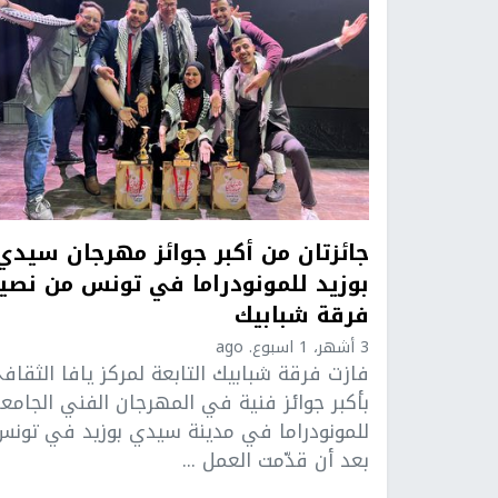
جائزتان من أكبر جوائز مهرجان سيدي
بوزيد للمونودراما في تونس من نصي
فرقة شبابيك
3 أشهر، 1 اسبوع. ago
فازت فرقة شبابيك التابعة لمركز يافا الثقاف
بأكبر جوائز فنية في المهرجان الفني الجامع
للمونودراما في مدينة سيدي بوزيد في تونس
بعد أن قدّمت العمل ...