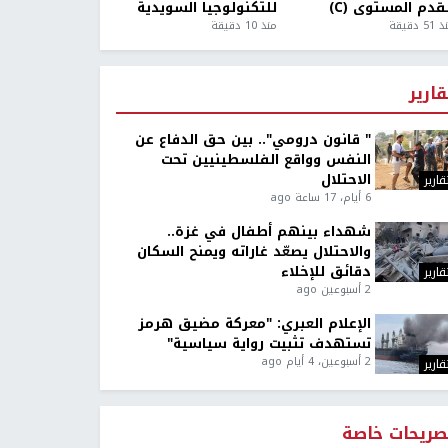
قدم المستوى (C)
للتكنولوجيا السويدية
5 دقيقة
منذ 10 دقيقة
قارير
" قانون درومي".. بين حق الدفاع عن
النفس وواقع الفلسطينيين تحت
الاحتلال
قارير
6 أيام، 17 ساعة ago
شهداء بينهم أطفال في غزة..
والاحتلال يصعّد غاراته ويمنح السكان
دقائق للإخلاء
قارير
2 أسبوعين ago
الإعلام العبري: "معركة مضيق هرمز
تستهدف تثبيت رواية سياسية"
2 أسبوعين، 4 أيام ago
قارير
صريحات خاصة