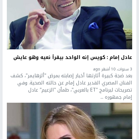
عادل إمام : كويس إنه الواحد بيقرأ نعيه وهو عايش
3 سنوات، 10 أشهر ago
بعد ضجة كبيرة أثارتها أخبار إصابته بمرض "ألزهايمر"، كشف
الفنان المصري القدير عادل إمام عن حالته الصحية. وفي
تصريحات لبرنامج "ET بالعربي"، طمأن "الزعيم" عادل
إمام جمهوره ...