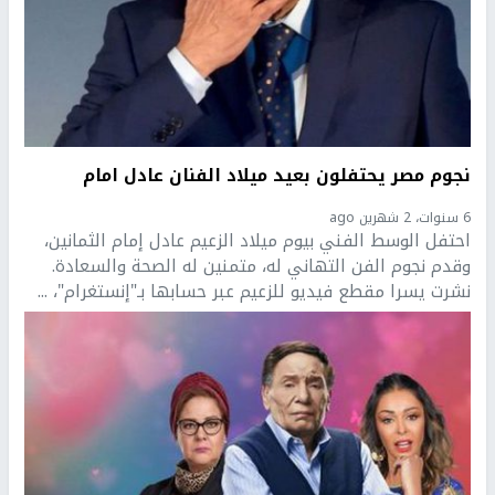
نجوم مصر يحتفلون بعيد ميلاد الفنان عادل امام
6 سنوات، 2 شهرين ago
احتفل الوسط الفني بيوم ميلاد الزعيم عادل إمام الثمانين،
وقدم نجوم الفن التهاني له، متمنين له الصحة والسعادة.
نشرت يسرا مقطع فيديو للزعيم عبر حسابها بـ"إنستغرام"، ...