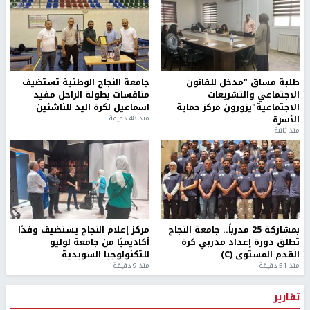
طلبة مساق "مدخل للقانون
جامعة النجاح الوطنية تستضيف
الاجتماعي والتشريعات
منافسات بطولة الراحل مفيد
الاجتماعية"يزورون مركز حماية
اسماعيل لكرة اليد للناشئين
الأسرة
منذ 48 دقيقة
منذ ثانية
بمشاركة 25 مدرباً.. جامعة النجاح
مركز إعلام النجاح يستضيف وفدًا
تطلق دورة إعداد مدربي كرة
أكاديميًا من جامعة لوليو
القدم المستوى (C)
للتكنولوجيا السويدية
منذ 51 دقيقة
منذ 9 دقيقة
تقارير