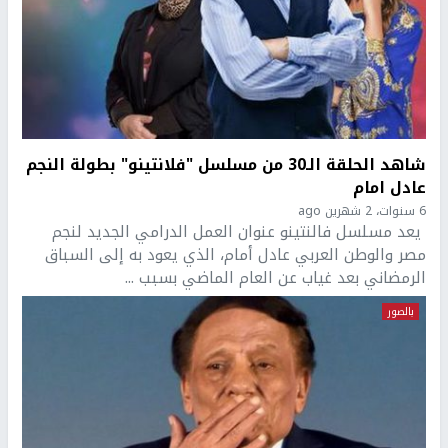
شاهد الحلقة الـ30 من مسلسل "فلانتينو" بطولة النجم
عادل امام
6 سنوات، 2 شهرين ago
يعد مسلسل فالنتينو عنوان العمل الدرامي الجديد لنجم
مصر والوطن العربي عادل أمام، الذي يعود به إلى السباق
الرمضاني بعد غياب عن العام الماضي بسبب ...
بالصور