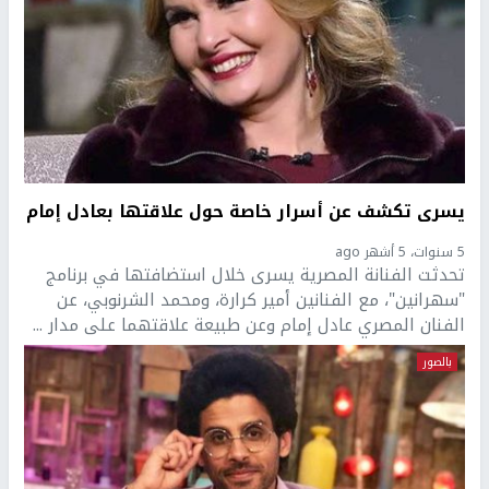
يسرى تكشف عن أسرار خاصة حول علاقتها بعادل إمام
5 سنوات، 5 أشهر ago
تحدثت الفنانة المصرية يسرى خلال استضافتها في برنامج
"سهرانين"، مع الفنانين أمير كرارة، ومحمد الشرنوبي، عن
الفنان المصري عادل إمام وعن طبيعة علاقتهما على مدار ...
بالصور