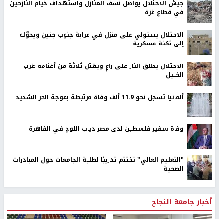
جيش الاحتلال يواصل نسف المنازل واستهداف خيام النازحين
في قطاع غزة
الاحتلال يستولي على منزل في عرابة جنوب جنين ويحوّله
إلى ثكنة عسكرية
الاحتلال يطلق النار على راعٍ ويقتل ثلاثة من أغنامه غرب
الخليل
ألمانيا تسجل نحو 11.9 ألف وفاة مرتبطة بموجة الحر الشديد
وفاة سفير فلسطين لدى مصر دياب اللوح في القاهرة
"التعليم العالي" تختتم تدريبًا لطلبة الجامعات حول المبادرات
الصحية
أخبار جامعة النجاح