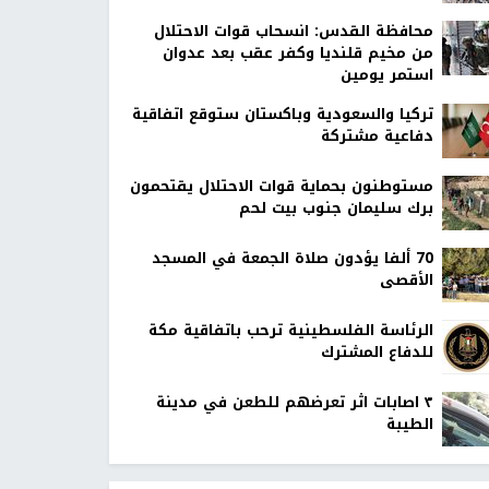
محافظة القدس: انسحاب قوات الاحتلال
من مخيم قلنديا وكفر عقب بعد عدوان
استمر يومين
تركيا والسعودية وباكستان ستوقع اتفاقية
دفاعية مشتركة
مستوطنون بحماية قوات الاحتلال يقتحمون
برك سليمان جنوب بيت لحم
70 ألفا يؤدون صلاة الجمعة في المسجد
الأقصى
الرئاسة الفلسطينية ترحب باتفاقية مكة
للدفاع المشترك
٣ اصابات اثر تعرضهم للطعن في مدينة
الطيبة