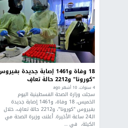
18 وفاة و1461 إصابة جديدة بفيرو
"كورونا" و2212 حالة تعافٍ
4 سنوات، 10 أشهر ago
سجلت وزارة الصحة الفسطينية اليوم
الخميس، 18 وفاة، و1461 إصابة جديدة
بفيروس "كورونا"، و2212 حالة تعافٍ، خلال
الـ24 ساعة الأخيرة. أعلنت وزيرة الصحة مي
الكيلة، في ...