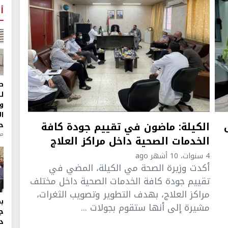
أ
ط
ل
و
ا
س
الكيلة: ماضون في تقييم جودة كافة
ح
من
الخدمات الصحية داخل مراكز العلاج
4 سنوات، 10 أشهر ago
أكدت وزيرة الصحة مي الكيلة، المضي في
تقييم جودة كافة الخدمات الصحية داخل مختلف
مراكز العلاج، بهدف التطوير وتصويب الثغرات،
مشيرة إلى أنها ستقوم بجولات ...
ج
د