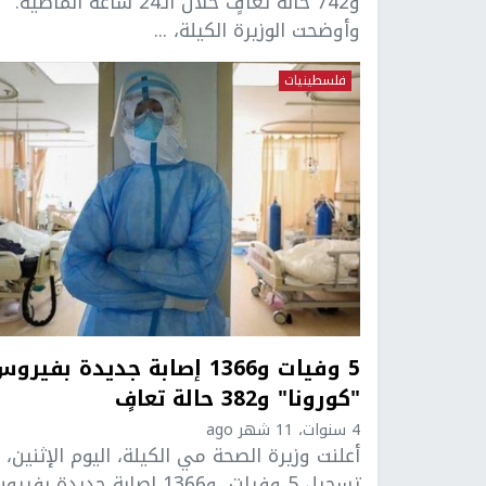
و742 حالة تعافٍ خلال الـ24 ساعة الماضية.
وأوضحت الوزيرة الكيلة، ...
فلسطينيات
5 وفيات و1366 إصابة جديدة بفيرو
"كورونا" و382 حالة تعافٍ
4 سنوات، 11 شهر ago
أعلنت وزيرة الصحة مي الكيلة، اليوم الإثنين، 
تسجيل 5 وفيات، و1366 إصابة جديدة بفي