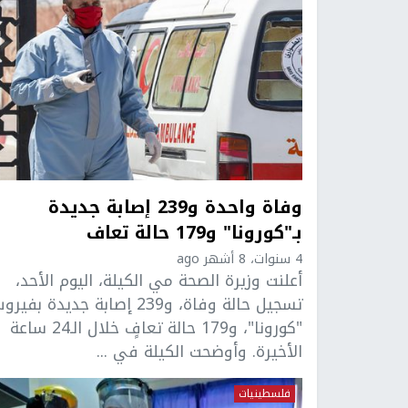
وفاة واحدة و239 إصابة جديدة
بـ"كورونا" و179 حالة تعاف
4 سنوات، 8 أشهر ago
أعلنت وزيرة الصحة مي الكيلة، اليوم الأحد،
تسجيل حالة وفاة، و239 إصابة جديدة بفي
"كورونا"، و179 حالة تعافٍ خلال الـ24 ساعة
الأخيرة. وأوضحت الكيلة في ...
فلسطينيات