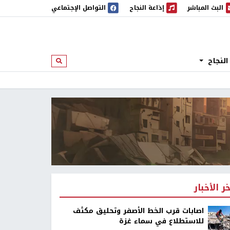
البث المباشر
إذاعة النجاح
التواصل الإجتماعي
 المباشر
إذاعة النجاح
النجاح
ابحث
خر الأخبار
اصابات قرب الخط الأصفر وتحليق مكثف
للاستطلاع في سماء غزة