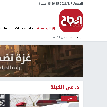
الجمعة، 7/‏8/‏2026 03:26:37 مساءً
الرئيسية
فلسطينيات
فلسطي
الرئيسية
د. مي الكيلة
د. مي الكيلة
فلسطينيات