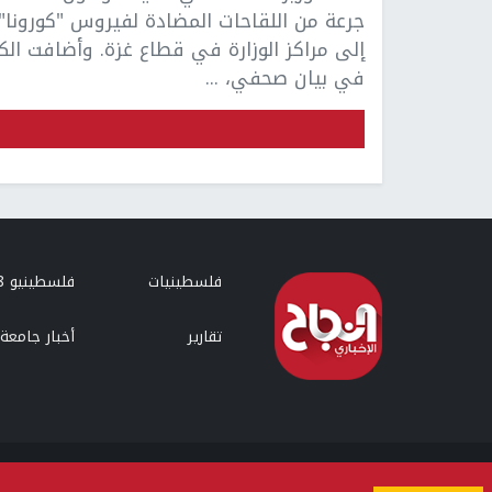
جرعة من اللقاحات المضادة لفيروس "كورونا"
إلى مراكز الوزارة في قطاع غزة. وأضافت الك
في بيان صحفي، ...
فلسطينيات
فلسطينيو 48
تقارير
أخبار جامعة 