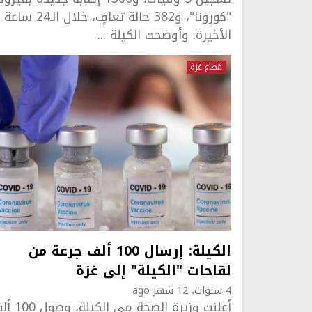
"كورونا"، و382 حالة تعافٍ، خلال الـ24 ساعة
الأخيرة. وأوضحت الكيلة ...
قطاع غزة
الكيلة: إرسال 100 ألف جرعة من
لقاحات "الكيلة" إلى غزة
4 سنوات، 12 شهر ago
أعلنت وزيرة الصحة مي الكيل