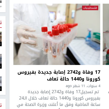
ال
منذ 1
فلسطينيات
ت
ت
ت
17 وفاة و2742 إصابة جديدة بفيروس
كورونا و1440 حالة تعاف
4 سنوات، 11 شهر ago
ت
تم تسجيل17 وفاة و2742 إصابة جديدة
بفيروس كورونا و1440 حالة تعاف خلال الـ24
ساعة الماضية وفق ما أعلنت وزيرة الصحة مي
ت