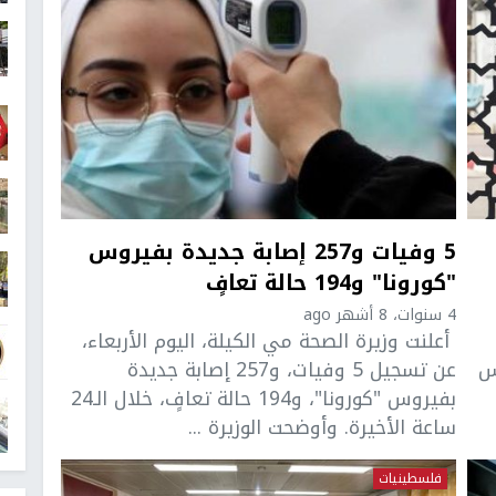
5 وفيات و257 إصابة جديدة بفيروس
"كورونا" و194 حالة تعافٍ
4 سنوات، 8 أشهر ago
أعلنت وزيرة الصحة مي الكيلة، اليوم الأربعاء،
روس
عن تسجيل 5 وفيات، و257 إصابة جديدة
بفيروس "كورونا"، و194 حالة تعافٍ، خلال الـ24
ساعة الأخيرة. وأوضحت الوزيرة ...
فلسطينيات