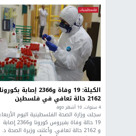
فلسطينيات
الكيلة: 19 وفاة و2366 إصابة بكورونا
2162 حالة تعافي في فلسطين
4 سنوات، 10 أشهر ago
سجلت وزارة الصحة الفلسطينية اليوم الأربعاء
19 حالة وفاة بفيروس كورونا و2366 إصابة
و 2162 حالة تعافي. وأعلنت وزيرة الصحة د.