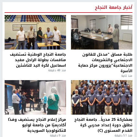
أخبار جامعة النجاح
طلبة مساق "مدخل للقانون
جامعة النجاح الوطنية تستضيف
الاجتماعي والتشريعات
منافسات بطولة الراحل مفيد
الاجتماعية"يزورون مركز حماية
اسماعيل لكرة اليد للناشئين
الأسرة
منذ 48 دقيقة
منذ ثانية
بمشاركة 25 مدرباً.. جامعة النجاح
مركز إعلام النجاح يستضيف وفدًا
تطلق دورة إعداد مدربي كرة
أكاديميًا من جامعة لوليو
القدم المستوى (C)
للتكنولوجيا السويدية
منذ 51 دقيقة
منذ 9 دقيقة