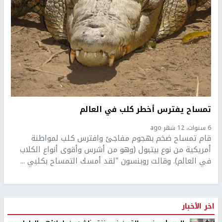
تمساح يفترس أخطر كلب في العالم
6 سنوات، 12 شهر ago
قام تمساح ضخم بهجوم مفاجئ وافترس كلب لمواطنة
أمريكية من نوع بيتبول (وهو من أشرس وأقوى أنواع الكلاب
في العالم). وقالت روبنسون "لقد أمسك التمساح بكلبي ...
اخر الأخبار