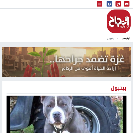
البث المباشر
إذاعة النجاح
الرئيسية
بيتبول
بيتبول