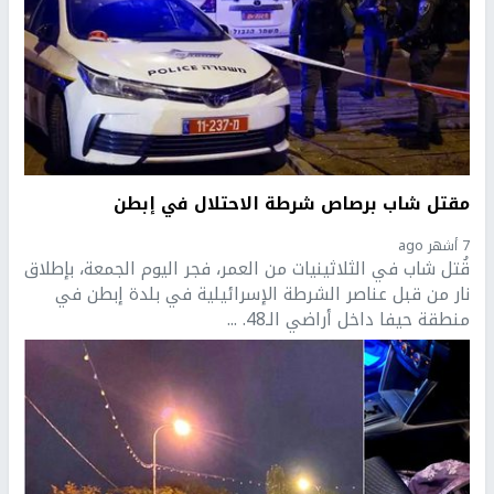
مقتل شاب برصاص شرطة الاحتلال في إبطن
7 أشهر ago
قُتل شاب في الثلاثينيات من العمر، فجر اليوم الجمعة، بإطلاق
نار من قبل عناصر الشرطة الإسرائيلية في بلدة إبطن في
منطقة حيفا داخل أراضي الـ48. ...