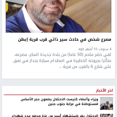
مصرع شخص في حادث سير ذاتي قرب قرية إبطن
4 سنوات، 10 أشهر ago
لقي خضر ملحم (50 عاما) من بلدة جديدة المكر، مصرعه،
متأثرا بجروحه الخطيرة في اصطدام سيارة بجدار في نفق
على شارع 6 بالقرب من قرية ...
اخر الأخبار
وزراء وأعضاء كنيست الاحتلال يضعون حجر الأساس
لمستوطنة في عرابة جنوب جنين
الاحتلال يقر باستشهاد أسير من غزة ويرفع عدد شهداء