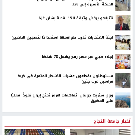
الحركة الأسيرة إلى 328
نتنياهو يرفض وثيقة الـ15 نقطة بشأن غزة
لجنة الانتخابات تدرب طواقمها استعدادًا لتسجيل الناخبين
إجلاء طبي عبر معبر رفح يشمل 78 شخصًا
مستوطنون يقطعون عشرات الأشجار المثمرة في خربة
فراسين غرب جنين
وول ستريت جورنال: تفاهمات هرمز تمنح إيران نفوذًا فعليًا
على المضيق
أخبار جامعة النجاح