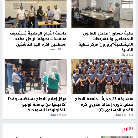
طلبة مساق "مدخل للقانون
جامعة النجاح الوطنية تستضيف
الاجتماعي والتشريعات
منافسات بطولة الراحل مفيد
الاجتماعية"يزورون مركز حماية
اسماعيل لكرة اليد للناشئين
الأسرة
منذ 48 دقيقة
منذ ثانية
بمشاركة 25 مدرباً.. جامعة النجاح
مركز إعلام النجاح يستضيف وفدًا
تطلق دورة إعداد مدربي كرة
أكاديميًا من جامعة لوليو
القدم المستوى (C)
للتكنولوجيا السويدية
منذ 51 دقيقة
منذ 9 دقيقة
تقارير