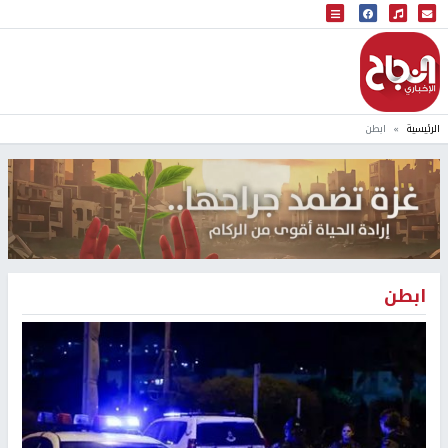
البث المباشر
إذاعة النجاح
الرئيسية
ابطن
ابطن