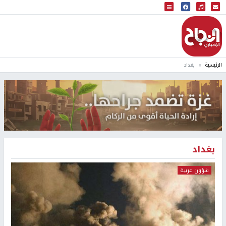
البث المباشر
إذاعة النجاح
الرئيسية
بغداد
بغداد
شؤون عربية