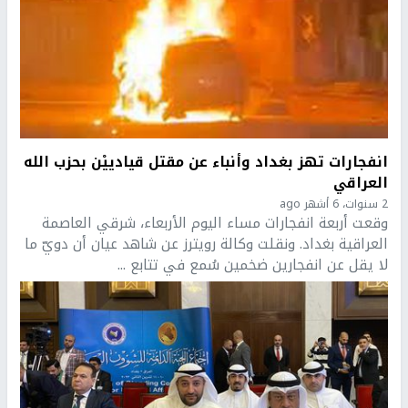
انفجارات تهز بغداد وأنباء عن مقتل قيادييْن بحزب الله
العراقي
2 سنوات، 6 أشهر ago
وقعت أربعة انفجارات مساء اليوم الأربعاء، شرقي العاصمة
العراقية بغداد. ونقلت وكالة رويترز عن شاهد عيان أن دويّ ما
لا يقل عن انفجارين ضخمين سُمع في تتابع ...