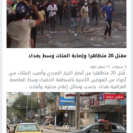
مقتل 20 متظاهرا وإصابة المئات وسط بغداد
3 سنوات، 11 شهر ago
قُتل 20 متظاهرا من أنصار التيار الصدري وأصيب المئات، في
أجواء من الفوضى الأمنية بالمنطقة الخضراء وسط العاصمة
العراقية بغداد، بحسب وسائل إعلام محلية. وأفادت ...
شؤون دولية