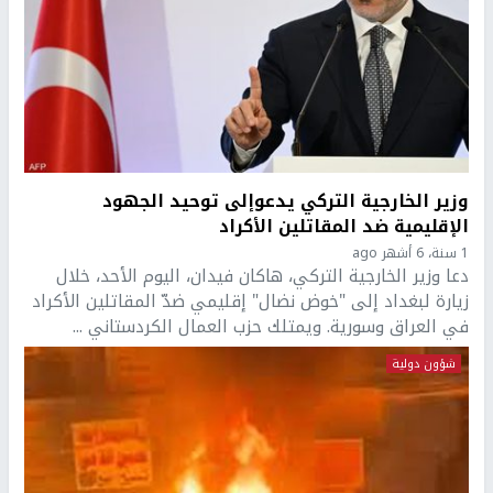
وزير الخارجية التركي يدعوإلى توحيد الجهود
الإقليمية ضد المقاتلين الأكراد
1 سنة، 6 أشهر ago
دعا وزير الخارجية التركي، هاكان فيدان، اليوم الأحد، خلال
زيارة لبغداد إلى "خوض نضال" إقليمي ضدّ المقاتلين الأكراد
في العراق وسورية. ويمتلك حزب العمال الكردستاني ...
شؤون دولية