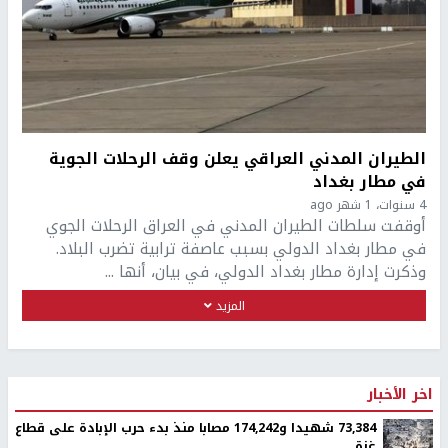
الطيران المدني العراقي يعلن وقف الرحلات الجوية
في مطار بغداد
4 سنوات، 1 شهر ago
أوقفت سلطات الطيران المدني في العراق الرحلات الجوي
في مطار بغداد الدولي بسبب عاصفة ترابية تضرب البلاد.
وذكرت إدارة مطار بغداد الدولي، في بيان، أنها ...
المزيد
اخر الأخبار
73,384 شهيدا و174,242 مصابا منذ بدء حرب الإبادة على قطاع
غزة