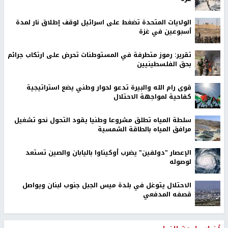
الولايات المتحدة تضغط على اسرائيل لوقف إطلاق نار لمدة
أسبوعين في غزة
تقرير: رموز متطرفة في المستوطنات تحرض على ارتكاب جرائم
بحق الفلسطينيين
قوى رام الله والبيرة تدعو لحوار وطني يضع استراتيجية
كفاحية لمواجهة الاحتلال
سلطة المياه تطلق مشروعا وطنيا يقود التحول نحو تشغيل
مرافق المياه بالطاقة الشمسية
الإعصار "دولفين" يضرب أوكيناوا باليابان والصين تستعد
لوصوله
الاحتلال يتوغل في بلدة ميس الجبل جنوب لبنان ويواصل
قصفه المدفعي