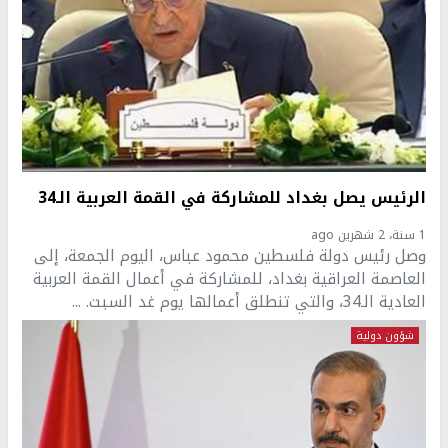
الرئيس يصل بغداد للمشاركة في القمة العربية الـ34
1 سنة، 2 شهرين ago
وصل رئيس دولة فلسطين محمود عباس، اليوم الجمعة، إلى
العاصمة العراقية بغداد، للمشاركة في أعمال القمة العربية
العادية الـ34، والتي تنطلق أعمالها يوم غد السبت. ...
شؤون دولية