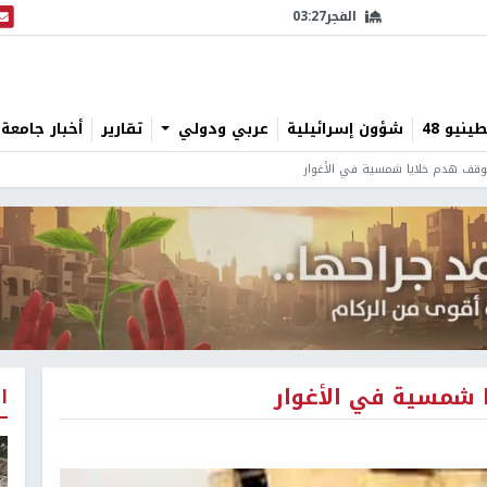
الفجر
03:27
البث
نيو 48
شؤون إسرائيلية
عربي ودولي
تقارير
أخبار جامعة 
ي بوقف هدم خلايا شمسية في الأغوار
ا شمسية في الأغوار
ا