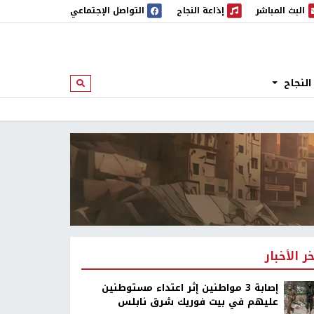
البث المباشر
إذاعة النجاح
التواصل الإجتماعي
 المباشر
إذاعة النجاح
النجاح
ابحث
خر الأخبار
إصابة 3 مواطنين إثر اعتداء مستوطنين
عليهم في بيت فوريك شرق نابلس