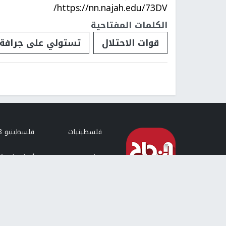
https://nn.najah.edu/73DV/
الكلمات المفتاحية
قوات الاحتلال
تستولي على جرافة
فلسطينيات
فلسطينيو 48
تقارير
أخبار جامعة 