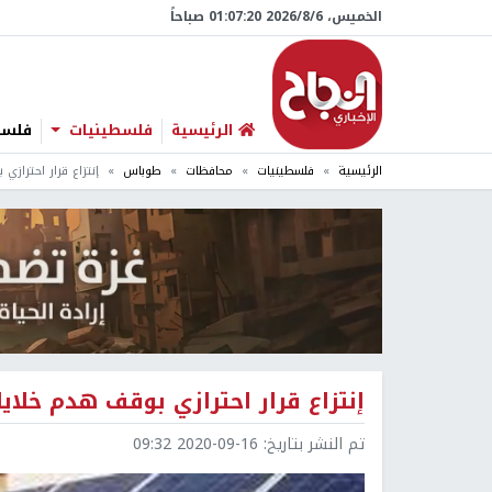
الخميس، 6/‏8/‏2026 01:07:21 صباحاً
الرئيسية
فلسطينيات
فلسطي
الرئيسية
فلسطينيات
محافظات
طوباس
إنتزاع قرار احتراز
إنتزاع قرار احترازي بوقف هدم خلاي
تم النشر بتاريخ:
2020-09-16 09:32