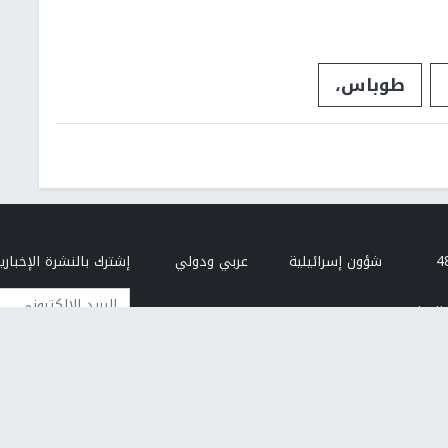
طوباس،
شؤون إسرائيلية
عربي ودولي
إشترك بالنشرة الإخبارية
البريد الإلكتروني
النجاح
من نحن
إتصل بنا
هيئة التحرير