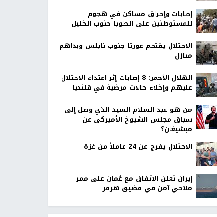
إصابات وإحراق مساكن في هجوم
للمستوطنين على الطوبا جنوب الخليل
الاحتلال يقتحم عورتا جنوب نابلس ويداهم
منازل
الهلال الأحمر: 8 إصابات إثر اعتداء الاحتلال
عليهم وإخلاء حالات مرضية في قلنديا
من هو عبد السلام السيد الذي وصل إلى
سباق مجلس الشيوخ الأميركي عن
ميشيغان؟
الاحتلال يفرج عن 24 عاملاً من غزة
إيران تعلن الاتفاق مع عُمان على ممر
ملاحي آمن في مضيق هرمز