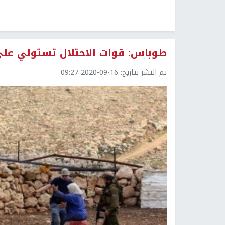
طوباس: قوات الاحتلال تستولي على
تم النشر بتاريخ:
2020-09-16 09:27