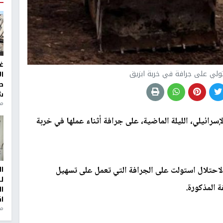
غ
ولي على جرافة في خربة ابزيق
ا
ط
ش
منذ 2
سرائيلي، الليلة الماضية، على جرافة أثناء عملها في خربة
احتلال استولت على الجرافة التي تعمل على تسهيل
ا
ل
المذكورة.
ا
ا
من