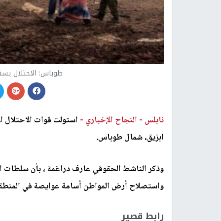
طوباس: الاحتلال يست
نابلس -
النجاح الإخباري -
استولت قوات الاحتلال الإ
ابزيق، شمال طوباس.
وذكر الناشط الحقوقي عارف دراغمة ، بأن سلطات ال
واستصلاح أرض المواطن أسامة عوايصة في المنطقة 
رابط قصير