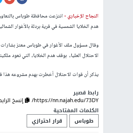
النجاح الإخباري -
انتزعت محافظة طوباس بالتعاون م
هدم الخلايا الشمسية في قرية بردلة بالأغوار الشمالية،
وقال مسؤول ملف الأغوار في طوباس معتز بشارات 
الاحتلال العليا، بوقف هدم الخلايا، التي تعود ملك
يذكر أن قوات الاحتلال أخطرت بهدم مشروعه هذا ق
رابط قصير
https://nn.najah.edu/73DY/
إنسخ الرابط
الكلمات المفتاحية
طوباس
قرار احترازي