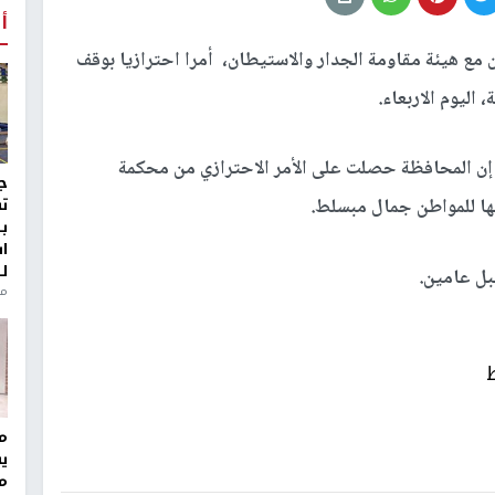
أ
ع هيئة مقاومة الجدار والاستيطان، أمرا احترازيا بوقف
 اليوم الاربعاء.
إن المحافظة حصلت على الأمر الاحترازي من محكمة
ج
ت
يتها للمواطن جمال مبسلط.
ب
ا
ل
بل عامين.
منذ 8
مر
ي
م