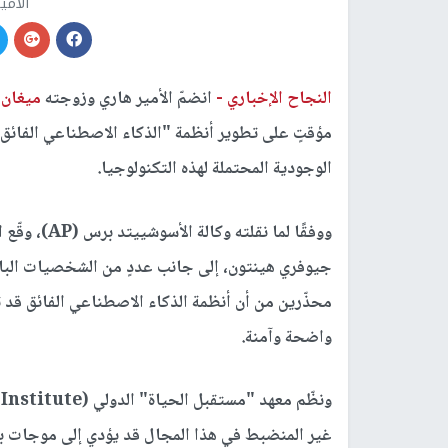
الأمي
النجاح الإخباري -
انضمّ الأمير هاري وزوجته
ميغان 
الوجودية المحتملة لهذه التكنولوجيا.
ووفقًا لما نق
جيوفري هينتون، إلى جانب عددٍ من الشخصيات البارزة
محذّرين من أن أنظمة الذكاء الاصطناعي الفائق قد ت
واضحة وآمنة.
غير المنضبط في هذا المجال قد يؤدي إلى موجات بط