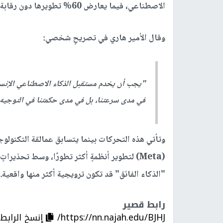
الاصطناعي، فيما يعارض 60% تطويرها دون رقابة.
وقال الأمير هاري في تصريحٍ شخصي:
"يجب أن يخدم مستقبل الذكاء الاصطناعي الإنسان ل
في مدى سرعتنا، بل في مدى حكمتنا في التوجيه. 
(Meta) لتطوير أنظمةٍ أكثر تطورًا، وسط تحذ
"الذكاء الفائق" قد تكون ترويجية أكثر منها واقعية.
رابط قصير
https://nn.najah.edu/BJHJ/
إنسخ الرابط