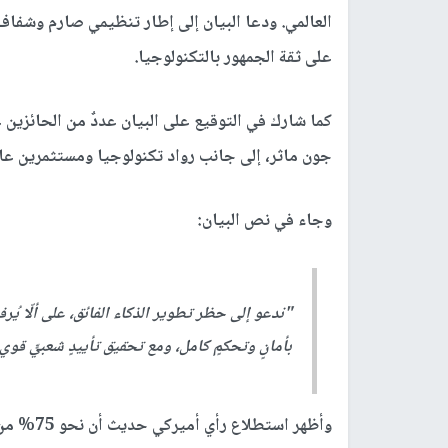
العالمي. ودعا البيان إلى إطار تنظيمي صارم وشفاف
على ثقة الجمهور بالتكنولوجيا.
كما شارك في التوقيع على البيان عددٌ من الحائزين ع
جون ماثر، إلى جانب رواد تكنولوجيا ومستثمرين عا
وجاء في نص البيان:
"ندعو إلى حظر تطوير الذكاء الفائق، على ألّا يُ
بأمانٍ وتحكمٍ كامل، ومع تحقيق تأييدٍ شعبيٍّ قوي
وأظهر اس