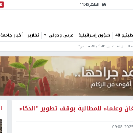
الظهر
11:45
البث
نيو 48
شؤون إسرائيلية
عربي ودولي
تقارير
أخبار جامعة 
طالبة بوقف تطوير "الذكاء الاصطناعي"
ن وعلماء للمطالبة بوقف تطوير "الذكاء
ا
2025-1