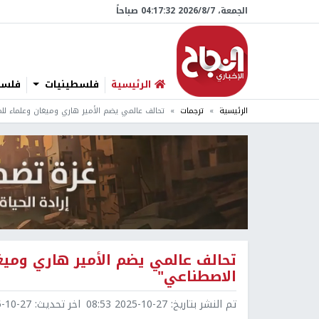
الجمعة، 7/‏8/‏2026 04:17:33 صباحاً
الرئيسية
فلسطينيات
فلسطي
الرئيسية
ترجمات
تحالف عالمي يضم الأمير هاري وميغان وعلماء للم
تحالف عالمي يضم الأمير هاري وميغا
الاصطناعي"
تم النشر بتاريخ:
2025-10-27 08:53
اخر تحديث:
0-27 09:08