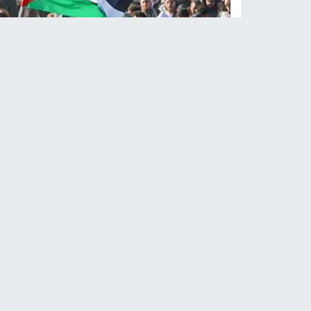
ترا
النجاح الإخباري -
شهدت الساحة الدولية خلال الأي
غزة
، التي امتدت لنحو عامين وأسفرت عن أزمات إ
الداخلية في إسرائيل وضغوط الأسرى وعائلاتهم. في ه