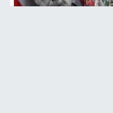
مب وملف غزة
ام الأخيرة تحركات مكثفة للضغط على إنهاء الحرب في قطاع
نسانية وسياسية متصاعدة، في ظل تصاعد التوترات
ذا الإطار، سلط الإعلام العبري الضوء على الاجتماع الذي