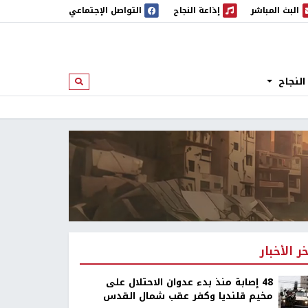
البث المباشر
إذاعة النجاح
التواصل الإجتماعي
 المباشر
إذاعة النجاح
النجاح
ابحث
خر الأخبار
48 إصابة منذ بدء عدوان الاحتلال على
مخيم قلنديا وكفر عقب شمال القدس