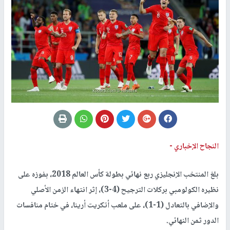
النجاح الإخباري -
بلغ المنتخب الإنجليزي ربع نهائي بطولة كأس العالم 2018، بفوزه على
نظيره الكولومبي بركلات الترجيح (4-3)، إثر انتهاء الزمن الأصلي
والإضافي بالتعادل (1-1)، على ملعب أتكريت أرينا، في ختام منافسات
الدور ثمن النهائي.