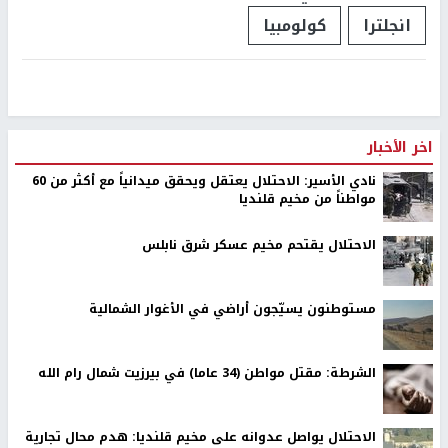
انجلترا
كولومبيا
اخر الأخبار
نادي الأسير: الاحتلال يعتقل ويحقق ميدانياً مع أكثر من 60
مواطناً من مخيم قلنديا
الاحتلال يقتحم مخيم عسكر شرق نابلس
مستوطنون يسيّجون أراضي في الأغوار الشمالية
الشرطة: مقتل مواطن (34 عاما) في بيرزيت شمال رام الله
الاحتلال يواصل عدوانه على مخيم قلنديا: هدم محال تجارية