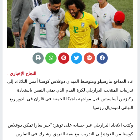
النجاح الإخباري -
عاد المدافع مارسيلو ومتوسط الميدان دوغلاس كوستا أمس الثلاثاء، إلى
تدريبات المنتخب البرازيلي لكرة القدم الذي يمني النفس باستعادة
ركيزتين أساسيتين قبل مواجهة بلجيكا الجمعة في قازان في الدور ربع
النهائي لمونديال روسيا.
وكتب الاتحاد البرازيلي عبر حسابه على تويتر: "خبر سار! تمكن دوغلاس
كوستا من العودة إلى التدريب مع بقية الفريق وشارك في التمارين