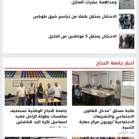
ومداهمة عشرات المنازل
الاحتلال يعتقل طفلا من تياسير شرق طوباس
الاحتلال يعتقل 5 مواطنين من الخليل
أخبار جامعة النجاح
طلبة مساق "مدخل للقانون
جامعة النجاح الوطنية تستضيف
الاجتماعي والتشريعات
منافسات بطولة الراحل مفيد
الاجتماعية"يزورون مركز حماية
اسماعيل لكرة اليد للناشئين
الأسرة
منذ 48 دقيقة
منذ 5 ثواني