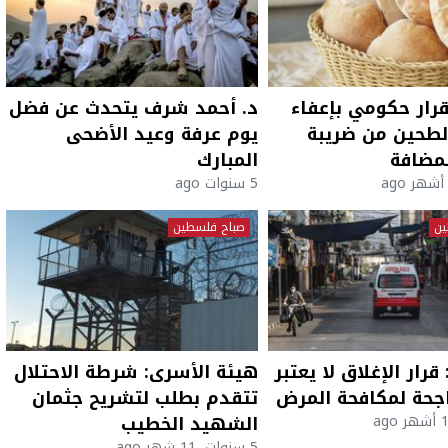
رار حكومي بإعفاء
د. أحمد شرف يتحدث عن فضل
لطحين من ضريبة
يوم عرفة وعيد الأضحى
لمضافة
المبارك
5 سنوات ago
ين
صباح فلسطين
قرار الإغلاق لا يعتبر
هيئة الأسرى: شرطة الاحتلال
جحة لمكافحة المرض
تتقدم بطلب لتشريح جثمان
الشهيد الخطيب
5 سنوات، 11 شهر ago