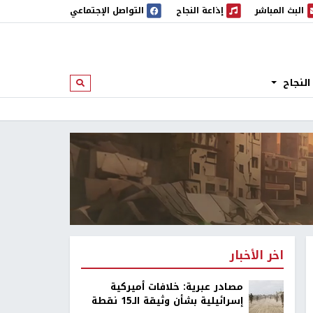
البث المباشر
إذاعة النجاح
التواصل الإجتماعي
 المباشر
إذاعة النجاح
النجاح
ابحث
اخر الأخبار
مصادر عبرية: خلافات أميركية
إسرائيلية بشأن وثيقة الـ15 نقطة