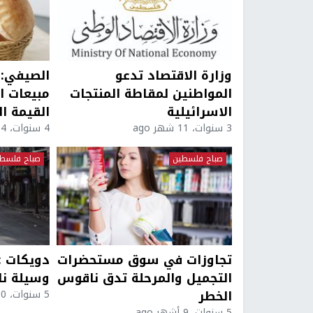
وزارة الاقتصاد تدعو
الصيفي:ق
المواطنين لمقاطة المنتجات
مبيعات ا
الاسرائيلية
القيمة ا
3 سنوات، 11 شهر ago
4 سنوات، 4 أشهر ago
صباح فلسطين
صباح فلسط
تجاوزات في سوق مستحضرات
دويكات : 
التجميل والمرحلة تدق ناقوس
وسيلة نا
الخطر
5 سنوات، 10 أشهر ago
5 سنوات، 9 أشهر ago