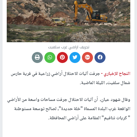
تجريف اراضي غرب سلفيت
النجاح الإخباري -
جرفت آليات الاحتلال أراضي زراعية في قرية حارس
شمال سلفيت، الليلة الماضية.
وقال شهود عيان، أن آليات الاحتلال جرفت مساحات واسعة من الأراضي
الواقعة غرب البلدة المسماة "خلة حديدة"، لصالح توسعة مستوطنة
" كريات نتافيم" المقامة على أراضي المحافظة.