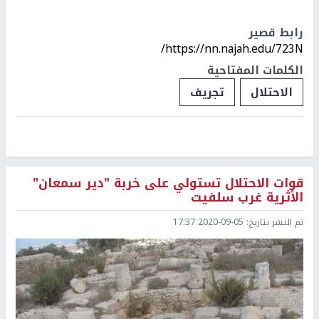
رابط قصير
https://nn.najah.edu/723N/
الكلمات المفتاحية
الاحتلال
تجريف
قوات الاحتلال تستولي على خربة "دير سمعان"
الأثرية غرب سلفيت
تم النشر بتاريخ:
2020-09-05 17:37