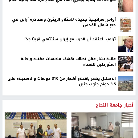
أوامر إسرائيلية جديدة لاقتلاع الزيتون ومصادرة أراضٍ في
جبع شمال القدس
ترامب: أعتقد أن الحرب مع إيران ستنتهي قريبًا جدًا
عائلة بشار عقل تطالب بكشف ملابسات مقتله وإحالة
المتورطين للقضاء
الاحتلال يخطر باقتلاع أشجار من 310 دونمات والاستيلاء على
3.5 دونم جنوب جنين
أخبار جامعة النجاح