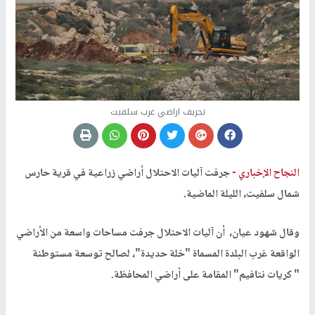
تجريف اراضي غرب سلفيت
النجاح الإخباري -
جرفت آليات الاحتلال أراضي زراعية في قرية حارس
شمال سلفيت، الليلة الماضية.
وقال شهود عيان، أن آليات الاحتلال جرفت مساحات واسعة من الأراضي
الواقعة غرب البلدة المسماة "خلة حديدة"، لصالح توسعة مستوطنة
" كريات نتافيم" المقامة على أراضي المحافظة.