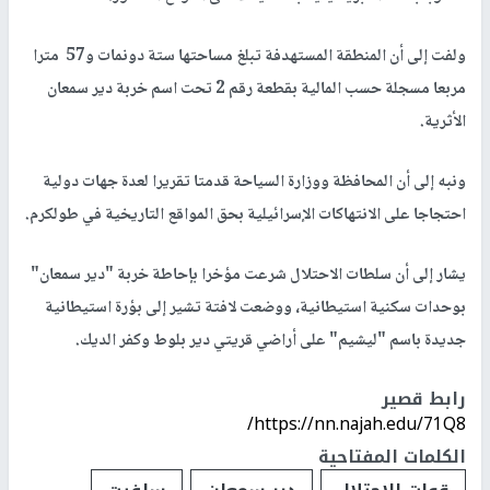
ولفت إلى أن المنطقة المستهدفة تبلغ مساحتها ستة دونمات و57 مترا
مربعا مسجلة حسب المالية بقطعة رقم 2 تحت اسم خربة دير سمعان
الأثرية.
ونبه إلى أن المحافظة ووزارة السياحة قدمتا تقريرا لعدة جهات دولية
احتجاجا على الانتهاكات الإسرائيلية بحق المواقع التاريخية في طولكرم.
يشار إلى أن سلطات الاحتلال شرعت مؤخرا بإحاطة خربة "دير سمعان"
بوحدات سكنية استيطانية، ووضعت لافتة تشير إلى بؤرة استيطانية
جديدة باسم "ليشيم" على أراضي قريتي دير بلوط وكفر الديك.
رابط قصير
https://nn.najah.edu/71Q8/
الكلمات المفتاحية