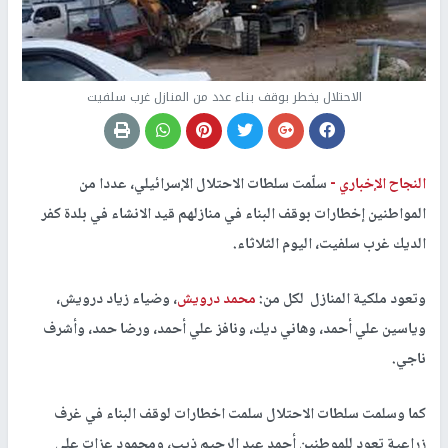
الاحتلال يخطر بوقف بناء عدد من المنازل غرب سلفيت
النجاح الإخباري -
سلّمت سلطات الاحتلال الإسرائيلي، عددا من
المواطنين إخطارات بوقف البناء في منازلهم قيد الانشاء في بلدة كفر
الديك غرب سلفيت، اليوم الثلاثاء.
وتعود ملكية المنازل لكل من:
محمد درويش
، وضياء زياد درويش،
وياسين علي أحمد، وهاني ديك، ونافز علي أحمد، ورضا حمد، وأشرف
ناجي.
كما وسلمت سلطات الاحتلال سلمت اخطارات لوقف البناء في غرف
زراعية تعود للموطنين أحمد عبد الرحيم ذيب، ومحمود عزات علي