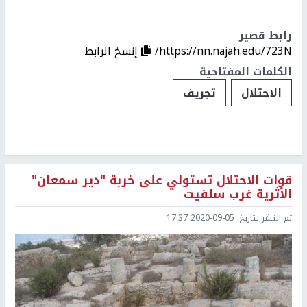
رابط قصير
https://nn.najah.edu/723N/
إنسخ الرابط
الكلمات المفتاحية
الاحتلال
تجريف
قوات الاحتلال تستولي على خربة "دير سمعان"
الأثرية غرب سلفيت
تم النشر بتاريخ:
2020-09-05 17:37