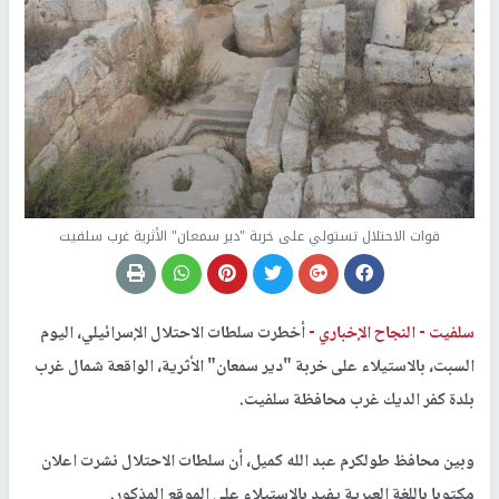
قوات الاحتلال تستولي على خربة "دير سمعان" الأثرية غرب سلفيت
سلفيت -
النجاح الإخباري -
أخطرت سلطات الاحتلال الإسرائيلي، اليوم
السبت، بالاستيلاء على خربة "دير سمعان" الأثرية، الواقعة شمال غرب
بلدة كفر الديك غرب محافظة سلفيت.
وبين محافظ طولكرم عبد الله كميل، أن سلطات الاحتلال نشرت اعلان
مكتوبا باللغة العبرية يفيد بالاستيلاء على الموقع المذكور.