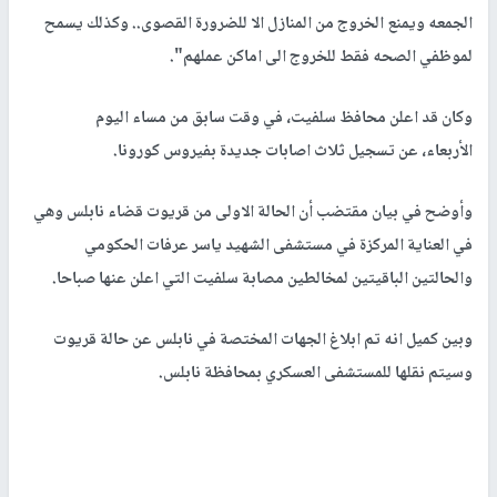
الجمعه ويمنع الخروج من المنازل الا للضرورة القصوى.. وكذلك يسمح
لموظفي الصحه فقط للخروج الى اماكن عملهم".
وكان قد اعلن محافظ سلفيت، في وقت سابق من مساء اليوم
الأربعاء، عن تسجيل ثلاث اصابات جديدة بفيروس كورونا.
وأوضح في بيان مقتضب أن الحالة الاولى من قريوت قضاء نابلس وهي
في العناية المركزة في مستشفى الشهيد ياسر عرفات الحكومي
والحالتين الباقيتين لمخالطين مصابة سلفيت التي اعلن عنها صباحا.
وبين كميل انه تم ابلاغ الجهات المختصة في نابلس عن حالة قريوت
وسيتم نقلها للمستشفى العسكري بمحافظة نابلس.