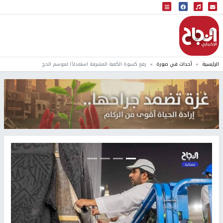
البث المباشر
إذاعة النجاح
الرئيسية
أحداث في صورة
رفع ⁧كسوة الكعبة المشرفة⁩ استعدادًا لموسم الحج