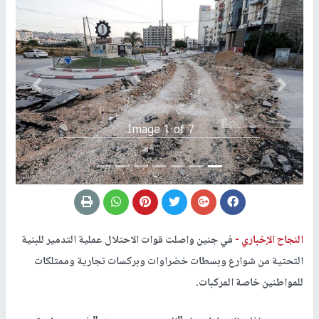
Previous
التالي
Image 1 of 7.
النجاح الإخباري -
في جنين واصلت قوات الاحتلال عملية التدمير للبنية
التحتية من شوارع وبسطات خضراوات وبركسات تجارية وممتلكات
للمواطنين خاصة المركبات.