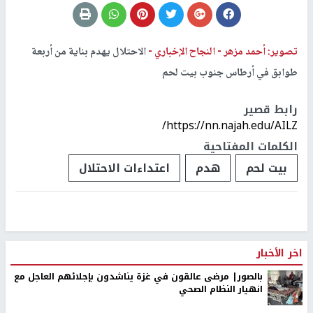
تصوير: أحمد مزهر -
النجاح الإخباري -
الاحتلال يهدم بناية من أربعة
طوابق في أرطاس جنوب بيت لحم
رابط قصير
https://nn.najah.edu/AILZ/
الكلمات المفتاحية
بيت لحم
هدم
اعتداءات الاحتلال
اخر الأخبار
بالصور| مرضى عالقون في غزة يناشدون بإجلائهم العاجل مع
انهيار النظام الصحي