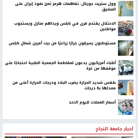
وول ستريت جورنال: تفاهمات هرمز تعزز نفوذ إيران على
المضيق
الاحتلال يقتحم قرى في نابلس ويداهم منازل ويستجوب
مواطنين
مستوطنون يسرقون جرارًا زراعيًا من بيت أمرين شمال نابلس
أطباء أمريكيون يدعون لمقاطعة الجمعية الطبية احتجاجًا على
موقفها من غزة
طقس شديد الحرارة يضرب البلاد ودرجات الحرارة أعلى من
معدلها بـ6 درجات
أسعار العملات لليوم الاحد
أخبار جامعة النجاح