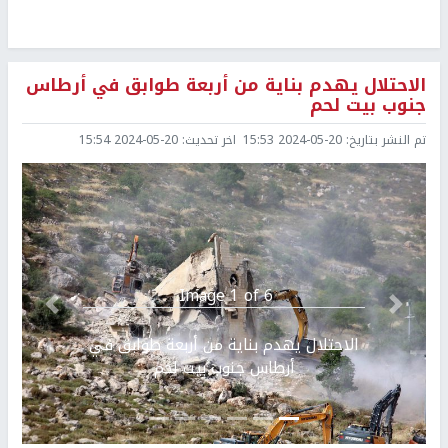
الاحتلال يهدم بناية من أربعة طوابق في أرطاس
جنوب بيت لحم
تم النشر بتاريخ:
2024-05-20 15:53
اخر تحديث:
2024-05-20 15:54
Image 1 of 6.
Previous
التالي
الاحتلال يهدم بناية من أربعة طوابق في
أرطاس جنوب بيت لحم