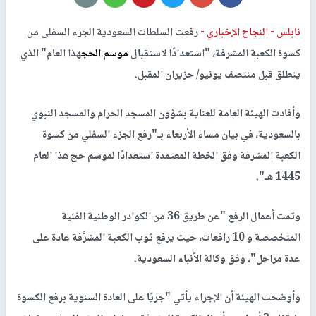
نابلس -
النجاح الإخباري -
رفعت السلطات السعودية الجزء السفلى من
كسوة الكعبة المشرفة، "استعدادًا لاستقبال
موسم الحج
هذا العام" الذي
ينطلق قبل منتصف يونيو/ حزيران المقبل.
وأفادت الهيئة العامة للعناية بشؤون المسجد الحرام والمسجد النبوي
بالسعودية، في بيان مساء الأربعاء بـ"رفع الجزء السفلي من كسوة
الكعبة المشرفة وفق الخطة المعتمدة استعدادًا لموسم حج هذا العام
1445 هـ".
وتمت أعمال الرفع "عن طريق 36 من الكوادر الوطنية الفنية
المتخصصة و 10 رافعات، حيث يرفع ثوب الكعبة المشرَّفة عادة على
عدة مراحل"، وفق وكالة الأنباء السعودية.
وأوضحت الهيئة أن الإجراء يأتي "جريًا على العادة السنوية برفع الكسوة