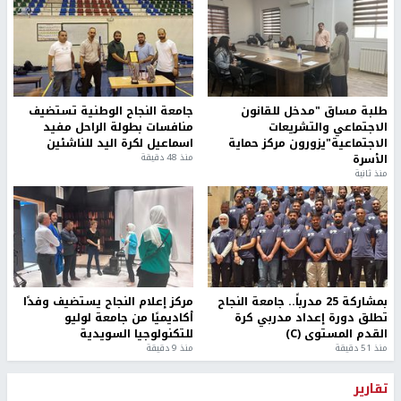
طلبة مساق "مدخل للقانون
جامعة النجاح الوطنية تستضيف
الاجتماعي والتشريعات
منافسات بطولة الراحل مفيد
الاجتماعية"يزورون مركز حماية
اسماعيل لكرة اليد للناشئين
الأسرة
منذ 48 دقيقة
منذ ثانية
بمشاركة 25 مدرباً.. جامعة النجاح
مركز إعلام النجاح يستضيف وفدًا
تطلق دورة إعداد مدربي كرة
أكاديميًا من جامعة لوليو
القدم المستوى (C)
للتكنولوجيا السويدية
منذ 51 دقيقة
منذ 9 دقيقة
تقارير