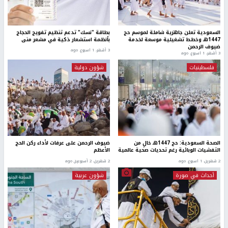
السعودية تعلن جاهزية شاملة لموسم حج
بطاقة "نسك" تدعم تنظيم تفويج الحجاج
1447هـ وخطط تشغيلية موسعة لخدمة
بأنظمة استشعار ذكية في مشعر منى
ضيوف الرحمن
3 أشهر، 1 اسبوع. ago
3 أشهر، 1 اسبوع. ago
فلسطينيات
شؤون دولية
الصحة السعودية: حج 1447هـ خالٍ من
ضيوف الرحمن على عرفات لأداء ركن الحج
التفشيات الوبائية رغم تحديات صحية عالمية
الأعظم
2 شهرين، 1 اسبوع. ago
2 شهرين، 2 أسبوعين ago
أحداث في صورة
شؤون عربية