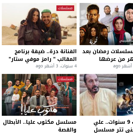
مسلسلات
سلسلات رمضان بعد
الفنانة درة.. ضيفة برنامج
 من عرضها
المقالب " رامز موفي ستار"
4 سنوات، 3 أشهر ago
مسلسلات
بعد غياب 9 سنوات.. علي
مسلسل مكتوب عليا.. الأبطال
غنى تتر مسلسل
والقصة