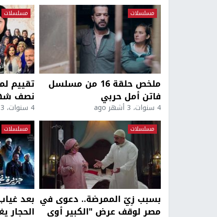
مسلسلات
مسلسلات
ملخص حلقة 16 من مسلسل
تقييم لم
فاتن أمل حربي
نصف شهر
4 سنوات، 3 أشهر ago
4 سنوات، 3 أشهر ago
مسلسلات
مسلسلات
بسبب زِيّ الممرضة.. دعوى في
مصر لوقف عرض "الكبير أوي
الحجار ي