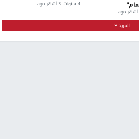
مام"
4 سنوات، 3 أشهر ago
المزيد