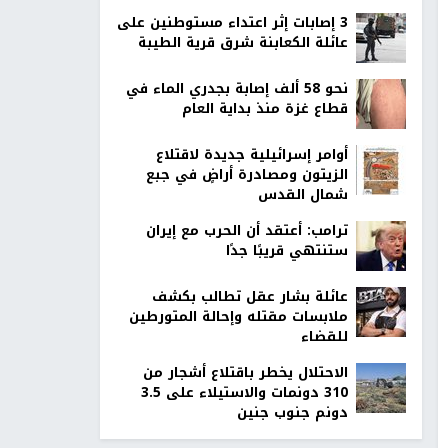
‏3 إصابات إثر اعتداء مستوطنين على
عائلة الكعابنة شرق قرية الطيبة
نحو 58 ألف إصابة بجدري الماء في
قطاع غزة منذ بداية العام
أوامر إسرائيلية جديدة لاقتلاع
الزيتون ومصادرة أراضٍ في جبع
شمال القدس
ترامب: أعتقد أن الحرب مع إيران
ستنتهي قريبًا جدًا
عائلة بشار عقل تطالب بكشف
ملابسات مقتله وإحالة المتورطين
للقضاء
الاحتلال يخطر باقتلاع أشجار من
310 دونمات والاستيلاء على 3.5
دونم جنوب جنين