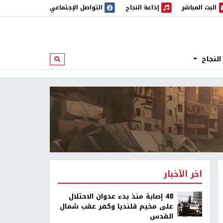
البث المباشر
إذاعة النجاح
التواصل الإجتماعي
 المباشر
إذاعة النجاح
النجاح
ابحث
اخر الأخبار
48 إصابة منذ بدء عدوان الاحتلال
على مخيم قلنديا وكفر عقب شمال
القدس