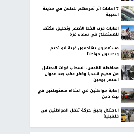
٣ اصابات اثر تعرضهم للطعن في مدينة
الطيبة
اصابات قرب الخط الأصفر وتحليق مكثف
للاستطلاع في سماء غزة
مستعمرون يهاجمون قرية ابو نجيم
ويصيبون مواطنا
محافظة القدس: انسحاب قوات الاحتلال
من مخيم قلنديا وكفر عقب بعد عدوان
استمر يومين
إصابة مواطنين في اعتداء مستوطنين في
بيت دجن
الاحتلال يعيق حركة تنقل المواطنين في
قلقيلية