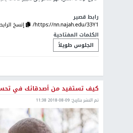
رابط قصير
https://nn.najah.edu/33Y1/
إنسخ الرابط
الكلمات المفتاحية
الجلوس طويلاً
كيف تستفيد من أصدقائك في تحسي
تم النشر بتاريخ:
2018-08-09 11:38