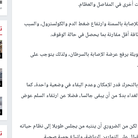
ال
ت أخرى في المفاصل والعظام.
منذ 1
لإصابة بالسمنة وارتفاع ضغط الدم والكولسترول، والسبب
ت
قة أقل مقارنة بما يحصل في حالة الوقوف.
ويلة يرفع عرضة الإصابة بالسرطان، ولذلك يتوجب على
ت
ت
لتحرك قدر الإمكان وعدم البقاء في وضعية واحدة، كما
لغداء بدلا من أن يبقى جالسا، فضلا عن ارتقاء السلم عوض
ت
لكن من الضروري أن ينتبه من يجلس طويلا إلى نظام حياته
ت
قبال على التمارين الرياضة، واتباع حمية صحية.