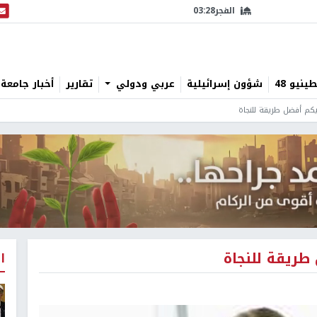
الفجر
03:28
البث
نيو 48
شؤون إسرائيلية
عربي ودولي
تقارير
أخبار جامعة 
يكم أفضل طريقة للنجاة
طريقة للنجاة
ا