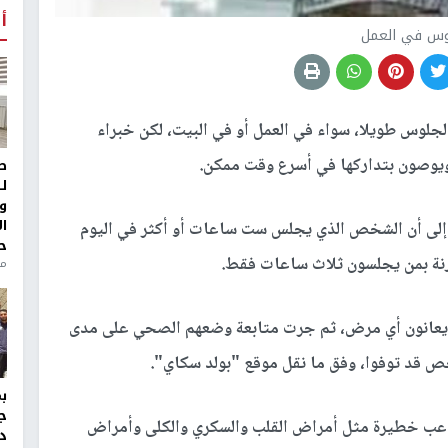
أ
وس في العمل
لجلوس طويلا، سواء في العمل أو في البيت، لكن خبراء
ويوصون بتداركها في أسرع وقت ممكن.
ط
ل
و
ا
 إلى أن الشخص الذي يجلس ست ساعات أو أكثر في اليوم
ح
من
ى عينة من 128 ألف شخص لا يعانون أي مرض، ثم جرت متابعة وضعهم الصحي على مدى
ج
اعب خطيرة مثل أمراض القلب والسكري والكلى وأمراض
د