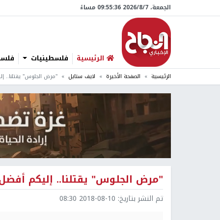
الجمعة، 7/‏8/‏2026 09:55:37 مساءً
الرئيسية
فلسطينيات
فلسطي
الرئيسية
الصفحة الأخيرة
لايف ستايل
"مرض الجلوس" يقتلنا.. إل
"مرض الجلوس" يقتلنا.. إليكم أفضل 
تم النشر بتاريخ:
2018-08-10 08:30