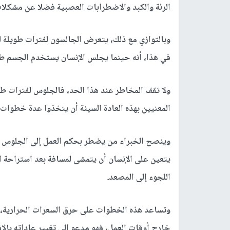
الرئة والكبد والاضطرابات العصبية فضلا عن مشكلا
وبالتوازي مع ذلك، يتعرض الجالسون لفترات طويلة ل
في هذا، أنه حينما يجلس الإنسان يستخدم الجسم طا
ولا تقف المخاطر عند هذا الحد، فالجلوس لفترات ط
المعنيين بهذه العادة السيئة أن يتخذوا عدة خطوات.
وينصح الخبراء من يضطر بحكم العمل إلى الجلوس با
يتعين على الإنسان أن يتمشى لمسافة بعد استراحة ا
اللجوء إلى المصعد.
وتساعد هذه الخطوات على حرق السعرات الحرارية، 
خارج أوقات العمل، فهو مدعو إلى تغيير عاداته بالإ