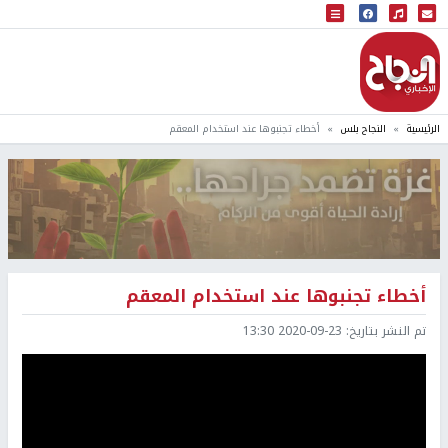
البث المباشر
إذاعة النجاح
الرئيسية
النجاح بلس
أخطاء تجنبوها عند استخدام المعقم
أخطاء تجنبوها عند استخدام المعقم
تم النشر بتاريخ:
2020-09-23 13:30