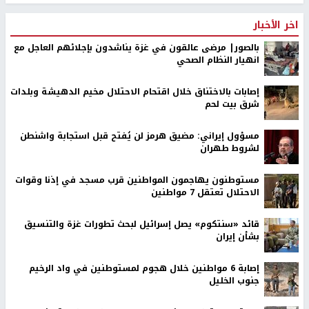
اخر الأخبار
بالصور| مرضى عالقون في غزة يناشدون بإجلائهم العاجل مع
انهيار النظام الصحي
إصابات بالاختناق خلال اقتحام الاحتلال مخيم الدهيشة وبلدات
شرق بيت لحم
مسؤول إيراني: مضيق هرمز لن يُفتح قبل استجابة واشنطن
لشروط طهران
مستوطنون يهاجمون المواطنين قرب مسجد في إذنا وقوات
الاحتلال تعتقل 7 مواطنين
قائد «سنتكوم» يصل إسرائيل لبحث تطورات غزة والتنسيق
بشأن إيران
إصابة 6 مواطنين خلال هجوم لمستوطنين في واد الرخيم
جنوب الخليل