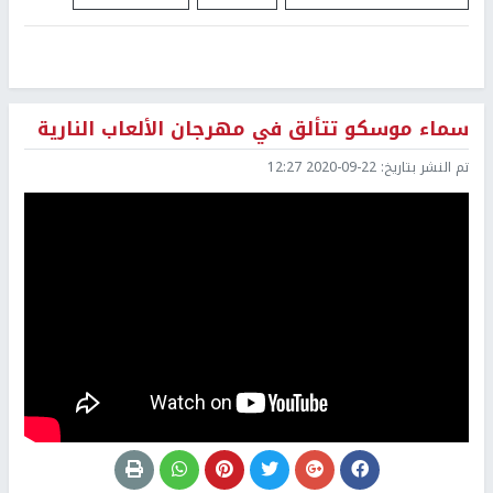
سماء موسكو تتألق في مهرجان الألعاب النارية
تم النشر بتاريخ:
2020-09-22 12:27