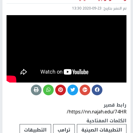
تم النشر بتاريخ:
2020-09-23 13:30
رابط قصير
https://nn.najah.edu/74HR/
الكلمات المفتاحية
التطبيقات الصينية
ترامب
التطبيقات