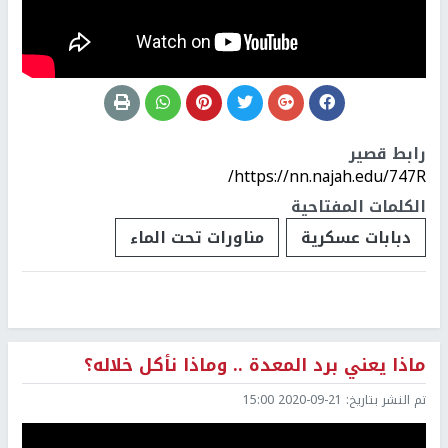
رابط قصير
https://nn.najah.edu/747R/
الكلمات المفتاحية
دبابات عسكرية
مناورات تحت الماء
ماذا يعني برد المعدة .. وماذا نأكل خلاله؟
تم النشر بتاريخ:
2020-09-21 15:00