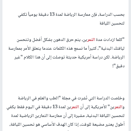
بحسب الدراسة، فإن ممارسة الرياضة لمدة 13 دقيقة يومياً تكفي
لتحسين اللياقة
"كلما ازدادت مدة
التمر
ين، يتم حرق الدهون بشكل أفضل وتتحسن
لياقتك البدنية"، كثيراً ما نسمع هذه الكلمات عندما يتعلق الأمر بممارسة
الرياضة. لكن دراسة أمريكية حديثة توصلت إلى أن هذا الكلام "غير
دقيق"!
وخلصت الدراسة التي نُشرت في مجلة "الطب والعلم في الرياضة
و
التمر
ين" الأمريكية إلى أن
التمر
ين لمدة 13 دقيقة في اليوم فقط يكفي
لتحسين اللياقة البدنية، مشيرة إلى أن ممارسة التمارين الرياضية لمدة
أطول يعتبر مضيعة للوقت، إذا كان الهدف الأساسي هو تحسين اللياقة،