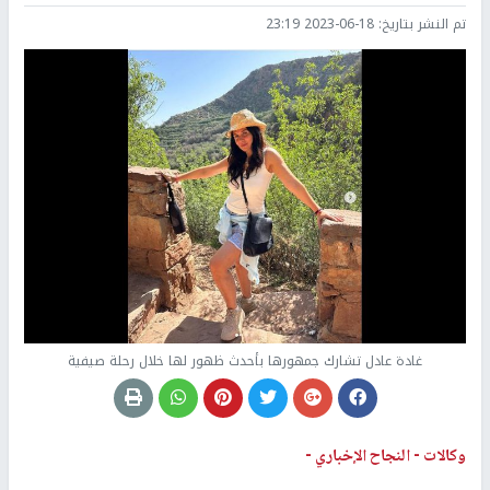
تم النشر بتاريخ:
2023-06-18 23:19
غادة عادل تشارك جمهورها بأحدث ظهور لها خلال رحلة صيفية
وكالات -
النجاح الإخباري -