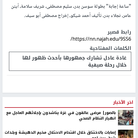
"ساعة إجابة" بطولة سوسن بدر، سليم مصطفى، شريف سلامة، أيتن
عامر، نجلاء بدر، تأليف أحمد شيكو، إخراج مصطفى أبو سيف.
رابط قصير
https://nn.najah.edu/9SS6/
الكلمات المفتاحية
غادة عادل تشارك جمهورها بأحدث ظهور لها
خلال رحلة صيفية
اخر الأخبار
بالصور| مرضى عالقون في غزة يناشدون بإجلائهم العاجل مع
انهيار النظام الصحي
إصابات بالاختناق خلال اقتحام الاحتلال مخيم الدهيشة وبلدات