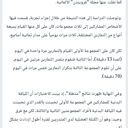
كما نقلت عنها مجلة "فرويندن" الألمانية.
وتوصلت الدراسة إلى هذه النتيجة من خلال إجراء تجربة، قسمت فيها
الأشخاص المشاركين إلى ثلاث مجموعات، كان على كل منها القيام بسبعة
أنواع من التمارين المختلفة، ثلاث مرات يومياً على مدار ثمانية أسابيع.
لكن كان على المجموعة الأولى القيام بالتمارين مرة واحدة في اليوم
(لمدة 13 دقيقة)، أما الثانية فتقوم بنفس التمارين مرتين في اليوم،
على أن تقوم المجموعة الثالثة بتكرار التمارين خمس مرات في اليوم
(70 دقيقة).
وفي النهاية ظهرت نتائج "مذهلة"، إذ بينت الاختبارات أن اللياقة
البدنية للمشاركين في المجموعة الأولى تحسنت بالقدر الذي تحسنت
فيه اللياقة البدنية لأفراد المجموعتين الثانية والثالثة، لكن مع فرق
وحيد: وهو أن الكتلة العضلية لدى المتدربين لفترة أطول ازدادت بشكل