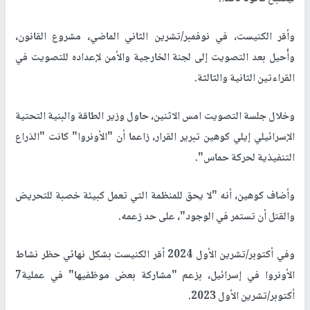
وأقر الكنيست، في نوفمبر/تشرين الثاني الماضي، مشروع القانون،
وأُحيل بعد التصويت إلى لجنة الخارجية والأمن لإعداده للتصويت في
القراءتين الثانية والثالثة.
وخلال جلسة التصويت امس الاثنين، حاول وزير الطاقة والبنية التحتية
الإسرائيلي إيلي كوهين تبرير القرار، زاعما أن "الأونروا" كانت "الذراع
التنفيذية لحركة حماس".
وأضاف كوهين، أنه "لا يحق للمنظمة التي تعمل كبيئة خصبة للتحريض
والقتل أن تستمر في الوجود"، على حد زعمه.
وفي أكتوبر/تشرين الأول 2024 أقر الكنيست بشكل نهائي حظر نشاط
الأونروا في إسرائيل، بزعم "مشاركة بعض موظفيها" في عملية7
أكتوبر/تشرين الأول 2023.