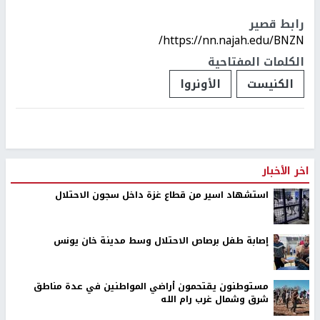
رابط قصير
https://nn.najah.edu/BNZN/
الكلمات المفتاحية
الكنيست
الأونروا
اخر الأخبار
استشهاد اسير من قطاع غزة داخل سجون الاحتلال
إصابة طفل برصاص الاحتلال وسط مدينة خان يونس
مستوطنون يقتحمون أراضي المواطنين في عدة مناطق
شرق وشمال غرب رام الله