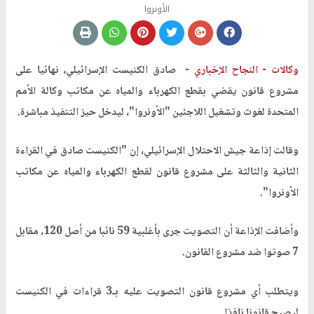
الأونروا
وكالات -
النجاح الإخباري -
صادق الكنيست الإسرائيلي، نهائيا على
مشروع قانون يقضي بقطع الكهرباء والمياه عن مكاتب وكالة الأمم
المتحدة لغوث وتشغيل اللاجئين "الأونروا"، ليدخل حيز التنفيذ مباشرة.
وقالت إذاعة جيش الاحتلال الإسرائيلي، إن "الكنيست صادق في القراءة
الثانية والثالثة على مشروع قانون لقطع الكهرباء والمياه عن مكاتب
الأونروا".
وأضافت الإذاعة أن التصويت جرى بأغلبية 59 نائبا من أصل 120، مقابل
7 صوتوا ضد مشروع القانون.
ويتطلب أي مشروع قانون التصويت عليه بـ3 قراءات في الكنيست
ليصبح قانونا نافذا.