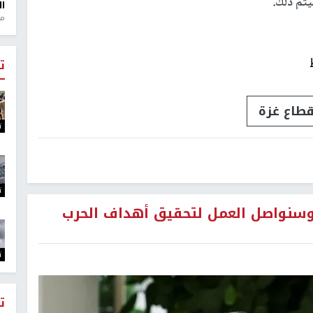
يتم ذلك.
ال
منذ 1
ت
طاع غزة
ت
ت
 وسنواصل العمل لتحقيق أهداف الحرب
ت
ت