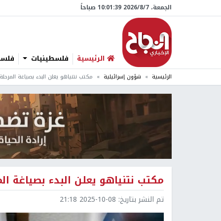
الجمعة، 7/‏8/‏2026 10:01:40 صباحاً
الرئيسية
فلسطينيات
فلسطي
الرئيسية
شؤون إسرائيلية
مكتب نتنياهو يعلن البدء بصياغة المرحل
مكتب نتنياهو يعلن البدء بصياغة ال
تم النشر بتاريخ:
2025-10-08 21:18