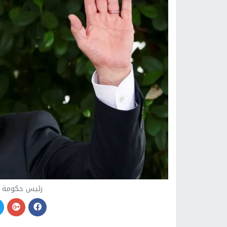
رئيس حكومة ال