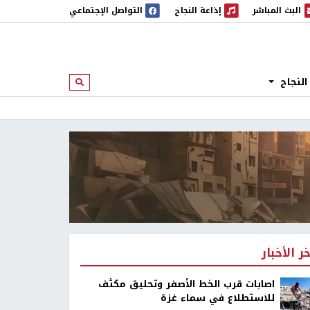
البث المباشر
إذاعة النجاح
التواصل الإجتماعي
 المباشر
إذاعة النجاح
النجاح
ابحث
خر الأخبار
اصابات قرب الخط الأصفر وتحليق مكثف
للاستطلاع في سماء غزة