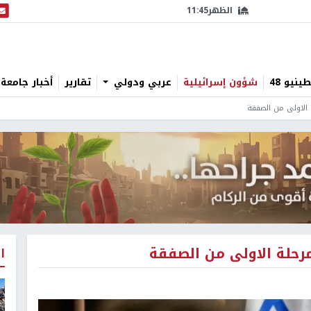
الظهر
11:45
البث
نيو 48
شؤون إسرائيلية
عربي ودولي
تقارير
أخبار جامعة 
ة الاولى من الصفقة
مرحلة الاولى من الصفقة
ا