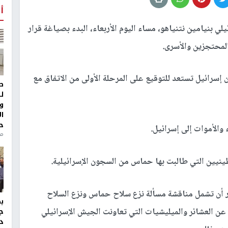
أ
ي بنيامين نتنياهو، مساء اليوم الأربعاء، البدء بصياغة قرار
المحتجزين والأسرى.
ر قولها إن إسرائيل تستعد للتوقيع على المرحلة الأولى من الاتفاق مع
ط
ل
و
ا
ح
والأموات إلى إسرائيل.
من
طينيين التي طالبت بها حماس من السجون الإسرائيلية.
رر أن تشمل مناقشة مسألة نزع سلاح حماس ونزع السلاح
 عن العشائر والميليشيات التي تعاونت الجيش الإسرائيلي
ج
د