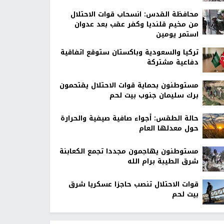
محافظة القدس: انسحاب قوات الاحتلال
من مخيم قلنديا وكفر عقب بعد عدوان
استمر يومين
تركيا والسعودية وباكستان ستوقع اتفاقية
دفاعية مشتركة
مستوطنون بحماية قوات الاحتلال يقتحمون
برك سليمان جنوب بيت لحم
حالة الطقس: أجواء صافية صيفية والحرارة
حول معدلها العام
مستوطنون يهاجمون مجددا تجمع الكعابنة
شرق الطيبة برام الله
قوات الاحتلال تنصب حاجزا عسكريا شرق
بيت لحم