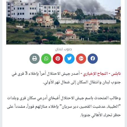
جنوب لبنان
نابلس -
النجاح الإخباري -
أصدر جيش الاحتلال أمراً بإخلاء 3 قرى في
جنوب لبنان وانتقال السكان إلى شمال نهر الأولي.
وطالب المتحدث باسم جيش الاحتلال أفيخاي أدرعي سكان قرى وبلدات
"الطيبة، عدشيت القصير، دير سريان" بإخلاء منازلهم فوراً، مشدداً على
حظر تحرك الأهالي جنوبا.