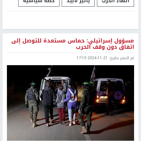
انهاء الحرب
يائير لابيد
خطة سياسية
مسؤول إسرائيلي: حماس مستعدة للتوصل إلى
اتفاق دون وقف الحرب
تم النشر بتاريخ:
2024-11-21 17:19