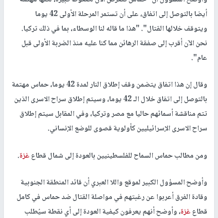
وأوضح المسؤول أن "حماس تتعرض الآن لضغوط كبيرة، لكنها مهتمة
أيضا بالتوصل إلى اتفاق، على أن تستمر المرحلة الأولى 42 يوما
ويتوقف خلالها القتال". "هذا ما قاله لنا الوسطاء، بما في ذلك تركيا.
نحن الآن أقرب إلى صفقة الرهائن مما كنا عليه منذ الضربة الأولى قبل
عام".
وقال إن هذا اتفاق يتضمن وقف إطلاق النار لمدة 42 يوما، حماس مهتمة
بالتوصل إلى اتفاق خلال الـ 42 يوما، وسيتم إطلاق سراح الاسرى الذين
تتم مناقشة أسمائهم حاليا مع مصر وتركيا، وفي المقابل سيتم إطلاق
سراح الاسرى الإسرائيليين كأولوية قصوى للوضع الإنساني.
ومن مطالب حماس السماح للفلسطينيين بالعودة إلى شمال قطاع
غزة
.
وأوضح المسؤول الكبير لموقع واللا العبري أن قائد المنطقة الجنوبية
وقادة الفرق أعربوا عن رغبتهم في مواصلة القتال ضد حماس في كامل
قطاع
غزة
، وأوضح أنهم يعرفون كيفية العودة إلى أي نقطة سيُطلب