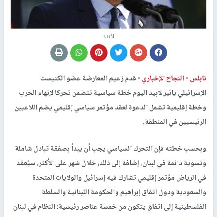
لابيد
نابلس -
النجاح الإخباري -
قدم زعيم المعارضة عضو الكنيست
الإسرائيلي يائير لابيد اليوم خطة سياسية تتضمن تحركا لإنهاء الحرب
وخطة إقليمية تشمل الدعوة لعقد مؤتمر سياسي إقليمي يضم اللاعبين
الرئيسيين في المنطقة.
وبحسب خطته فإن التحرك السياسي يجب أن يبدأ بصفقة تبادل شاملة
وتسوية دائمة في لبنان. إضافة إلى ذلك، خلال شهر على الأكثر، سيُعقد
في الرياض مؤتمر إقليمي تشارك فيه إسرائيل والولايات المتحدة
والسعودية ودول اتفاق إبراهيم والحكومة اللبنانية والسلطة
الفلسطينية إلى اتفاق يتكون من خمسة عناصر رئيسية: النظام في لبنان