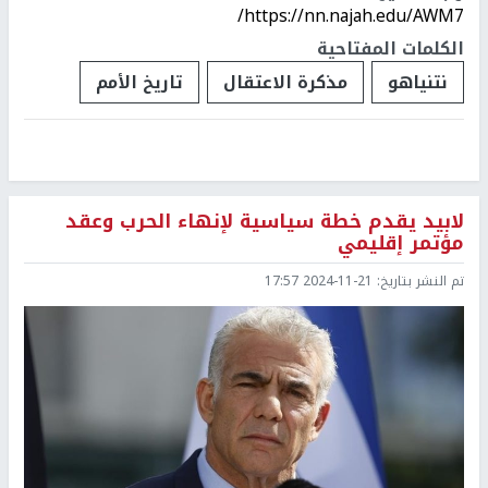
https://nn.najah.edu/AWM7/
الكلمات المفتاحية
نتنياهو
مذكرة الاعتقال
تاريخ الأمم
لابيد يقدم خطة سياسية لإنهاء الحرب وعقد
مؤتمر إقليمي
تم النشر بتاريخ:
2024-11-21 17:57