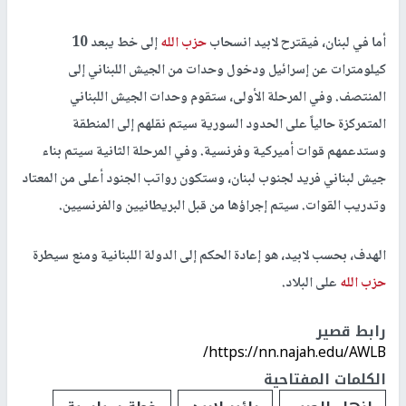
أما في لبنان، فيقترح لابيد انسحاب
حزب الله
إلى خط يبعد 10
كيلومترات عن إسرائيل ودخول وحدات من الجيش اللبناني إلى
المنتصف. وفي المرحلة الأولى، ستقوم وحدات الجيش اللبناني
المتمركزة حالياً على الحدود السورية سيتم نقلهم إلى المنطقة
وستدعمهم قوات أميركية وفرنسية. وفي المرحلة الثانية سيتم بناء
جيش لبناني فريد لجنوب لبنان، وستكون رواتب الجنود أعلى من المعتاد
وتدريب القوات. سيتم إجراؤها من قبل البريطانيين والفرنسيين.
الهدف، بحسب لابيد، هو إعادة الحكم إلى الدولة اللبنانية ومنع سيطرة
حزب الله
على البلاد.
رابط قصير
https://nn.najah.edu/AWLB/
الكلمات المفتاحية