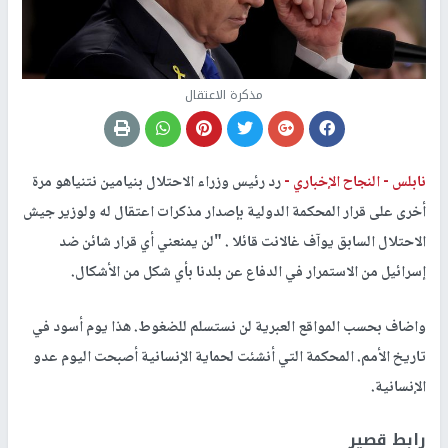
مذكرة الاعتقال
نابلس -
النجاح الإخباري -
رد رئيس وزراء الاحتلال بنيامين نتنياهو مرة
أخرى على قرار المحكمة الدولية بإصدار مذكرات اعتقال له ولوزير جيش
الاحتلال السابق يوآف غالانت قائلا . "لن يمنعني أي قرار شائن ضد
إسرائيل من الاستمرار في الدفاع عن بلدنا بأي شكل من الأشكال.
واضاف بحسب المواقع العبرية لن نستسلم للضغوط. هذا يوم أسود في
تاريخ الأمم. المحكمة التي أنشئت لحماية الإنسانية أصبحت اليوم عدو
الإنسانية.
رابط قصير