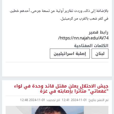
بالإضافة إلى ذلك، وردت تقارير أولية عن تسعة جرحى، أحدهم خطير،
في كفر شعب بالقرب من كرميئيل.
رابط قصير
https://nn.najah.edu/AV74/
الكلمات المفتاحية
لبنان
إصلبة اسرائيليين
جيش الاحتلال يعلن مقتل قائد وحدة في لواء
"غفعاتي" متأثرا بإصابته في غزة
تم النشر بتاريخ:
2024-11-01 12:41
اخر تحديث:
2024-11-01 12:48