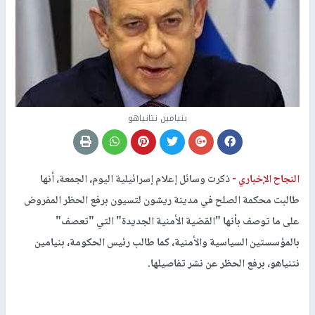
بنيامين نتانياهو
النجاح الإخباري -
ذكرت وسائل إعلام إسرائيلية اليوم، الجمعة، أنها
طالبت محكمة الصلح في مدينة ريشون لتسيون برفع الحظر المفروض
على ما توصف بأنها "القضية الأمنية الجديدة" التي "تعصف"
بالمؤسستين السياسية والأمنية، كما طالب رئيس الحكومة، بنيامين
نتنياهو، برفع الحظر عن نشر تفاصيلها.