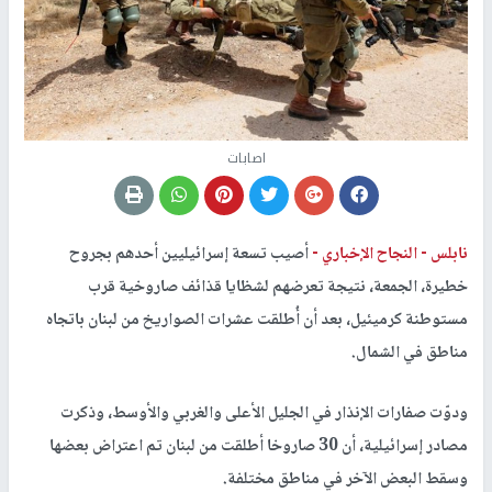
اصابات
نابلس -
النجاح الإخباري -
أصيب تسعة إسرائيليين أحدهم بجروح
خطيرة، الجمعة، نتيجة تعرضهم لشظايا قذائف صاروخية قرب
مستوطنة كرميئيل، بعد أن أُطلقت عشرات الصواريخ من لبنان باتجاه
مناطق في الشمال.
ودوّت صفارات الإنذار في الجليل الأعلى والغربي والأوسط، وذكرت
مصادر إسرائيلية، أن 30 صاروخا أطلقت من لبنان تم اعتراض بعضها
وسقط البعض الآخر في مناطق مختلفة.