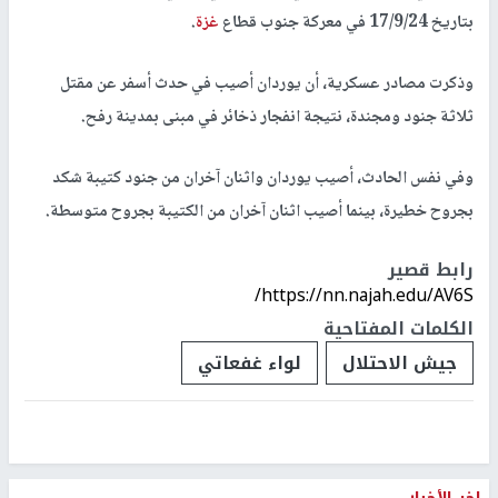
بتاريخ 17/9/24 في معركة جنوب قطاع
غزة
.
وذكرت مصادر عسكرية، أن يوردان أصيب في حدث أسفر عن مقتل
ثلاثة جنود ومجندة، نتيجة انفجار ذخائر في مبنى بمدينة رفح.
وفي نفس الحادث، أصيب يوردان واثنان آخران من جنود كتيبة شكد
بجروح خطيرة، بينما أصيب اثنان آخران من الكتيبة بجروح متوسطة.
رابط قصير
https://nn.najah.edu/AV6S/
الكلمات المفتاحية
جيش الاحتلال
لواء غفعاتي