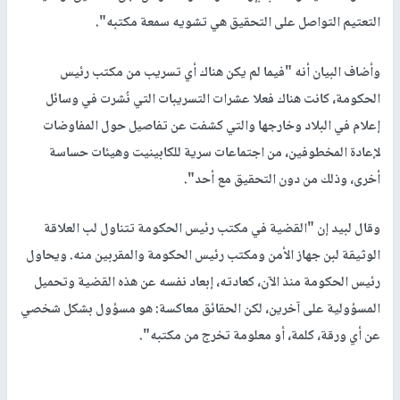
التعتيم التواصل على التحقيق هي تشويه سمعة مكتبه".
وأضاف البيان أنه "فيما لم يكن هناك أي تسريب من مكتب رئيس
الحكومة، كانت هناك فعلا عشرات التسريبات التي نُشرت في وسائل
إعلام في البلاد وخارجها والتي كشفت عن تفاصيل حول المفاوضات
لإعادة المخطوفين، من اجتماعات سرية للكابينيت وهيئات حساسة
أخرى، وذلك من دون التحقيق مع أحد".
وقال لبيد إن "القضية في مكتب رئيس الحكومة تتناول لب العلاقة
الوثيقة لبن جهاز الأمن ومكتب رئيس الحكومة والمقربين منه. ويحاول
رئيس الحكومة منذ الآن، كعادته، إبعاد نفسه عن هذه القضية وتحميل
المسؤولية على آخرين، لكن الحقائق معاكسة: هو مسؤول بشكل شخصي
عن أي ورقة، كلمة، أو معلومة تخرج من مكتبه".