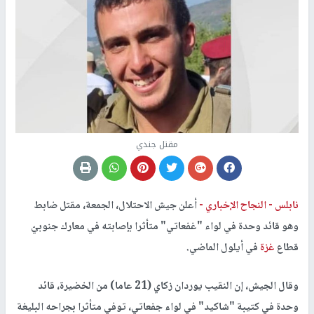
مقتل جندي
نابلس -
النجاح الإخباري -
أعلن جيش الاحتلال، الجمعة، مقتل ضابط
وهو قائد وحدة في لواء "غفعاتي" متأثرا بإصابته في معارك جنوبيّ
قطاع
غزة
في أيلول الماضي.
وقال الجيش، إن النقيب يوردان زكاي (21 عاما) من الخضيرة، قائد
وحدة في كتيبة "شاكيد" في لواء جفعاتي، توفي متأثرا بجراحه البليغة