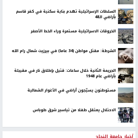
السلطات الإسرائيلية تهدم بناية سكنية في كفر قاسم
بأراضي الـ48
الخروقات الاسرائيلية مستمرة وراء الخط الأصفر
الشرطة: مقتل مواطن (34 عاما) في بيرزيت شمال رام الله
الجريمة الثانية خلال ساعات: قتيل بإطلاق نار في مقيبلة
بأراضي عام 1948
مستوطنون يسيّجون أراضي في الأغوار الشمالية
الاحتلال يعتقل طفلا من تياسير شرق طوباس
أخبار جامعة النجاح