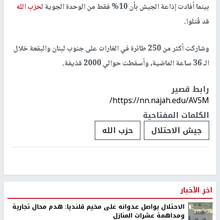
بينما أفادت إذاعة الجيش بأن 10% فقط من الوحدة الجوية ل
حزب الله
قد قُتلوا.
وشاركت أكثر من 250 طائرة في الغارات على جنوب لبنان والبقعة خلال
الـ 36 ساعة الماضية، وأسقطت حوالي 2000 قذيفة.
رابط قصير
https://nn.najah.edu/AV5M/
الكلمات المفتاحية
جيش الاحتلال
حزب الله
اخر الأخبار
الاحتلال يواصل عدوانه على مخيم قلنديا: هدم محال تجارية
ومداهمة عشرات المنازل