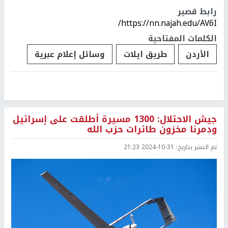
رابط قصير
https://nn.najah.edu/AV6I/
الكلمات المفتاحية
الأردن
طريق ايلات
وسائل إعلام عبرية
جيش الاحتلال: 1300 مسيرة أطلقت على إسرائيل
ودمرنا مخزون طائرات حزب الله
تم النشر بتاريخ:
2024-10-31 21:23