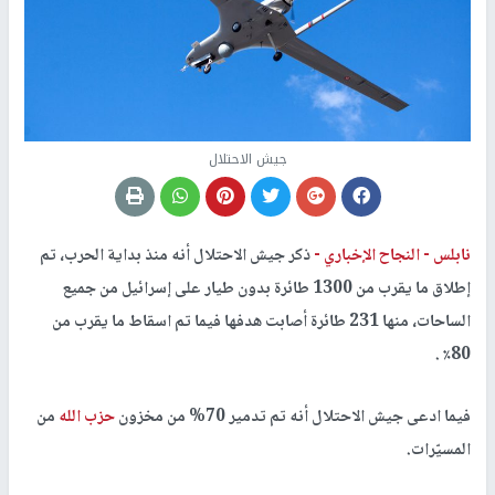
جيش الاحتلال
نابلس -
النجاح الإخباري -
ذكر جيش الاحتلال أنه منذ بداية الحرب، تم
إطلاق ما يقرب من 1300 طائرة بدون طيار على إسرائيل من جميع
الساحات، منها 231 طائرة أصابت هدفها فيما تم اسقاط ما يقرب من
80٪ .
فيما ادعى جيش الاحتلال أنه تم تدمير 70% من مخزون
حزب الله
من
المسيّرات.