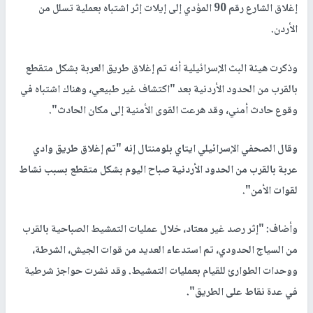
إغلاق الشارع رقم 90 المؤدي إلى إيلات إثر اشتباه بعملية تسلل من
الأردن.
وذكرت هيئة البث الإسرائيلية أنه تم إغلاق طريق العربة بشكل متقطع
بالقرب من الحدود الأردنية بعد "اكتشاف غير طبيعي، وهناك اشتباه في
وقوع حادث أمني، وقد هرعت القوى الأمنية إلى مكان الحادث".
وقال الصحفي الإسرائيلي ايتاي بلومنتال إنه "تم إغلاق طريق وادي
عربة بالقرب من الحدود الأردنية صباح اليوم بشكل متقطع بسبب نشاط
لقوات الأمن".
وأضاف: "إثر رصد غير معتاد، خلال عمليات التمشيط الصباحية بالقرب
من السياج الحدودي، تم استدعاء العديد من قوات الجيش، الشرطة،
ووحدات الطوارئ للقيام بعمليات التمشيط. وقد نشرت حواجز شرطية
في عدة نقاط على الطريق".