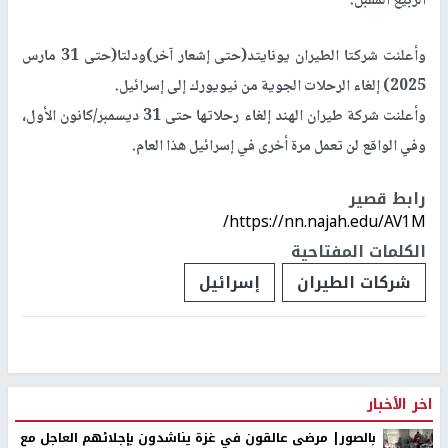
الربيع المقبل.
وأعلنت شركتا الطيران يونايتد(حتى إشعار آخر)ودلتا(حتى 31 مارس
2025) إلغاء الرحلات الجوية من نيويورك إلى إسرائيل.
وأعلنت شركة طيران الهند إلغاء رحلاتها حتى 31 ديسمبر/كانون الأول،
وفي الواقع لن تعمل مرة أخرى في إسرائيل هذا العام.
رابط قصير
https://nn.najah.edu/AV1M/
الكلمات المفتاحية
شركات الطيران
إسرائيل
اخر الأخبار
بالصور| مرضى عالقون في غزة يناشدون بإجلائهم العاجل مع