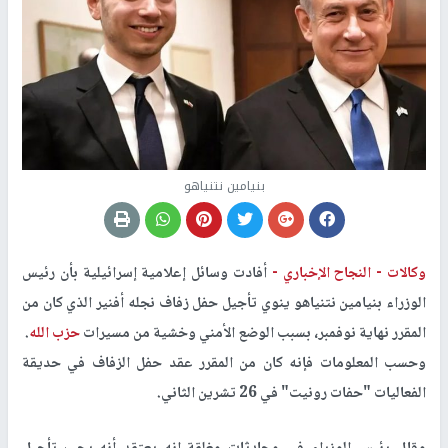
بنيامين نتنياهو
وكالات -
النجاح الإخباري -
أفادت وسائل إعلامية إسرائيلية بأن رئيس
الوزراء بنيامين نتنياهو ينوي تأجيل حفل زفاف نجله أفنير الذي كان من
المقرر نهاية نوفمبر، بسبب الوضع الأمني وخشية من مسيرات
حزب الله
.
وحسب المعلومات فإنه كان من المقرر عقد حفل الزفاف في حديقة
الفعاليات "حفات رونيت" في 26 تشرين الثاني.