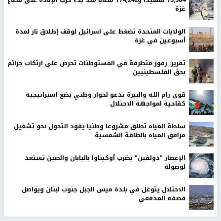
غزة
الولايات المتحدة تضغط على اسرائيل لوقف إطلاق نار لمدة
أسبوعين في غزة
تقرير: رموز متطرفة في المستوطنات تحرض على ارتكاب جرائم
بحق الفلسطينيين
قوى رام الله والبيرة تدعو لحوار وطني يضع استراتيجية
كفاحية لمواجهة الاحتلال
سلطة المياه تطلق مشروعا وطنيا يقود التحول نحو تشغيل
مرافق المياه بالطاقة الشمسية
الإعصار "دولفين" يضرب أوكيناوا باليابان والصين تستعد
لوصوله
الاحتلال يتوغل في بلدة ميس الجبل جنوب لبنان ويواصل
قصفه المدفعي