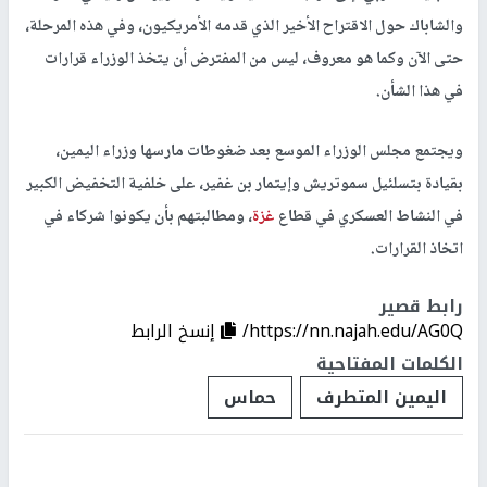
والشاباك حول الاقتراح الأخير الذي قدمه الأمريكيون، وفي هذه المرحلة،
حتى الآن وكما هو معروف، ليس من المفترض أن يتخذ الوزراء قرارات
في هذا الشأن.
ويجتمع مجلس الوزراء الموسع بعد ضغوطات مارسها وزراء اليمين،
بقيادة بتسلئيل سموتريش وإيتمار بن غفير، على خلفية التخفيض الكبير
في النشاط العسكري في قطاع
غزة
، ومطالبتهم بأن يكونوا شركاء في
اتخاذ القرارات.
رابط قصير
https://nn.najah.edu/AG0Q/
إنسخ الرابط
الكلمات المفتاحية
اليمين المتطرف
حماس