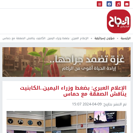
البث المباشر
إذاعة النجاح
الرئيسية
شؤون إسرائيلية
الإعلام العبري: بضغط وزراء اليمين..الكابنيت يناقش الصفقة مع حماس
الإعلام العبري: بضغط وزراء اليمين..الكابنيت
يناقش الصفقة مع حماس
تم النشر بتاريخ:
2024-04-09 15:07