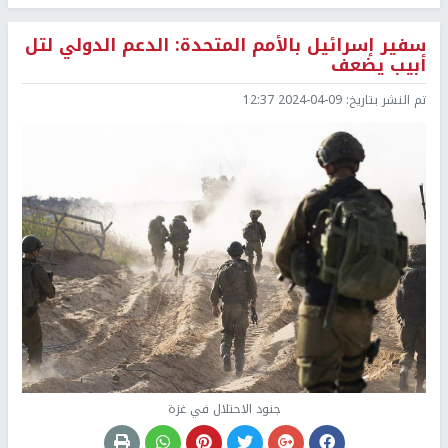
سفير إسرائيل بالأمم المتحدة: الدعم الدولي لتل
أبيب يضعف
تم النشر بتاريخ:
2024-04-09 12:37
جنود الاحتلال في غزة