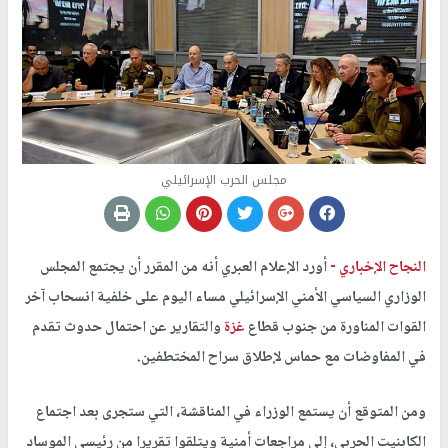
مجلس الحرب الإسرائيلي
النجاح الإخباري -
أورد الإعلام العبري أنه من المقرر أن يجتمع المجلس
الوزاري السياسي الأمني الإسرائيلي مساء اليوم على خلفية انسحاب آخر
القوات المناورة من جنوب قطاع
غزة
والتقارير عن احتمال حدوث تقدم
في المفاوضات مع حماس لإطلاق سراح المختطفين.
ومن المتوقع أن يستمع الوزراء في المناقشة، التي ستجرى بعد اجتماع
الكابنيت الحربي، إلى مراجعات أمنية ويتلقوا تقريرا من رئيسي الموساد