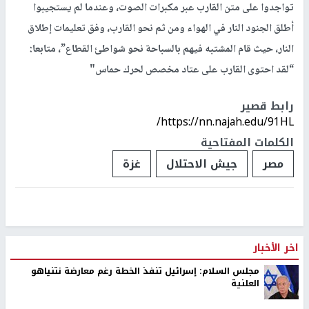
تواجدوا على متن القارب عبر مكبرات الصوت، وعندما لم يستجيبوا
أطلق الجنود النار في الهواء ومن ثم نحو القارب، وفق تعليمات إطلاق
النار، حيث قام المشتبه فيهم بالسباحة نحو شواطئ القطاع”، متابعا:
“لقد احتوى القارب على عتاد مخصص لحرك حماس"
رابط قصير
https://nn.najah.edu/91HL/
الكلمات المفتاحية
مصر
جيش الاحتلال
غزة
اخر الأخبار
مجلس السلام: إسرائيل تنفذ الخطة رغم معارضة نتنياهو
العلنية