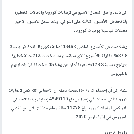
إلى ذلك، واصل المعدل الأسبوعي لإصابات كورونا والحالات الخطيرة
بالانخفاض، للأسبوع الثالث على التوالي، بينما سجل الأسبوع الأخير
معدلات قياسية بوفيات كورونا.
وشخصت في الأسبوع الماضي 43462 إصابة بكورونا بانخفاض بنسبة
27.8% مقارنة بالأسبوع الذي سبقه، بينما شخصت 213 حالة خطيرة
بتراجع بنسبة 128.8%، فيما أعلن عن وفاة 45 شخصا تأثرا بإصابتهم
بالفيروس.
يشار إلى أن إحصاءات وزارة الصحة تظهر أن الإجمالي التراكمي لإصابات
كورونا التي سجلت في إسرائيل بلغ 4549119 إصابة، بينما الإجمالي
التراكمي لوفيات كورونا بلغ 11278 حالة وفاة، منذ الإعلان عن تفشي
الفيروس في آذار/مارس 2020.
رابط قصير