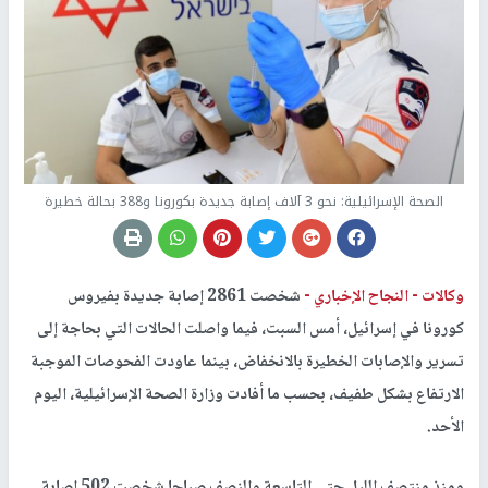
الصحة الإسرائيلية: نحو 3 آلاف إصابة جديدة بكورونا و388 بحالة خطيرة
وكالات -
النجاح الإخباري -
شخصت 2861 إصابة جديدة بفيروس
كورونا في إسرائيل، أمس السبت، فيما واصلت الحالات التي بحاجة إلى
تسرير والإصابات الخطيرة بالانخفاض، بينما عاودت الفحوصات الموجبة
الارتفاع بشكل طفيف، بحسب ما أفادت وزارة الصحة الإسرائيلية، اليوم
الأحد.
ومنذ منتصف الليل حتى التاسعة والنصف صباحا شخصت 502 إصابة