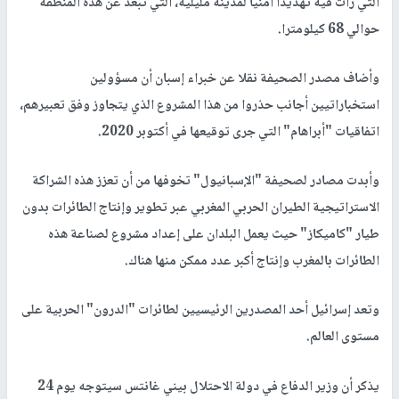
التي رأت فيه تهديدا أمنيا لمدينة مليلية، التي تبعد عن هذه المنطقة
حوالي 68 كيلومترا.
وأضاف مصدر الصحيفة نقلا عن خبراء إسبان أن مسؤولين
استخباراتيين أجانب حذروا من هذا المشروع الذي يتجاوز وفق تعبيرهم،
اتفاقيات "أبراهام" التي جرى توقيعها في أكتوبر 2020.
وأبدت مصادر لصحيفة "الإسبانيول" تخوفها من أن تعزز هذه الشراكة
الاستراتيجية الطيران الحربي المغربي عبر تطوير وإنتاج الطائرات بدون
طيار "كاميكاز" حيث يعمل البلدان على إعداد مشروع لصناعة هذه
الطائرات بالمغرب وإنتاج أكبر عدد ممكن منها هناك.
وتعد إسرائيل أحد المصدرين الرئيسيين لطائرات "الدرون" الحربية على
مستوى العالم.
يذكر أن وزير الدفاع في دولة الاحتلال بيني غانتس سيتوجه يوم 24