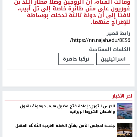
وقالت القناة، إن الزوجين وصلا مطار اللد بن
غوريون على متن طائرة خاصة إلى تل أبيب،
لافتاً إلى أن دولة ثالثة تدخلت بوساطة
للإفراج عنهما.
رابط قصير
https://nn.najah.edu/8ES6/
الكلمات المفتاحية
اسرائيليين
تركيا حاضرة
اخر الأخبار
الحرس الثوري: إعادة فتح مضيق هرمز مرهونة بقبول
واشنطن الشروط الإيرانية
جلسة لمجلس الأمن بشأن الضفة الغربية الثلاثاء المقبل