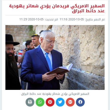
السفير الامريكي فريدمان يؤدي شعائر يهودية
عند حائط البراق
تم النشر بتاريخ:
2020-10-05 11:16
اخر تحديث:
2020-10-05 11:29
السفير الامريكي يؤدي شعائر يهودية عند حائط البراق