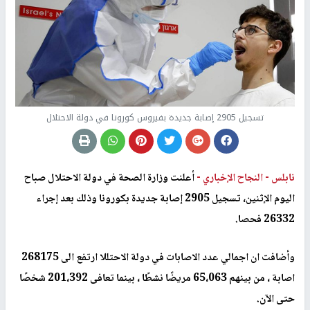
تسجيل 2905 إصابة جديدة بفيروس كورونا في دولة الاحتلال
نابلس -
النجاح الإخباري -
أعلنت وزارة الصحة في دولة الاحتلال صباح
اليوم الإثنين، تسجيل 2905 إصابة جديدة بكورونا وذلك بعد إجراء
26332 فحصا.
وأضافت ان اجمالي عدد الاصابات في دولة الاحتللا ارتفع الى 268175
اصابة ، من بينهم 65،063 مريضًا نشطًا ، بينما تعافى 201،392 شخصًا
حتى الآن.