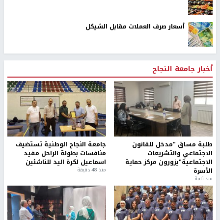
أسعار صرف العملات مقابل الشيكل
أخبار جامعة النجاح
طلبة مساق "مدخل للقانون
جامعة النجاح الوطنية تستضيف
الاجتماعي والتشريعات
منافسات بطولة الراحل مفيد
الاجتماعية"يزورون مركز حماية
اسماعيل لكرة اليد للناشئين
الأسرة
منذ 48 دقيقة
منذ ثانية