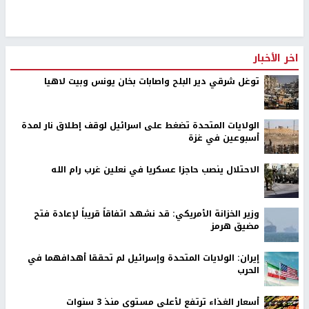
اخر الأخبار
توغل شرقي دير البلح واصابات بخان يونس وبيت لاهيا
الولايات المتحدة تضغط على اسرائيل لوقف إطلاق نار لمدة
أسبوعين في غزة
الاحتلال ينصب حاجزا عسكريا في نعلين غرب رام الله
وزير الخزانة الأمريكي: قد نشهد اتفاقاً قريباً لإعادة فتح
مضيق هرمز
إيران: الولايات المتحدة وإسرائيل لم تحققا أهدافهما في
الحرب
أسعار الغذاء ترتفع لأعلى مستوى منذ 3 سنوات