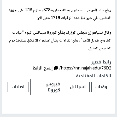
وبلغ عدد المرضى المصابين بحالة خطيرة 878 ، منهم 215 على أجهزة
التنفس ، في حين بلغ عدد الوفيات 1719 حتى الان.
وقال نتنياهو إن مجلس الوزراء بشأن كورونا سيناقش اليوم "بيانات
الخروج طويل الأمد" ، وأن القرارات بشأن استمرار الإغلاق ستتخذ يوم
الخميس المقبل.
رابط قصير
https://nn.najah.edu/76D2/
إنسخ الرابط
الكلمات المفتاحية
فيروس
وفيات
اسرائيل
اصابات
كورونا