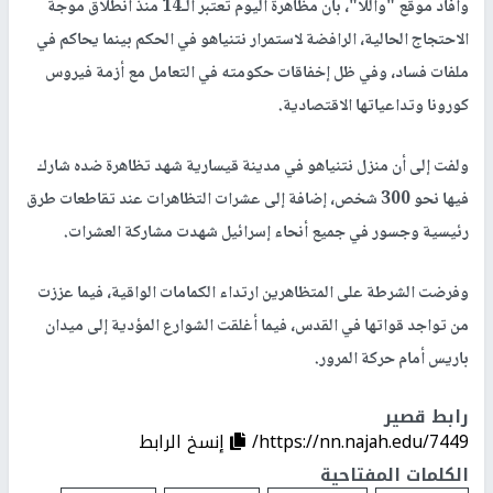
وأفاد موقع "واللا"، بأن مظاهرة اليوم تعتبر الـ14 منذ انطلاق موجة
الاحتجاج الحالية، الرافضة لاستمرار نتنياهو في الحكم بينما يحاكم في
ملفات فساد، وفي ظل إخفاقات حكومته في التعامل مع أزمة فيروس
كورونا وتداعياتها الاقتصادية.
ولفت إلى أن منزل نتنياهو في مدينة قيسارية شهد تظاهرة ضده شارك
فيها نحو 300 شخص، إضافة إلى عشرات التظاهرات عند تقاطعات طرق
رئيسية وجسور في جميع أنحاء إسرائيل شهدت مشاركة العشرات.
وفرضت الشرطة على المتظاهرين ارتداء الكمامات الواقية، فيما عززت
من تواجد قواتها في القدس، فيما أغلقت الشوارع المؤدية إلى ميدان
باريس أمام حركة المرور.
رابط قصير
https://nn.najah.edu/7449/
إنسخ الرابط
الكلمات المفتاحية