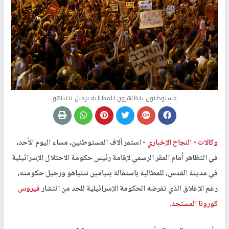
مستوطنون يتظاهرون للمطالبة برحيل نتنياهو
وكالات -
النجاح الإخباري -
استمر آلاف المستوطنين، مساء اليوم الأحد،
في التظاهر أمام المقر الرسمي لإقامة رئيس حكومة الاحتلال الإسرائيلية
في مدينة القدس، للمطالبة باستقالة بنيامين نتنياهو ورحيل حكومته،
رغم الإغلاق الذي تفرضه الحكومة الإسرائيلية للحد من انتشار
فيروس
كورونا المستجد
.