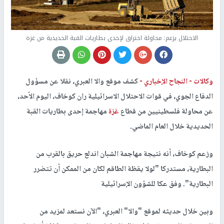
الاحتلال يزعم: محاولة اختراق لإحدى بطاريات القبة الحديدية من غزة
وكالات -
النجاح الإخباري -
كشف موقع والا العبري، نقلا عن مسؤول
الدفاع الجوي، في قوات الاحتلال الاسرائيلية ران كوخاف، اليوم الأحد،
عن محاولة فلسطينيين من قطاع
غزة
مهاجمة إحدى بطاريات القبة
الحديدية خلال العام الماضي.
وزعم كوخاف، أنه نتيجة مهاجمة الشبان اندلع حريق بالقرب من
البطارية، مستدركا "لولا يقظة الطاقم لكان من الممكن أن تتضرر
البطارية". وفق عكا للشؤون الإسرائيلية
وبين خلال حديثه لموقع "والا" العبري، "الآن نستعد لمزيد من