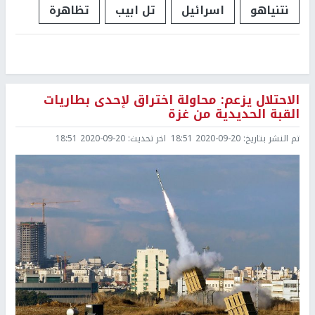
نتنياهو
اسرائيل
تل ابيب
تظاهرة
الاحتلال يزعم: محاولة اختراق لإحدى بطاريات
القبة الحديدية من غزة
تم النشر بتاريخ:
2020-09-20 18:51
اخر تحديث:
2020-09-20 18:51