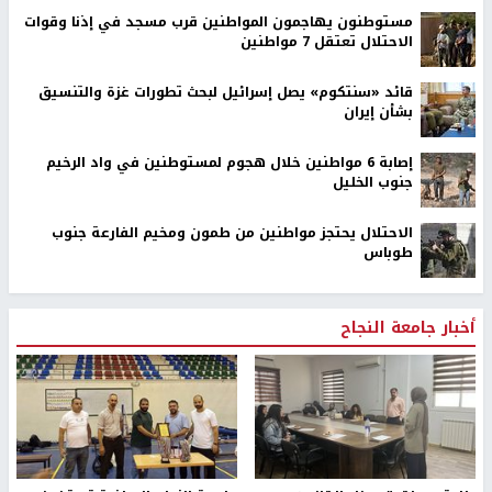
مستوطنون يهاجمون المواطنين قرب مسجد في إذنا وقوات
الاحتلال تعتقل 7 مواطنين
قائد «سنتكوم» يصل إسرائيل لبحث تطورات غزة والتنسيق
بشأن إيران
إصابة 6 مواطنين خلال هجوم لمستوطنين في واد الرخيم
جنوب الخليل
الاحتلال يحتجز مواطنين من طمون ومخيم الفارعة جنوب
طوباس
أخبار جامعة النجاح