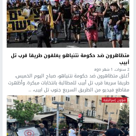
متظاهرون ضد حكومة نتنياهو يغلقون طريقا قرب تل
أبيب
2 سنوات، 1 شهر ago
أغلق متظاهرون ضد حكومة نتنياهو، صباح اليوم الخميس،
طريقا سريعا قرب تل أبيب للمطالبة بانتخابات مبكرة. وأظهرت
مقاطع فيديو من الطريق السريع جنوب تل ابيب، ...
شؤون إسرائيلية