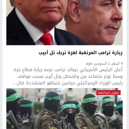
زيارة ترامب المرتقبة لغزة تربك تل أبيب
9 أشهر، 2 أسبوعين ago
أعلن الرئيس الأمريكي دونالد ترامب عزمه زيارة قطاع غزة،
وسط توتر متصاعد بين واشنطن وتل أبيب بسبب مواقف
رئيس الوزراء الإسرائيلي بنيامين نتنياهو المتشددة. قال ...
شؤون إسرائيلية