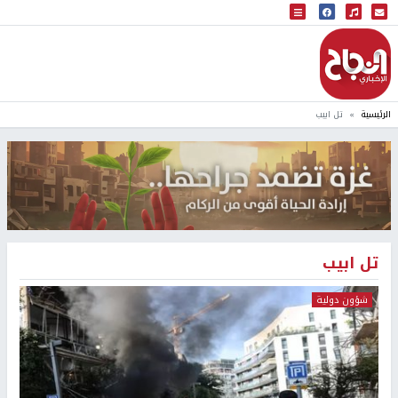
البث المباشر
إذاعة النجاح
الرئيسية
تل ابيب
تل ابيب
شؤون دولية