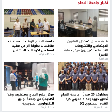
أخبار جامعة النجاح
طلبة مساق "مدخل للقانون
جامعة النجاح الوطنية تستضيف
الاجتماعي والتشريعات
منافسات بطولة الراحل مفيد
الاجتماعية"يزورون مركز حماية
اسماعيل لكرة اليد للناشئين
الأسرة
منذ 48 دقيقة
منذ ثانية
بمشاركة 25 مدرباً.. جامعة النجاح
مركز إعلام النجاح يستضيف وفدًا
تطلق دورة إعداد مدربي كرة
أكاديميًا من جامعة لوليو
القدم المستوى (C)
للتكنولوجيا السويدية
منذ 51 دقيقة
منذ 9 دقيقة