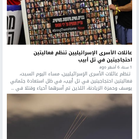
عائلات الأسرى الإسرائيليين تنظم فعاليتين
احتجاجيتين في تل أبيب
1 سنة، 6 أشهر ago
تنظم عائلات الأسرى الإسرائيليين، مساء اليوم السبت،
فعاليتين احتجاجيتين في تل أبيب، في ظل استعادة جثماني
يوسف وحمزة الزيادنة، اللذين تم أسرهما أحياء وقتلا في ...