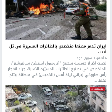
ايران تدمر مصنعا متخصص بالطائرات المسيرة في تل
أبيب
4 أشهر، 1 اسبوع. ago
لحقت أضرار جسيمة بمصنع "أيروسول أفييشن سوليوشنز"،
المتخصص في تصنيع الطائرات المسيّرة الأمنية، جراء انفجار
رأس صاروخي إيراني ليلة أمس (الخميس) في منطقة بيتاح
تكفا. ...
فلسطينيات