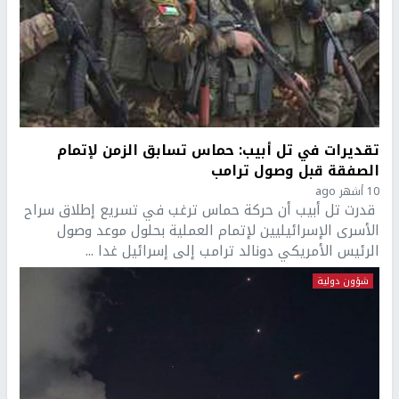
تقديرات في تل أبيب: حماس تسابق الزمن لإتمام
الصفقة قبل وصول ترامب
10 أشهر ago
قدرت تل أبيب أن حركة حماس ترغب في تسريع إطلاق سراح
الأسرى الإسرائيليين لإتمام العملية بحلول موعد وصول
الرئيس الأمريكي دونالد ترامب إلى إسرائيل غدا ...
شؤون دولية