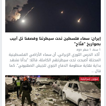
إيران: سماء فلسطين تحت سيطرتنا وقصفنا تل أبيب
بصواريخ "فتّاح"
1 سنة، 1 شهر ago
أكد الحرس الثوري الإيراني، أن سماء الأراضي الفلسطينية
المحتلة أصبحت تحت سيطرتهم الكاملة، قائلا: "بدأنا نشهد
بداية نهاية منظومة الدفاع الجوي للجيش الصهيوني". كما
قال ...
شؤون إسرائيلية