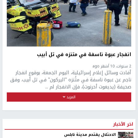
انفجار عبوة ناسفة في متنزه في تل أبيب
2 سنوات، 10 أشهر ago
أفادت وسائل إعلام إسرائيلية، اليوم الجمعة، بوقوع انفجار
ناجم عن عبوة ناسفة في متُنزه "اليركون" في تل أبيب. وفق
صحيفة (يديعوت أحرنوت)، فإن الانفجار لم ...
المزيد
اخر الأخبار
الاحتلال يقتحم مدينة نابلس