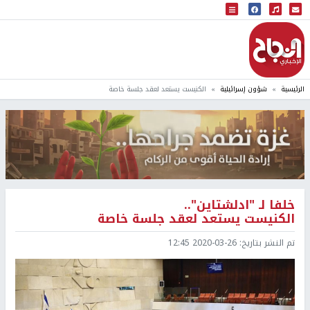
البث المباشر
إذاعة النجاح
الرئيسية
شؤون إسرائيلية
الكنيست يستعد لعقد جلسة خاصة
خلفا لـ "ادلشتاين"..
الكنيست يستعد لعقد جلسة خاصة
تم النشر بتاريخ:
2020-03-26 12:45