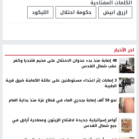
الكلمات المفتاحية
ازرق ابيض
حكومة احتلال
الليكود
اخر الأخبار
48 إصابة منذ بدء عدوان الاحتلال على مخيم قلنديا وكفر
عقب شمال القدس
‏3 إصابات إثر اعتداء مستوطنين على عائلة الكعابنة شرق قرية
الطيبة
نحو 58 ألف إصابة بجدري الماء في قطاع غزة منذ بداية العام
أوامر إسرائيلية جديدة لاقتلاع الزيتون ومصادرة أراضٍ في
جبع شمال القدس