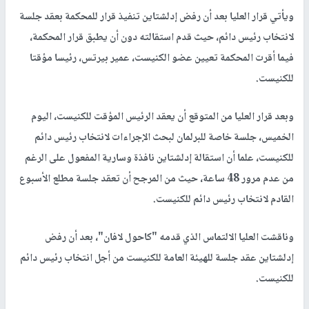
ويأتي قرار العليا بعد أن رفض إدلشتاين تنفيذ قرار للمحكمة بعقد جلسة
لانتخاب رئيس دائم، حيث قدم استقالته دون أن يطبق قرار المحكمة،
فيما أقرت المحكمة تعيين عضو الكنيست، عمير بيرتس، رئيسا مؤقتا
للكنيست.
وبعد قرار العليا من المتوقع أن يعقد الرئيس المؤقت للكنيست، اليوم
الخميس، جلسة خاصة للبرلمان لبحث الإجراءات لانتخاب رئيس دائم
للكنيست، علما أن استقالة إدلشتاين نافذة وسارية المفعول على الرغم
من عدم مرور 48 ساعة، حيث من المرجح أن تعقد جلسة مطلع الأسبوع
القادم لانتخاب رئيس دائم للكنيست.
وناقشت العليا الالتماس الذي قدمه "كاحول لافان"، بعد أن رفض
إدلشتاين عقد جلسة للهيئة العامة للكنيست من أجل انتخاب رئيس دائم
للكنيست.