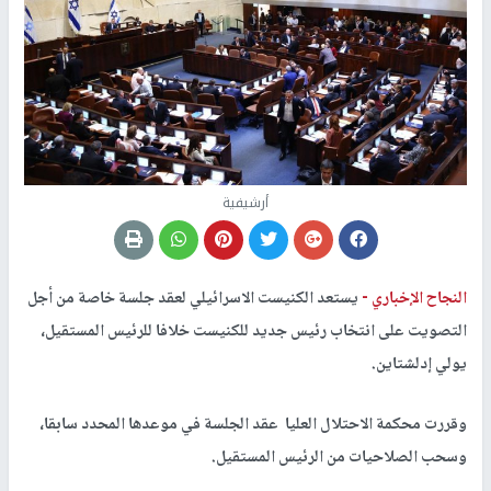
أرشيفية
النجاح الإخباري -
يستعد الكنيست الاسرائيلي لعقد جلسة خاصة من أجل
التصويت على انتخاب رئيس جديد للكنيست خلافا للرئيس المستقيل،
يولي إدلشتاين.
وقررت محكمة الاحتلال العليا عقد الجلسة في موعدها المحدد سابقا،
وسحب الصلاحيات من الرئيس المستقيل.