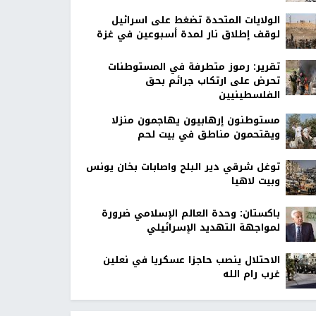
الولايات المتحدة تضغط على اسرائيل
لوقف إطلاق نار لمدة أسبوعين في غزة
تقرير: رموز متطرفة في المستوطنات
تحرض على ارتكاب جرائم بحق
الفلسطينيين
مستوطنون إرهابيون يهاجمون منزلا
ويقتحمون مناطق في بيت لحم
توغل شرقي دير البلح واصابات بخان يونس
وبيت لاهيا
باكستان: وحدة العالم الإسلامي ضرورة
لمواجهة التهديد الإسرائيلي
الاحتلال ينصب حاجزا عسكريا في نعلين
غرب رام الله