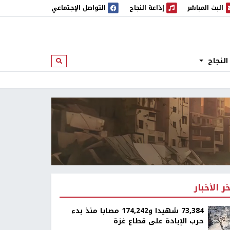
البث المباشر
إذاعة النجاح
التواصل الإجتماعي
 المباشر
إذاعة النجاح
النجاح
ابحث
خر الأخبار
73,384 شهيدا و174,242 مصابا منذ بدء
حرب الإبادة على قطاع غزة