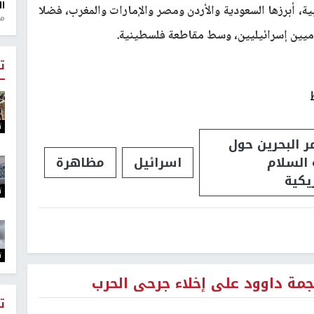
ال
، أبرزها السعودية والأردن ومصر والإمارات والمغرب، فضلا
منذ 1
اميين إسرائيليين، وسط مقاطعة فلسطينية.
ت
ت
ر البحرين حول
السلام
اسرائيل
مظاهرة
يكية
ت
ت
جمة داوود على إخلاء جرحى الحرب
ت