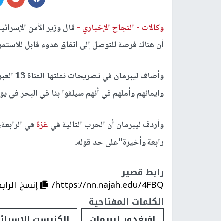
وكالات -
النجاح الإخباري -
قال وزير الأمن الإسرائ
أن هناك فرصة للتوصل إلى اتفاق هدوء قابل للاستم
وأضاف لي
وايمانهم وأملهم في أنهم سيلقوا بنا في البحر في يوم
وأردف ليبرمان أن الحرب التالية في
غزة
هي الرابعة،
رابعة وأخيرة"على حد قوله.
رابط قصير
https://nn.najah.edu/4FBQ/
إنسخ الراب
الكلمات المفتاحية
افيغدور ليبرمان
الكنيست الإسرائ