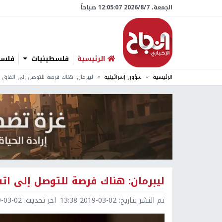
الجمعة، 7/‏8/‏2026 12:05:08 صباحاً
الرئيسية
فلسطينيات
فلسطي
الرئيسية
شؤون إسرائيلية
ليبرمان: هناك فرصة للتوصل إلى اتفاق
ليبرمان: هناك فرصة للتوصل إلى ا
تم النشر بتاريخ:
2019-03-02 13:38
اخر تحديث:
3-02 17:29