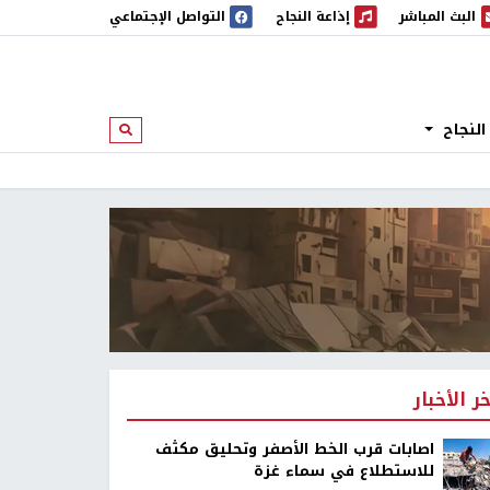
البث المباشر
إذاعة النجاح
التواصل الإجتماعي
 المباشر
إذاعة النجاح
النجاح
ابحث
خر الأخبار
اصابات قرب الخط الأصفر وتحليق مكثف
للاستطلاع في سماء غزة