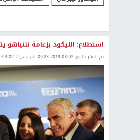
استطلاع: الليكود بزعامة نتنياهو يت
تم النشر بتاريخ:
2019-03-02 09:23
اخر تحديث:
3-02 09:23