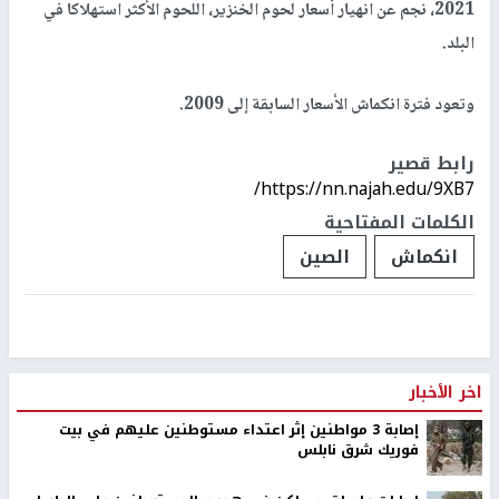
2021، نجم عن انهيار أسعار لحوم الخنزير، اللحوم الأكثر استهلاكا في
البلد.
وتعود فترة انكماش الأسعار السابقة إلى 2009.
رابط قصير
https://nn.najah.edu/9XB7/
الكلمات المفتاحية
انكماش
الصين
اخر الأخبار
إصابة 3 مواطنين إثر اعتداء مستوطنين عليهم في بيت
فوريك شرق نابلس