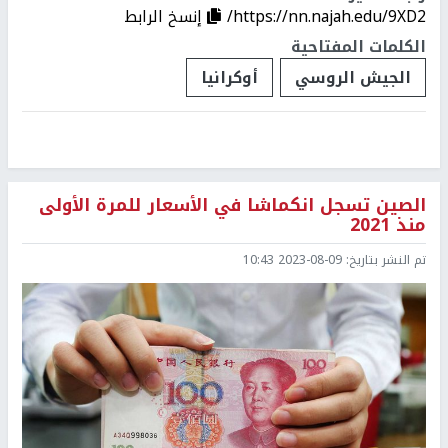
https://nn.najah.edu/9XD2/
إنسخ الرابط
الكلمات المفتاحية
الجيش الروسي
أوكرانيا
الصين تسجل انكماشا في الأسعار للمرة الأولى
منذ 2021
تم النشر بتاريخ:
2023-08-09 10:43