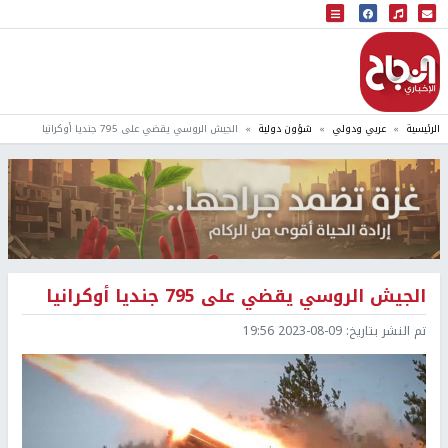
البث المباشر
إذاعة النجاح
الرئيسية
عربي ودولي
شؤون دولية
الجيش الروسي يقضي على 795 جنديا أوكرانيا
الجيش الروسي يقضي على 795 جنديا أوكرانيا
تم النشر بتاريخ:
2023-08-09 19:56