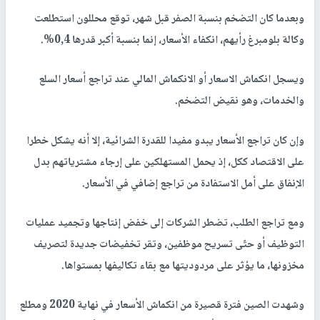
وبعدما كان التضخم بنسبة الصفر قبل شهر، توقع محللون استطلعت
وكالة بلومبرغ رأيهم، انكفاء الأسعار، إنما بنسبة أكبر قدرها 0,4%.
ويسجل انكماش الاسعار أو الانكماش المالي عند تراجع أسعار السلع
والخدمات، وهو نقيض التضخم.
وإن كان تراجع الأسعار يبدو مفيدا للقدرة الشرائية، إلا أنه يشكل خطرا
على الاقتصاد ككل، إذ يحمل المستهلكين على إرجاء مشترياتهم بدل
الإنفاق على أمل الاستفادة من تراجع إضافي في الأسعار.
ومع تراجع الطلب، تضطر الشركات إلى خفض إنتاجها وتجميد عمليات
التوظيف أو حتّى تسريح موظفين، وتقر تخفيضات جديدة لتصريف
مخزونها، ما يؤثر على مردوديتها مع بقاء تكاليفها بمستواها.
وشهدت الصين فترة قصيرة من انكماش الأسعار في نهاية 2020 ومطلع