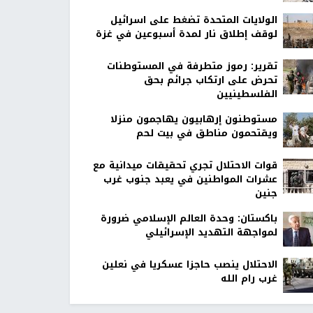
الولايات المتحدة تضغط على اسرائيل
لوقف إطلاق نار لمدة أسبوعين في غزة
تقرير: رموز متطرفة في المستوطنات
تحرض على ارتكاب جرائم بحق
الفلسطينيين
مستوطنون إرهابيون يهاجمون منزلا
ويقتحمون مناطق في بيت لحم
قوات الاحتلال تجري تحقيقات ميدانية مع
عشرات المواطنين في يعبد جنوب غرب
جنين
باكستان: وحدة العالم الإسلامي ضرورة
لمواجهة التهديد الإسرائيلي
الاحتلال ينصب حاجزا عسكريا في نعلين
غرب رام الله