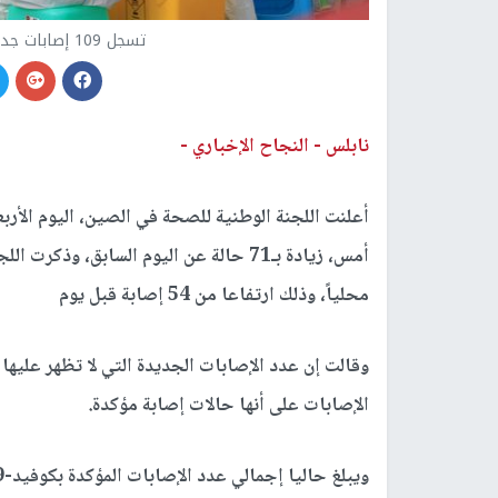
تسجل 109 إصابات جديدة بفيروس (كورونا) في الصين
نابلس -
النجاح الإخباري -
محلياً، وذلك ارتفاعا من 54 إصابة قبل يوم
الإصابات على أنها حالات إصابة مؤكدة.