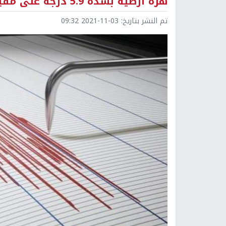
هزة أرضية بشدة 5.9 درجة على مقياس ريختر تضرب تشيلي
تم النشر بتاريخ:
2021-11-03 09:32