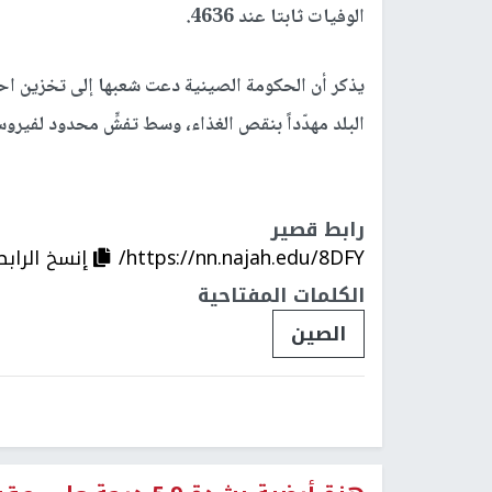
الوفيات ثابتا عند 4636.
يذكر أن الحكومة الصينية دعت شعبها إلى تخزين اح
البلد مهدّداً بنقص الغذاء، وسط تفشٍّ محدود لفيرو
رابط قصير
https://nn.najah.edu/8DFY/
إنسخ الرابط
الكلمات المفتاحية
الصين