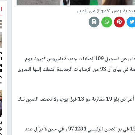
أ
ط
أعلنت اللجنة الوطنية للصحة في الصين، اليوم الأربعاء، عن تسجيل 109 إصابات جديدة بفيروس كورونا يوم
ل
و
أمس، زيادة بـ71 حالة عن اليوم السابق، وذكرت اللجنة في بيان أن 93 من الإصابات الجديدة انتقلت إليها العدوى
ا
ح
من
وقالت إن عدد الإصابات الجديدة التي لا تظهر عليها أعراض بلغ 19 مقارنة مع 13 قبل يوم، ولا تصنف الصين تلك
ج
ويبلغ حاليا إجمالي عدد الإصابات المؤكدة بكوفيد-19 في بر الصين الرئيسي 974234 ، في حين لا يزال عدد
د