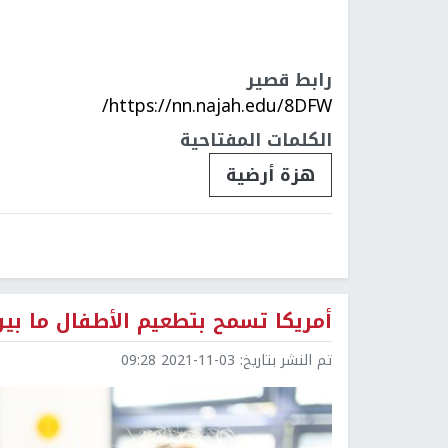
رابط قصير
https://nn.najah.edu/8DFW/
الكلمات المفتاحية
هزة أرضية
أمريكا تسمح بتطعيم الأطفال ما بين 5 و11 عاماً بلقاح فاي
تم النشر بتاريخ:
2021-11-03 09:28