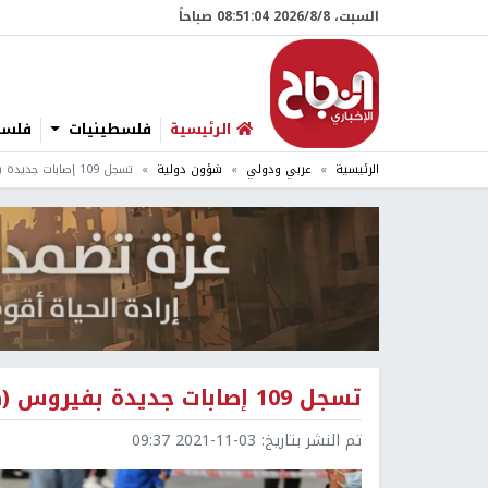
السبت، 8/‏8/‏2026 08:51:05 صباحاً
الرئيسية
فلسطينيات
فلسطي
الرئيسية
عربي ودولي
شؤون دولية
تسجل 109 إصابات جديدة بفيروس (كورونا) في الصين
تسجل 109 إصابات جديدة بفيروس (كورونا) في الصين
تم النشر بتاريخ:
2021-11-03 09:37