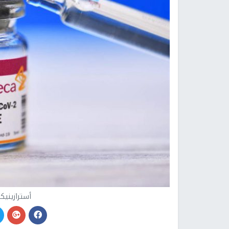
أسترازينيك