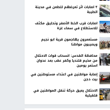
٣ اصابات اثر تعرضهم للطعن في مدينة
الطيبة
اصابات قرب الخط الأصفر وتحليق مكثف
للاستطلاع في سماء غزة
مستعمرون يهاجمون قرية ابو نجيم
ويصيبون مواطنا
محافظة القدس: انسحاب قوات الاحتلال
من مخيم قلنديا وكفر عقب بعد عدوان
استمر يومين
إصابة مواطنين في اعتداء مستوطنين في
بيت دجن
الاحتلال يعيق حركة تنقل المواطنين في
قلقيلية