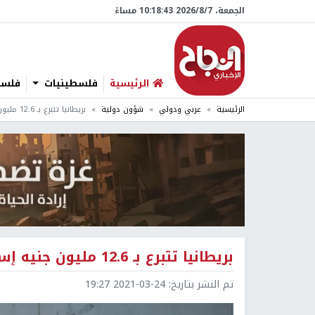
الجمعة، 7/‏8/‏2026 10:18:44 مساءً
الرئيسية
فلسطينيات
فلسطي
الرئيسية
عربي ودولي
شؤون دولية
بريطانيا تتبرع بـ 12.6 مليون جنيه إسترليني إضافي للأونروا
بريطانيا تتبرع بـ 12.6 مليون جنيه إسترليني إضافي للأونروا
تم النشر بتاريخ:
2021-03-24 19:27