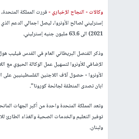
وكالات -
النجاح الإخباري -
2021) الى 63.6 مليون جنيه إسترليني.
وذكر القنصل البريطاني العام في القدس فيليب هول:
الإضافي للأونروا لتسهيل عمل الوكالة الحيوي مع ا
الأونروا - حصول آلاف اللاجئين الفلسطينيين على ال
ابان تصدى المنطقة لجائحة كورونا".
وتعد المملكة المتحدة واحدة من أكبر الجهات المانح
توفير التعليم والخدمات الصحية والغذاء الطارئ للا
ولبنان.