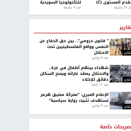
قدم المستوى (C)
للتكنولوجيا السويدية
5 دقيقة
منذ 9 دقيقة
قارير
" قانون درومي".. بين حق الدفاع عن
النفس وواقع الفلسطينيين تحت
الاحتلال
قارير
منذ 8 ثواني
شهداء بينهم أطفال في غزة..
والاحتلال يصعّد غاراته ويمنح السكان
دقائق للإخلاء
قارير
منذ 11 ثانية
الإعلام العبري: "معركة مضيق هرمز
تستهدف تثبيت رواية سياسية"
منذ 9 ثواني
قارير
صريحات خاصة