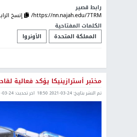
رابط قصير
https://nn.najah.edu/7TRM/
إنسخ الراب
الكلمات المفتاحية
المملكة المتحدة
الأونروا
مختبر أسترازينيكا يؤكد فعالية لقاح
تم النشر بتاريخ:
2021-03-24 18:50
اخر تحديث:
3-24 18:51