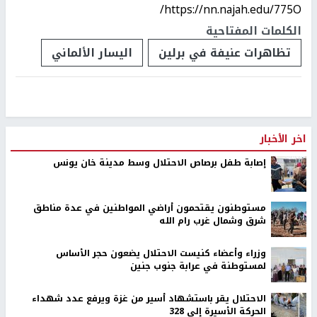
https://nn.najah.edu/775O/
الكلمات المفتاحية
تظاهرات عنيفة في برلين
اليسار الألماني
اخر الأخبار
إصابة طفل برصاص الاحتلال وسط مدينة خان يونس
مستوطنون يقتحمون أراضي المواطنين في عدة مناطق
شرق وشمال غرب رام الله
وزراء وأعضاء كنيست الاحتلال يضعون حجر الأساس
لمستوطنة في عرابة جنوب جنين
الاحتلال يقر باستشهاد أسير من غزة ويرفع عدد شهداء
الحركة الأسيرة إلى 328