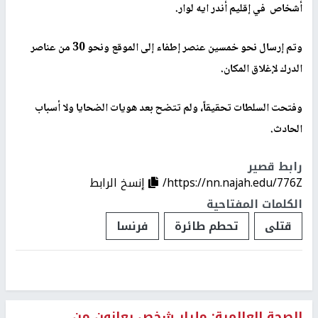
أشخاص في إقليم أندر ايه لوار.
وتم إرسال نحو خمسين عنصر إطفاء إلى الموقع ونحو 30 من عناصر
الدرك لإغلاق المكان.
وفتحت السلطات تحقيقاً، ولم تتضح بعد هويات الضحايا ولا أسباب
الحادث.
رابط قصير
https://nn.najah.edu/776Z/
إنسخ الرابط
الكلمات المفتاحية
قتلى
تحطم طائرة
فرنسا
الصحة العالمية: مليار شخص يعانون من