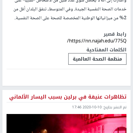
وأشارت إلى أنه لا يحصل سوى عدد قليل من الأشخاص -نسبيا- على
خدمات الصحة النفسية الجيدة. وفي المتوسط، تنفق البلدان أقل من
2% من ميزانياتها الوطنية المخصصة للصحة على الصحة النفسية.
رابط قصير
https://nn.najah.edu/775Q/
الكلمات المفتاحية
منظمة الصحة العالمية
تظاهرات عنيفة في برلين بسبب اليسار الألماني
تم النشر بتاريخ:
2020-10-10 17:46