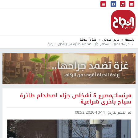
البث المباشر
إذاعة النجاح
الرئيسية
عربي ودولي
شؤون دولية
فرنسا: مصرع 5 أشخاص جرّاء اصطدام طائرة سياح بأُخرى شراعية
فرنسا: مصرع 5 أشخاص جرّاء اصطدام طائرة
سياح بأُخرى شراعية
تم النشر بتاريخ:
2020-10-11 08:52