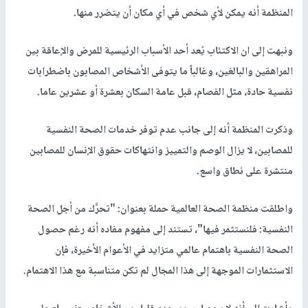
المنظمة أنه يمكن لأي شخص في أي مكان أن يتضرر منها.
ونبهت إلى ان الاكتئاب يُعد أحد الأسباب الرئيسية للمرض والإعاقة بين
المراهقين والبالغين، وغالباً ما يتوفى الأشخاص المصابون باضطرابات
نفسية حادة، مثل الفصام، قبل عامة السكان بعشرة أو عشرين عاما.
وذكرت المنظمة أنه إلى جانب عدم توفر خدمات الصحة النفسية
للمصابين، لا يزال الوصم والتمييز وانتهاكات حقوق الإنسان للمصابين
منتشرة على نطاق واسع.
واطلقت منظمة الصحة العالمية حملة بعنوان: "تحرَّك من أجل الصحة
النفسية: فلنستثمر فيها"، تستند إلى مفهوم مفاده أنه رغم حصول
الصحة النفسية باهتمام عالمي متزايد في الأعوام الأخيرة، فإن
الاستثمارات الموجهة إلى هذا المجال لم تكن متناسبة مع هذا الاهتمام.