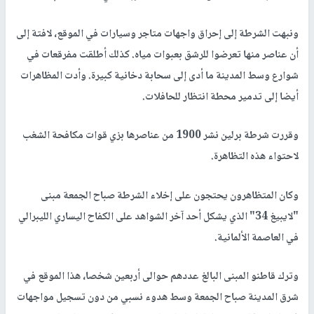
ونبهت الشرطة إلى إحراق واجهات متاجر وسيارات في الموقع، لافتة إلى
أن عناصر منها تعرضوا للرشق بعبوات مياه. كذلك أطلقت مفرقعات في
شوارع وسط المدينة ما أدى إلى سحابة دخانية كبيرة. وأدت المظاهرات
أيضا إلى تدمير محطة انتظار للحافلات.
وقررت شرطة برلين نشر 1900 من عناصرها بزي قوات مكافحة الشغب
لاحتواء هذه التظاهرة.
وكان المتظاهرون يحتجون على إخلاء الشرطة صباح الجمعة مبنى
"لايبيغ 34" الذي يشكل أحد آخر الشواهد على الكفاح اليساري الليبرالي
في العاصمة الألمانية.
وترك قاطنو المبنى البالغ عددهم حوالى أربعين شخصا، هذا الموقع في
شرق المدينة صباح الجمعة وسط هدوء نسبي من دون تسجيل مواجهات