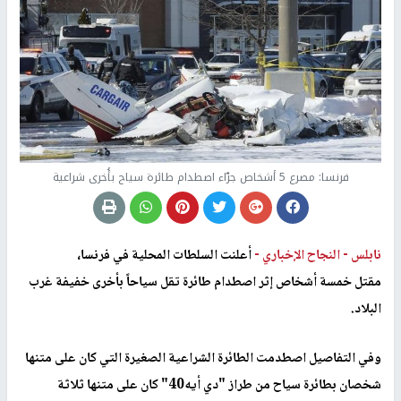
فرنسا: مصرع 5 أشخاص جرّاء اصطدام طائرة سياح بأُخرى شراعية
نابلس -
النجاح الإخباري -
أعلنت السلطات المحلية في فرنسا،
مقتل خمسة أشخاص إثر اصطدام طائرة تقل سياحاً بأخرى خفيفة غرب
البلاد.
وفي التفاصيل اصطدمت الطائرة الشراعية الصغيرة التي كان على متنها
شخصان بطائرة سياح من طراز "دي أيه40" كان على متنها ثلاثة