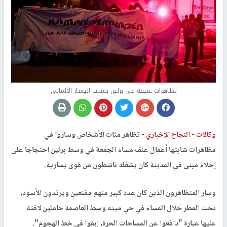
تظاهرات عنيفة في برلين بسبب اليسار الألماني
وكالات -
النجاح الإخباري -
تظاهر مئات الأشخاص وساروا في
مظاهرات شابتها أعمال عنف مساء الجمعة في وسط برلين احتجاجا على
إخلاء مبنى في المدينة كان يشغله ناشطون من قوى يسارية.
وسار المتظاهرون الذين كان عدد كبير منهم مقنعين ويرتدون الأسود،
تحت المطر خلال المساء في حي ميته وسط العاصمة حاملين لافتة
عليها عبارة "دافعوا عن المساحات الحرة، إبقوا في خط الهجوم".