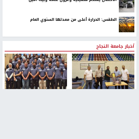
الطقس: الحرارة أعلى من معدلها السنوي العام
أخبار جامعة النجاح
جامعة النجاح الوطنية تستضيف
بمشاركة 25 مدرباً.. جامعة النجاح
منافسات بطولة الراحل مفيد
تطلق دورة إعداد مدربي كرة
اسماعيل لكرة اليد للناشئين
القدم المستوى (C)
منذ 48 دقيقة
منذ 51 دقيقة