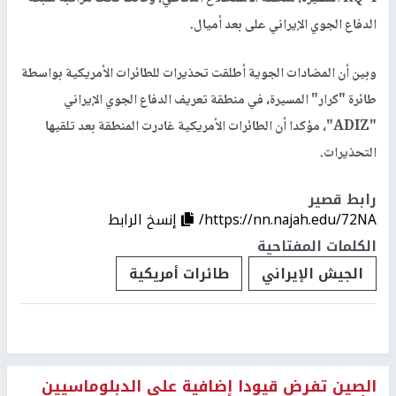
الدفاع الجوي الإيراني على بعد أميال.
وبين أن المضادات الجوية أطلقت تحذيرات للطائرات الأمريكية بواسطة
طائرة "كرار" المسيرة، في منطقة تعريف الدفاع الجوي الإيراني
"ADIZ"، مؤكدا أن الطائرات الأمريكية غادرت المنطقة بعد تلقيها
التحذيرات.
رابط قصير
https://nn.najah.edu/72NA/
إنسخ الرابط
الكلمات المفتاحية
الجيش الإيراني
طائرات أمريكية
الصين تفرض قيودا إضافية على الدبلوماسيين