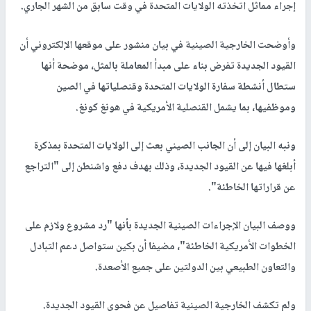
إجراء مماثل اتخذته الولايات المتحدة في وقت سابق من الشهر الجاري.
وأوضحت الخارجية الصينية في بيان منشور على موقعها الإلكتروني أن
القيود الجديدة تفرض بناء على مبدأ المعاملة بالمثل، موضحة أنها
ستطال أنشطة سفارة الولايات المتحدة وقنصلياتها في الصين
وموظفيها، بما يشمل القنصلية الأمريكية في هونغ كونغ.
ونبه البيان إلى أن الجانب الصيني بعث إلى الولايات المتحدة بمذكرة
أبلغها فيها عن القيود الجديدة، وذلك بهدف دفع واشنطن إلى "التراجع
عن قراراتها الخاطئة".
ووصف البيان الإجراءات الصينية الجديدة بأنها "رد مشروع ولازم على
الخطوات الأمريكية الخاطئة"، مضيفا أن بكين ستواصل دعم التبادل
والتعاون الطبيعي بين الدولتين على جميع الأصعدة.
ولم تكشف الخارجية الصينية تفاصيل عن فحوى القيود الجديدة.