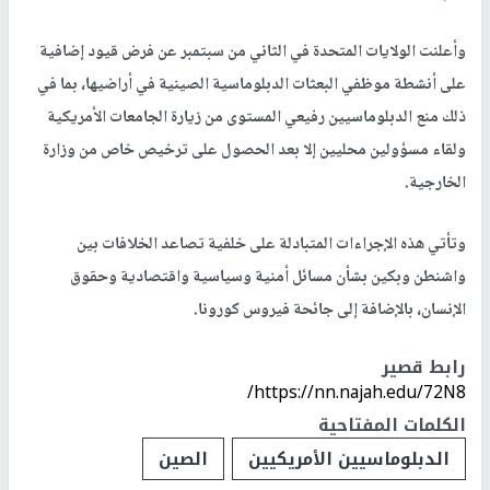
وأعلنت الولايات المتحدة في الثاني من سبتمبر عن فرض قيود إضافية
على أنشطة موظفي البعثات الدبلوماسية الصينية في أراضيها، بما في
ذلك منع الدبلوماسيين رفيعي المستوى من زيارة الجامعات الأمريكية
ولقاء مسؤولين محليين إلا بعد الحصول على ترخيص خاص من وزارة
الخارجية.
وتأتي هذه الإجراءات المتبادلة على خلفية تصاعد الخلافات بين
واشنطن وبكين بشأن مسائل أمنية وسياسية واقتصادية وحقوق
الإنسان، بالإضافة إلى جائحة فيروس كورونا.
رابط قصير
https://nn.najah.edu/72N8/
الكلمات المفتاحية
الدبلوماسيين الأمريكيين
الصين