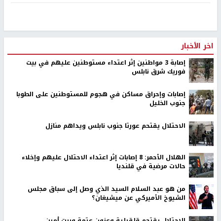
اخر الأخبار
إصابة 3 مواطنين إثر اعتداء مستوطنين عليهم في بيت
فوريك شرق نابلس
إصابات وإحراق مساكن في هجوم للمستوطنين على الطوبا
جنوب الخليل
الاحتلال يقتحم عورتا جنوب نابلس ويداهم منازل
الهلال الأحمر: 8 إصابات إثر اعتداء الاحتلال عليهم وإخلاء
حالات مرضية في قلنديا
من هو عبد السلام السيد الذي وصل إلى سباق مجلس
الشيوخ الأميركي عن ميشيغان؟
الاحتلال يقتحم قلقيلية وعزون عتمة وبيت أمين