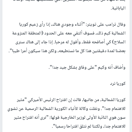
اليابانية.
وقال ترامب على تويتر: "أثناء وجودي هناك، إذا رأى زعيم كوريا
الشمالية كيم ذلك، فسوف ألتقي معه على الحدود (المنطقة المنزوعة
السلاح) كي أصافحه فقط، وأقول له مرحبا. إذا جاء إلى هناك سنرى
بعضنا لمدة دقيقتين هذا كل ما نستطيعه، ولكن هذا سيكون أمرا طيبا".
وأضاف أنه وكيم "على وفاق بشكل جيد جدا".
كوريا ترد
كوريا الشمالية، من جانبها، قالت إن اقتراح الرئيس الأميركي "مثير
للاهتمام جدا". ونقلت وكالة الأنباء الكورية الشمالية الرسمية عن تشوي
سون هوي النائبة الأولى لوزير الخارجية قولها: "نرى أنه اقتراح مثير
للاهتمام جدا، ولكننا لم نتلق اقتراحا رسميا".