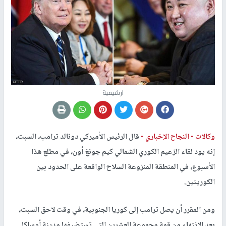
ارشيفية
وكالات -
النجاح الإخباري -
قال الرئيس الأميركي دونالد ترامب، السبت،
إنه يود لقاء الزعيم الكوري الشمالي كيم جونغ أون، في مطلع هذا
الأسبوع، في المنطقة المنزوعة السلاح الواقعة على الحدود بين
الكوريتين.
ومن المقرر أن يصل ترامب إلى كوريا الجنوبية، في وقت لاحق السبت،
بعد الانتهاء من قمة مجموعة العشرين التي تستضيفها مدينة أوساكا