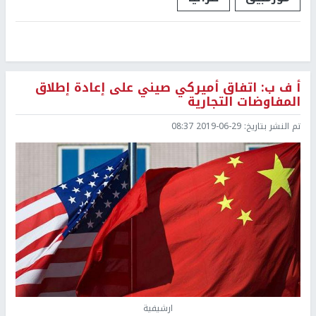
أ ف ب: اتفاق أميركي صيني على إعادة إطلاق
المفاوضات التجارية
تم النشر بتاريخ:
2019-06-29 08:37
ارشيفية