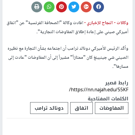
وكالات -
النجاح الإخباري -
افادت وكالة "​الصحافة​ الفرنسية" عن "اتفاق
أميركي صيني على إعادة إطلاق المفاوضات التجارية".
وأكّد الرئيس الأميركي ​دونالد ترامب​ أن اجتماعه بشأن التجارة مع نظيره
الصيني ​شي جينبينغ​ كان "ممتازاً" مشيراً إلى أن المفاوضات "عادت إلى
مسارها".
رابط قصير
https://nn.najah.edu/55KF/
الكلمات المفتاحية
المفاوضات
اتفاق
​دونالد ترامب​