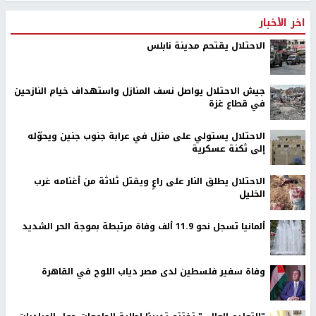
اخر الأخبار
الاحتلال يقتحم مدينة نابلس
جيش الاحتلال يواصل نسف المنازل واستهداف خيام النازحين
في قطاع غزة
الاحتلال يستولي على منزل في عرابة جنوب جنين ويحوّله
إلى ثكنة عسكرية
الاحتلال يطلق النار على راعٍ ويقتل ثلاثة من أغنامه غرب
الخليل
ألمانيا تسجل نحو 11.9 ألف وفاة مرتبطة بموجة الحر الشديد
وفاة سفير فلسطين لدى مصر دياب اللوح في القاهرة