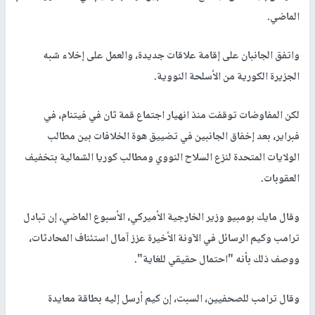
الماضي.
واتفق الجانبان على إقامة علاقات جديدة، والعمل على إخلاء شبه
الجزيرة الكورية من الأسلحة النووية.
لكن المفاوضات توقفت منذ انهيار اجتماع قمة ثان في فيتنام، في
فبراير، بعد إخفاق الجانبين في تضييق هوة الخلافات بين مطالب
الولايات المتحدة لنزع السلاح النووي ومطالب كوريا الشمالية بتخفيف
العقوبات.
وقال مايك بومبيو وزير الخارجية الأميركي، الأسبوع الماضي، إن تبادل
ترامب وكيم الرسائل في الآونة الأخيرة عزز آمال استئناف المحادثات،
ووصف ذلك بأنه "احتمال حقيقي للغاية".
وقال ترامب للصحفيين، السبت، إن كيم أرسل إليه بطاقة معايدة