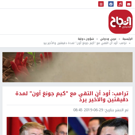
البث المباشر
إذاعة النجاح
الرئيسية
عربي ودولي
شؤون دولية
ترامب: أود أن التقي مع "كيم جونغ أون" لمدة دقيقتين والأخير يرد
ترامب: أود أن التقي مع "كيم جونغ أون" لمدة
دقيقتين والأخير يرد
تم النشر بتاريخ:
2019-06-29 08:45