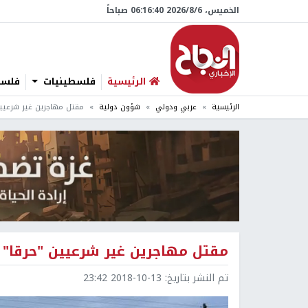
الخميس، 6/‏8/‏2026 06:16:41 صباحاً
الرئيسية
فلسطينيات
فلسطي
الرئيسية
عربي ودولي
شؤون دولية
مقتل مهاجرين غير شرعيين
مقتل مهاجرين غير شرعيين "حرقا" 
تم النشر بتاريخ:
2018-10-13 23:42