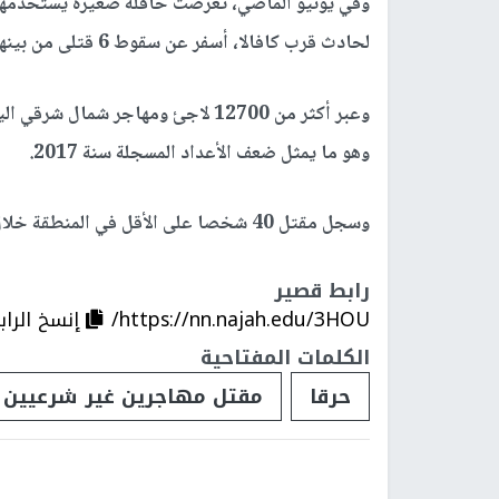
لحادث قرب كافالا، أسفر عن سقوط 6 قتلى من بينهم 3 أطفال.
وعبر أكثر من 12700 لاجئ ومهاجر شم
وهو ما يمثل ضعف الأعداد المسجلة سنة 2017.
وسجل مقتل 40 شخصا على الأقل في المنطقة خلال العام 2018، معظمهم غرقا في نهر إيفروس.
رابط قصير
https://nn.najah.edu/3HOU/
إنسخ الراب
الكلمات المفتاحية
حرقا
مقتل مهاجرين غير شرعيين