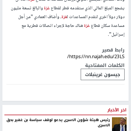
يشجع المبلغ المالي الذي ستقدمه قطر لقطاع
غزة
والبالغ تسعة مليون
دولار دولاً اخرى لتقدم المساعدات ل
غزة
. وأضاف العمادي "من أجل
مساعدة سكان قطاع
غزة
هناك حاجة لإجراء اتصالات قطرية مع
إسرائيل".
رابط قصير
https://nn.najah.edu/23LS/
الكلمات المفتاحية
جيسون غرينبلات
اخر الأخبار
رئيس هيئة شؤون الاسرى يدعو لوقف سياسة بن غفير بحق
الاسرى