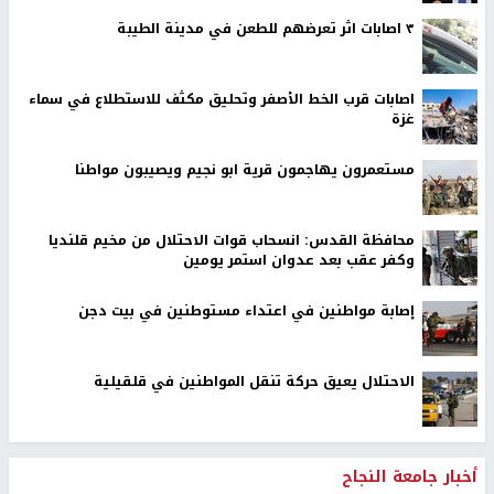
٣ اصابات اثر تعرضهم للطعن في مدينة الطيبة
اصابات قرب الخط الأصفر وتحليق مكثف للاستطلاع في سماء
غزة
مستعمرون يهاجمون قرية ابو نجيم ويصيبون مواطنا
محافظة القدس: انسحاب قوات الاحتلال من مخيم قلنديا
وكفر عقب بعد عدوان استمر يومين
إصابة مواطنين في اعتداء مستوطنين في بيت دجن
الاحتلال يعيق حركة تنقل المواطنين في قلقيلية
أخبار جامعة النجاح