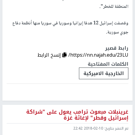
المنطقة للخطر".
وقصفت إسرائيل 12 هدفا إيرانيا وسوريا في سوريا منها أنظمة دفاع
جوي سورية.
رابط قصير
https://nn.najah.edu/23LU/
إنسخ الرابط
الكلمات المفتاحية
الخارجية الاميركية
غرينبلات مبعوث ترامب يعول على "شراكة
إسرائيل وقطر" لإغاثة غزة
تم النشر بتاريخ:
2018-02-10 22:42