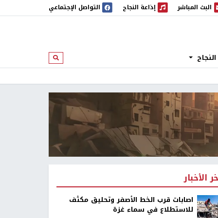
البث المباشر
إذاعة النجاح
التواصل الإجتماعي
 المباشر
إذاعة النجاح
النجاح
ابحث
خر الأخبار
اصابات قرب الخط الأصفر وتحليق مكثف
للاستطلاع في سماء غزة