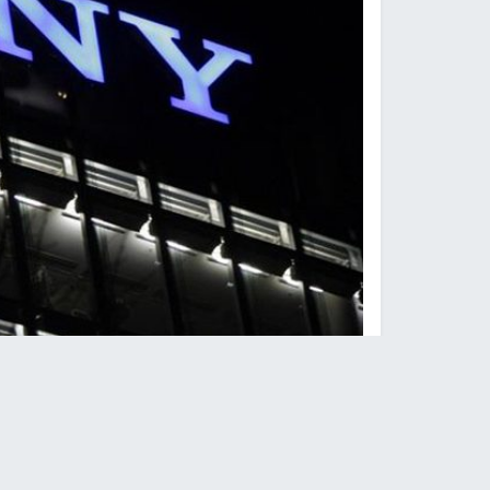
ش
النجاح الإخباري -
أعلنت شركة سوني عن إيقاف دعمه