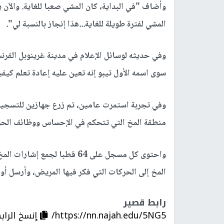
وأضاف "في البداية، كان المشي صعبا للغاية. والآن
المشي لفترة طويلة للغاية...هذا إنجاز بالنسبة لي".
سوى اسمه الأول تيبو إنه تعين عليه إعادة تعلم كي
وفي تجربة استمرت عامين، تم زرع جهازين للتسجيل 
منطقة المخ التي تتحكم في الإحساس ووظائف الحر
واحتوى كل مسجل على 64 قطبا لج
المخ إلى الحركات التي فكر فيها المريض، وأرسل أوا
رابط قصير
https://nn.najah.edu/5NG5/
إنسخ الراب