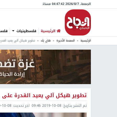
الجمعة، 7/‏8/‏2026 04:47:43 مساءً
الرئيسية
فلسطينيات
فلسطي
الرئيسية
الصفحة الأخيرة
هاي تِك
تطوير هيكل آلي يعيد القدرة
تطوير هيكل آلي يعيد القدرة على 
تم النشر بتاريخ:
2019-10-08 09:46
اخر تحديث:
0-08 09:53