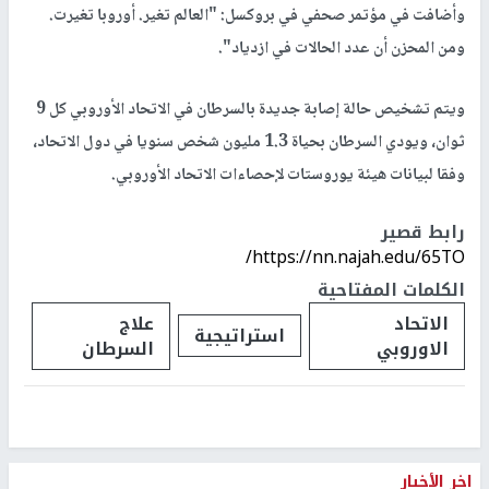
وأضافت في مؤتمر صحفي في بروكسل: "العالم تغير. أوروبا تغيرت.
ومن المحزن أن عدد الحالات في ازدياد".
ويتم تشخيص حالة إصابة جديدة بالسرطان في الاتحاد الأوروبي كل 9
ثوان، ويودي السرطان بحياة 1.3 مليون شخص سنويا في دول الاتحاد،
وفقا لبيانات هيئة يوروستات لإحصاءات الاتحاد الأوروبي.
رابط قصير
https://nn.najah.edu/65TO/
الكلمات المفتاحية
الاتحاد
علاج
استراتيجية
الاوروبي
السرطان
اخر الأخبار