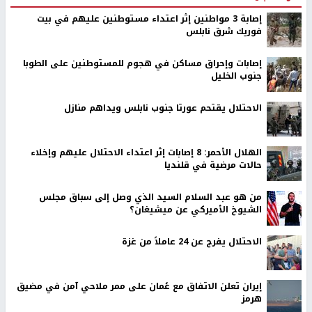
إصابة 3 مواطنين إثر اعتداء مستوطنين عليهم في بيت
فوريك شرق نابلس
إصابات وإحراق مساكن في هجوم للمستوطنين على الطوبا
جنوب الخليل
الاحتلال يقتحم عورتا جنوب نابلس ويداهم منازل
الهلال الأحمر: 8 إصابات إثر اعتداء الاحتلال عليهم وإخلاء
حالات مرضية في قلنديا
من هو عبد السلام السيد الذي وصل إلى سباق مجلس
الشيوخ الأميركي عن ميشيغان؟
الاحتلال يفرج عن 24 عاملاً من غزة
إيران تعلن الاتفاق مع عُمان على ممر ملاحي آمن في مضيق
هرمز