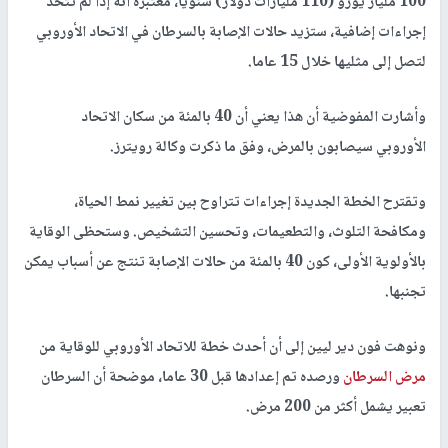
100 مليار يورو (110 مليارات دولار) سنويا، معتبرة أنه إذا لم تتخذ
إجراءات إضافية، ستزيد حالات الإصابة بالسرطان في الاتحاد الأوروبي
لتصل إلى مثليها خلال 15 عاما.
وأشارت المفوضية أن هذا يعني أن 40 بالمئة من سكان الاتحاد
الأوروبي سيصابون بالمرض، وفق ما ذكرت وكالة رويترز.
وتقترح الخطة الجديدة إجراءات تتراوح بين تغيير نمط الحياة،
ومكافحة التلوث، والتطعيمات، وتحسين التشخيص. وستحظى الوقاية
بالأولوية الأولى، كون 40 بالمئة من حالات الإصابة تنتج عن أسباب يمكن
تجنبها.
ونوهت فون دير ليين إلى أن أحدث خطة للاتحاد الأوروبي للوقاية من
مرض السرطان
ورصده تم إعدادها قبل 30 عاما، موضحة أن السرطان
تعبير يشمل أكثر من 200 مرض.