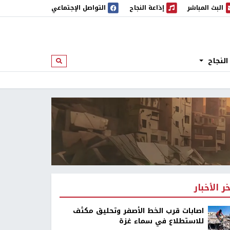
البث المباشر
إذاعة النجاح
التواصل الإجتماعي
 المباشر
إذاعة النجاح
النجاح
ابحث
خر الأخبار
اصابات قرب الخط الأصفر وتحليق مكثف
للاستطلاع في سماء غزة