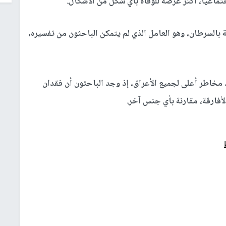
جتماعيا، أكثر عرضة للوفاة بأي شكل من الأشكال.
 بالسرطان، وهو العامل الذي لم يتمكن الباحثون من تفسيره،
مخاطر أعلى لجميع الأعراق، إذ وجد الباحثون أن فقدان
لأفارقة، مقارنة بأي جنس آخر.