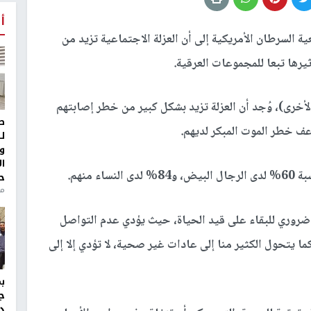
أ
السرطان الأمريكية إلى أن العزلة الاجتماعية تزيد من
ثيرها تبعا للمجموعات العرقية.
أخرى)، وُجد أن العزلة تزيد بشكل كبير من خطر إصابتهم
ط
عف خطر الموت المبكر لديهم.
ل
و
ا
 منهم.
ح
منذ 
 ضروري للبقاء على قيد الحياة، حيث يؤدي عدم التواصل
ما يتحول الكثير منا إلى عادات غير صحية، لا تؤدي إلا إلى
ج
د