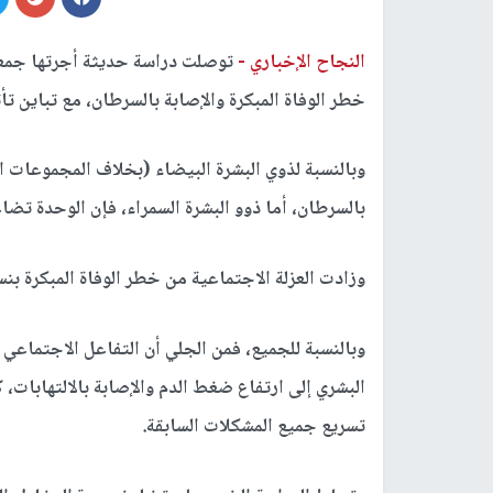
النجاح الإخباري -
توصلت دراسة حديثة أجرتها جمعية 
خطر الوفاة المبكرة والإصابة بالسرطان، مع تباين تأ
وبالنسبة لذوي البشرة البيضاء (بخلاف المجموعات ال
بالسرطان، أما ذوو البشرة السمراء، فإن الوحدة تضا
وزادت العزلة الاجتماعية من خطر الوفاة المبكرة بنسبة 60% لدى الرجال البيض، و84% لدى النساء
وبالنسبة للجميع، فمن الجلي أن التفاعل الاجتماعي
البشري إلى ارتفاع ضغط الدم والإصابة بالالتهابات، ك
تسريع جميع المشكلات السابقة.