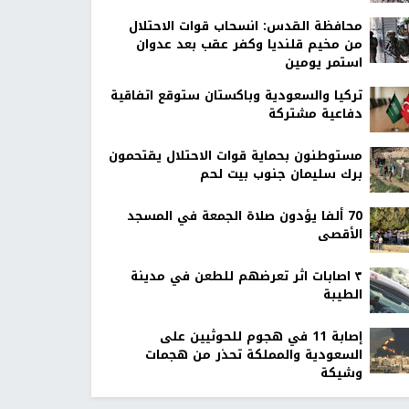
محافظة القدس: انسحاب قوات الاحتلال
من مخيم قلنديا وكفر عقب بعد عدوان
استمر يومين
تركيا والسعودية وباكستان ستوقع اتفاقية
دفاعية مشتركة
مستوطنون بحماية قوات الاحتلال يقتحمون
برك سليمان جنوب بيت لحم
70 ألفا يؤدون صلاة الجمعة في المسجد
الأقصى
٣ اصابات اثر تعرضهم للطعن في مدينة
الطيبة
إصابة 11 في هجوم للحوثيين على
السعودية والمملكة تحذر من هجمات
وشيكة