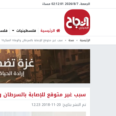
الجمعة، 7/‏8/‏2026 02:12:02 مساءً
الرئيسية
فلسطينيات
فلسطي
الرئيسية
صحة
سبب غير متوقع للإصابة بالسرطان والوفاة المبكرة!
سبب غير متوقع للإصابة بالسرطان وا
تم النشر بتاريخ:
2018-11-20 12:23