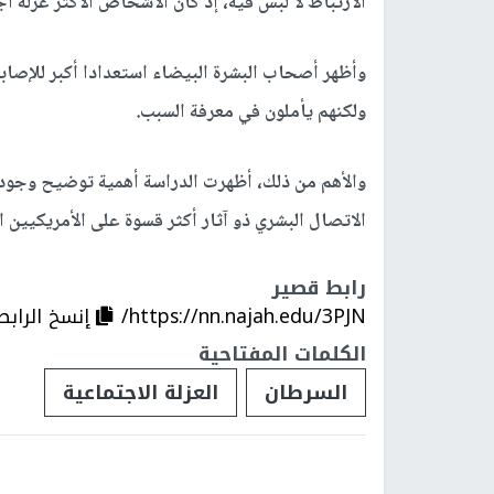
الارتباط لا لبس فيه، إذ كان الأشخاص الأكثر عزلة ا
وأظهر أصحاب البشرة البيضاء استعدادا أكبر للإصابة
ولكنهم يأملون في معرفة السبب.
والأهم من ذلك، أظهرت الدراسة أهمية توضيح وجود 
الاتصال البشري ذو آثار أكثر قسوة على الأمريكيين ا
رابط قصير
https://nn.najah.edu/3PJN/
إنسخ الرابط
الكلمات المفتاحية
السرطان
العزلة الاجتماعية