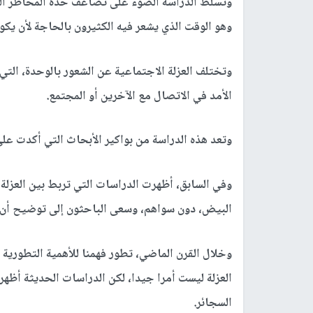
وتسلط الدراسة الضوء على تضاعف حدة المخاطر الحق
وهو الوقت الذي يشعر فيه الكثيرون بالحاجة لأن يكو
وتختلف العزلة الاجتماعية عن الشعور بالوحدة، التي
الأمد في الاتصال مع الآخرين أو المجتمع.
وتعد هذه الدراسة من بواكير الأبحاث التي أكدت على
وفي السابق، أظهرت الدراسات التي تربط بين العزل
البيض، دون سواهم، وسعى الباحثون إلى توضيح أن ا
وخلال القرن الماضي، تطور فهمنا للأهمية التطورية 
العزلة ليست أمرا جيدا، لكن الدراسات الحديثة أظه
السجائر.