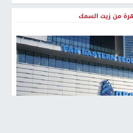
رة من زيت السمك